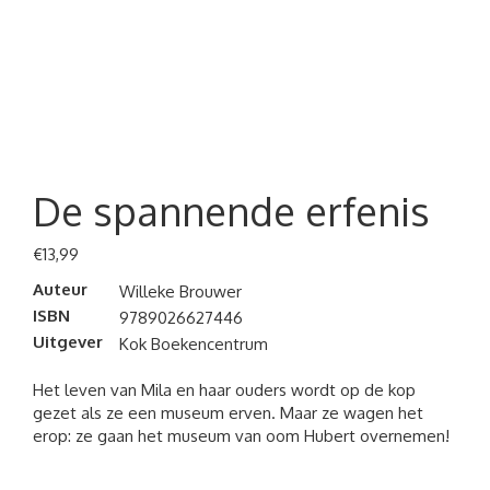
De spannende erfenis
€
13,99
Auteur
Willeke Brouwer
ISBN
9789026627446
Uitgever
Kok Boekencentrum
Het leven van Mila en haar ouders wordt op de kop
gezet als ze een museum erven. Maar ze wagen het
erop: ze gaan het museum van oom Hubert overnemen!