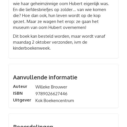
wie haar geheimzinnige oom Hubert eigenlijk was.
En die liefdesbriefjes op zolder… van wie komen
die? Hoe dan ook, hun leven wordt op de kop
gezet. Maar ze wagen het erop: ze gaan het
museum van oom Hubert overnemen!
Dit boek kan besteld worden, maar wordt vanaf
maandag 2 oktober verzonden, ivm de
kinderboekenweek.
Aanvullende informatie
Auteur
Willeke Brouwer
ISBN
9789026627446
Uitgever
Kok Boekencentrum
Beoordelingen