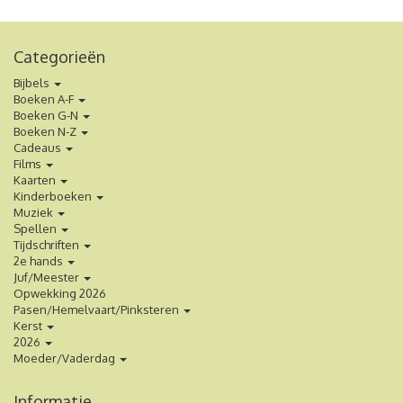
Categorieën
Bijbels
Boeken A-F
Boeken G-N
Boeken N-Z
Cadeaus
Films
Kaarten
Kinderboeken
Muziek
Spellen
Tijdschriften
2e hands
Juf/Meester
Opwekking 2026
Pasen/Hemelvaart/Pinksteren
Kerst
2026
Moeder/Vaderdag
Informatie