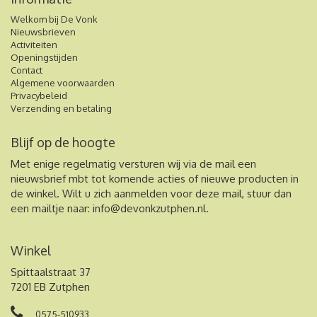
Welkom bij De Vonk
Nieuwsbrieven
Activiteiten
Openingstijden
Contact
Algemene voorwaarden
Privacybeleid
Verzending en betaling
Blijf op de hoogte
Met enige regelmatig versturen wij via de mail een
nieuwsbrief mbt tot komende acties of nieuwe producten in
de winkel. Wilt u zich aanmelden voor deze mail, stuur dan
een mailtje naar:
info@devonkzutphen.nl
.
Winkel
Spittaalstraat 37
7201 EB Zutphen
0575-510933