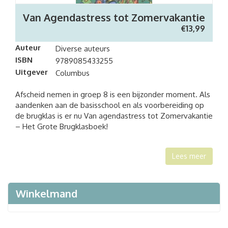
Van Agendastress tot Zomervakantie
€
13,99
Auteur
Diverse auteurs
ISBN
9789085433255
Uitgever
Columbus
Afscheid nemen in groep 8 is een bijzonder moment. Als
aandenken aan de basisschool en als voorbereiding op
de brugklas is er nu Van agendastress tot Zomervakantie
– Het Grote Brugklasboek!
Lees meer
Winkelmand