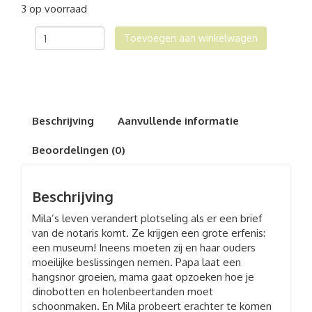
3 op voorraad
De
Toevoegen aan winkelwagen
spannende
erfenis
aantal
Beschrijving
Aanvullende informatie
Beoordelingen (0)
Beschrijving
Mila’s leven verandert plotseling als er een brief
van de notaris komt. Ze krijgen een grote erfenis:
een museum! Ineens moeten zij en haar ouders
moeilijke beslissingen nemen. Papa laat een
hangsnor groeien, mama gaat opzoeken hoe je
dinobotten en holenbeertanden moet
schoonmaken. En Mila probeert erachter te komen