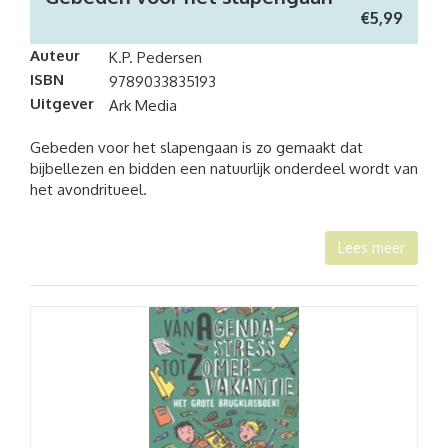
€
5,99
Auteur
K.P. Pedersen
ISBN
9789033835193
Uitgever
Ark Media
Gebeden voor het slapengaan is zo gemaakt dat
bijbellezen en bidden een natuurlijk onderdeel wordt van
het avondritueel.
Lees meer