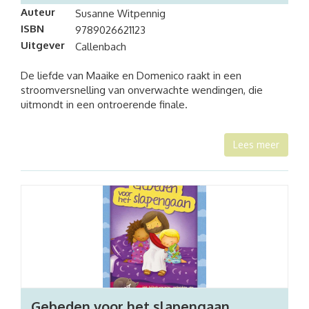
Auteur
Susanne Witpennig
ISBN
9789026621123
Uitgever
Callenbach
De liefde van Maaike en Domenico raakt in een
stroomversnelling van onverwachte wendingen, die
uitmondt in een ontroerende finale.
Lees meer
Gebeden voor het slapengaan