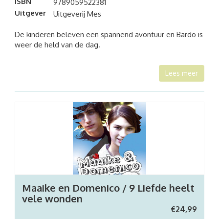
ISBN
9789059522381
Uitgever
Uitgeverij Mes
De kinderen beleven een spannend avontuur en Bardo is
weer de held van de dag.
Lees meer
Maaike en Domenico / 9 Liefde heelt
vele wonden
€
24,99