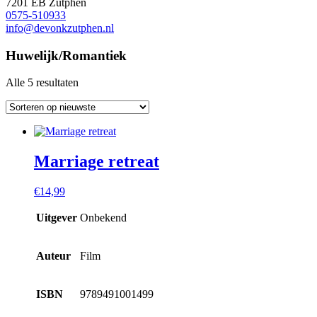
7201 EB Zutphen
0575-510933
info@devonkzutphen.nl
Huwelijk/Romantiek
Alle 5 resultaten
Marriage retreat
€
14,99
Uitgever
Onbekend
Auteur
Film
ISBN
9789491001499