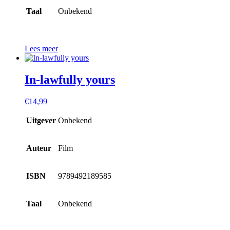
Taal
Onbekend
Lees meer
In-lawfully yours
€
14,99
Uitgever
Onbekend
Auteur
Film
ISBN
9789492189585
Taal
Onbekend