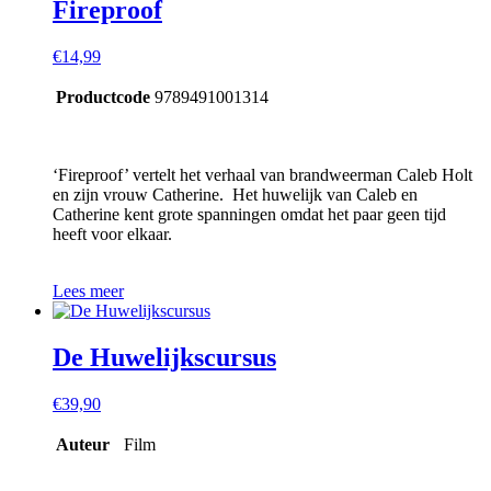
Fireproof
€
14,99
Productcode
9789491001314
‘Fireproof’ vertelt het verhaal van brandweerman Caleb Holt
en zijn vrouw Catherine. Het huwelijk van Caleb en
Catherine kent grote spanningen omdat het paar geen tijd
heeft voor elkaar.
Lees meer
De Huwelijkscursus
€
39,90
Auteur
Film