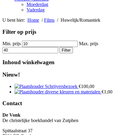
Moederdag
Vaderdag
U bent hier:
Home
/
Films
/ Huwelijk/Romantiek
Filter op prijs
Min. prijs
Max. prijs
Filter
Inhoud winkelwagen
Nieuw!
Schrijversbezoek
€
100,00
diverse kleuren en materialen
€
1,00
Contact
De Vonk
De christelijke boekhandel van Zutphen
Spittaalstraat 37