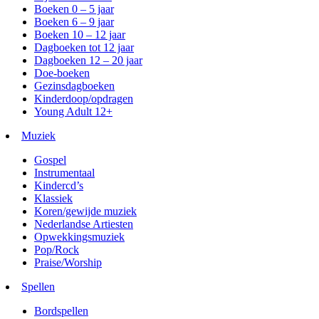
Boeken 0 – 5 jaar
Boeken 6 – 9 jaar
Boeken 10 – 12 jaar
Dagboeken tot 12 jaar
Dagboeken 12 – 20 jaar
Doe-boeken
Gezinsdagboeken
Kinderdoop/opdragen
Young Adult 12+
Muziek
Gospel
Instrumentaal
Kindercd’s
Klassiek
Koren/gewijde muziek
Nederlandse Artiesten
Opwekkingsmuziek
Pop/Rock
Praise/Worship
Spellen
Bordspellen