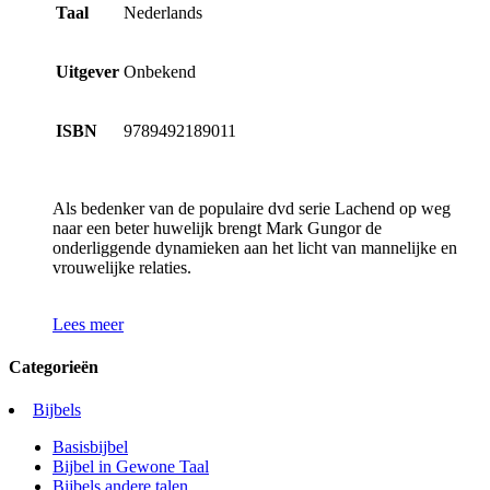
Taal
Nederlands
Uitgever
Onbekend
ISBN
9789492189011
Als bedenker van de populaire dvd serie Lachend op weg
naar een beter huwelijk brengt Mark Gungor de
onderliggende dynamieken aan het licht van mannelijke en
vrouwelijke relaties.
Lees meer
Categorieën
Bijbels
Basisbijbel
Bijbel in Gewone Taal
Bijbels andere talen