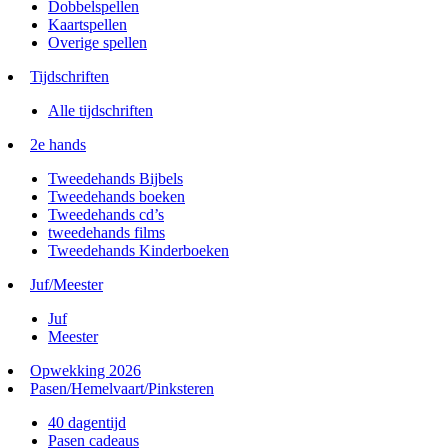
Dobbelspellen
Kaartspellen
Overige spellen
Tijdschriften
Alle tijdschriften
2e hands
Tweedehands Bijbels
Tweedehands boeken
Tweedehands cd’s
tweedehands films
Tweedehands Kinderboeken
Juf/Meester
Juf
Meester
Opwekking 2026
Pasen/Hemelvaart/Pinksteren
40 dagentijd
Pasen cadeaus