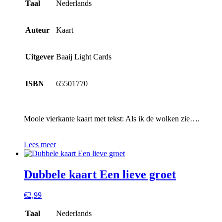
Taal
Nederlands
Auteur
Kaart
Uitgever
Baaij Light Cards
ISBN
65501770
Mooie vierkante kaart met tekst: Als ik de wolken zie….
Lees meer
Dubbele kaart Een lieve groet
€
2,99
Taal
Nederlands