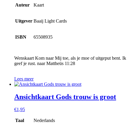
Auteur
Kaart
Uitgever
Baaij Light Cards
ISBN
65508935
Wenskaart Kom naar Mij toe, als je moe of uitgeput bent. Ik
geef je rust. naar Mattheüs 11:28
Lees meer
Ansichtkaart Gods trouw is groot
€
1,95
Taal
Nederlands