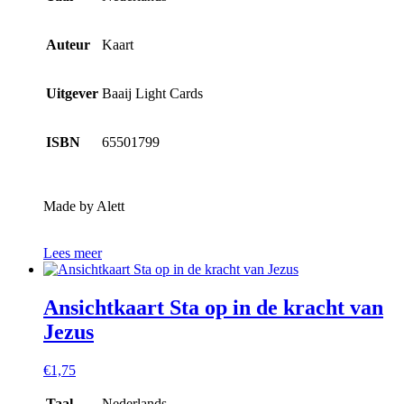
Auteur
Kaart
Uitgever
Baaij Light Cards
ISBN
65501799
Made by Alett
Lees meer
Ansichtkaart Sta op in de kracht van
Jezus
€
1,75
Taal
Nederlands