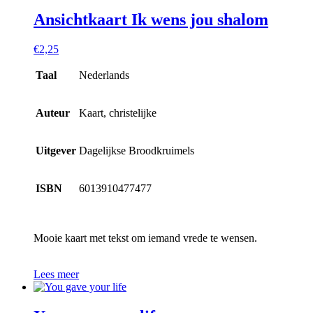
Ansichtkaart Ik wens jou shalom
€
2,25
Taal
Nederlands
Auteur
Kaart, christelijke
Uitgever
Dagelijkse Broodkruimels
ISBN
6013910477477
Mooie kaart met tekst om iemand vrede te wensen.
Lees meer