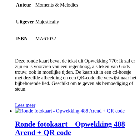
Auteur
Moments & Melodies
Uitgever
Majestically
ISBN
MA61032
Deze ronde kaart bevat de tekst uit Opwekking 770: Ik zal er
zijn en is voorzien van een regenboog, als teken van Gods
trouw, ook in moeilijke tijden. De kaart zit in een cd-hoesje
met dezelfde afbeelding en een QR-code die verwijst naar het
bijbehorende lied. Geschikt om te geven als bemoediging of
steun.
Lees meer
Ronde fotokaart – Opwekking 488
Arend + QR code