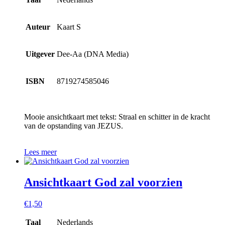
Auteur
Kaart S
Uitgever
Dee-Aa (DNA Media)
ISBN
8719274585046
Mooie ansichtkaart met tekst: Straal en schitter in de kracht
van de opstanding van JEZUS.
Lees meer
Ansichtkaart God zal voorzien
€
1,50
Taal
Nederlands