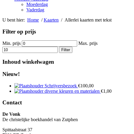
Moederdag
Vaderdag
U bent hier:
Home
/
Kaarten
/ Allerlei kaarten met tekst
Filter op prijs
Min. prijs
Max. prijs
Filter
Inhoud winkelwagen
Nieuw!
Schrijversbezoek
€
100,00
diverse kleuren en materialen
€
1,00
Contact
De Vonk
De christelijke boekhandel van Zutphen
Spittaalstraat 37