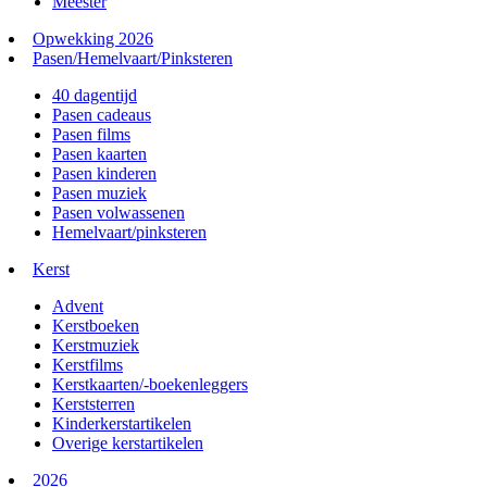
Meester
Opwekking 2026
Pasen/Hemelvaart/Pinksteren
40 dagentijd
Pasen cadeaus
Pasen films
Pasen kaarten
Pasen kinderen
Pasen muziek
Pasen volwassenen
Hemelvaart/pinksteren
Kerst
Advent
Kerstboeken
Kerstmuziek
Kerstfilms
Kerstkaarten/-boekenleggers
Kerststerren
Kinderkerstartikelen
Overige kerstartikelen
2026