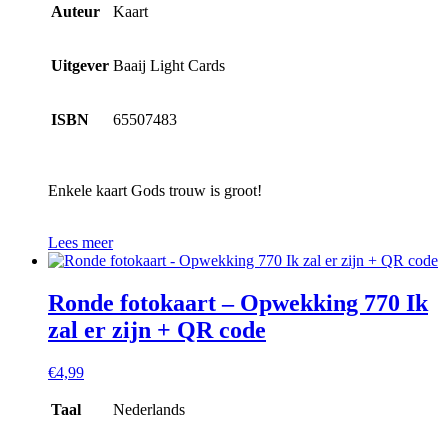
Auteur
Kaart
Uitgever
Baaij Light Cards
ISBN
65507483
Enkele kaart Gods trouw is groot!
Lees meer
Ronde fotokaart – Opwekking 770 Ik
zal er zijn + QR code
€
4,99
Taal
Nederlands