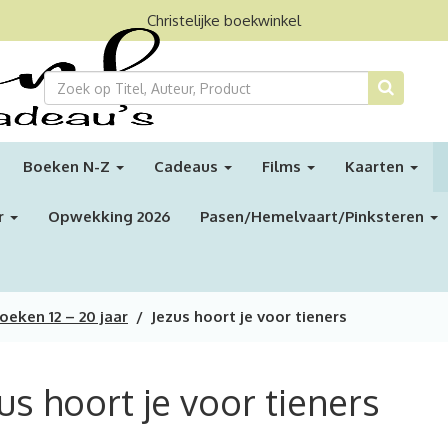
Christelijke boekwinkel
Boeken N-Z
Cadeaus
Films
Kaarten
r
Opwekking 2026
Pasen/Hemelvaart/Pinksteren
eken 12 – 20 jaar
/ Jezus hoort je voor tieners
us hoort je voor tieners