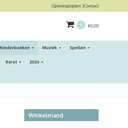
Openingstijden
Contact
0
€
0,00
Kinderboeken
Muziek
Spellen
Kerst
2026
Winkelmand