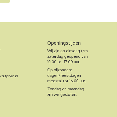
Openingstijden
7
Wij zijn op dinsdag t/m
n
zaterdag geopend van
10.00 tot 17.00 uur.
Op bijzondere
dagen/feestdagen
zutphen.nl
meestal tot 16.00 uur.
Zondag en maandag
zijn we gesloten.