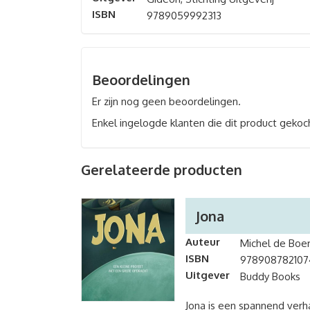
ISBN
9789059992313
Beoordelingen
Er zijn nog geen beoordelingen.
Enkel ingelogde klanten die dit product gekoc
Gerelateerde producten
Jona
Auteur
Michel de Boe
ISBN
978908782107
Uitgever
Buddy Books
Jona is een spannend verh