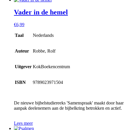
Vader in de hemel
€
6,99
Taal
Nederlands
Auteur
Robbe, Rolf
Uitgever
KokBoekencentrum
ISBN
9789023971504
De nieuwe bijbelstudiereeks 'Samenspraak' maakt door haar
aanpak deelenemers aan de bijbelkring betrokken en actief.
Lees meer