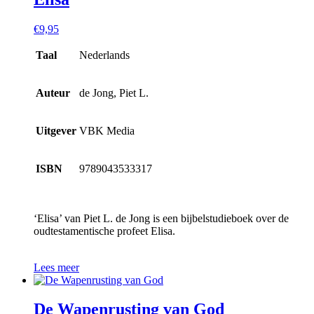
€
9,95
Taal
Nederlands
Auteur
de Jong, Piet L.
Uitgever
VBK Media
ISBN
9789043533317
‘Elisa’ van Piet L. de Jong is een bijbelstudieboek over de
oudtestamentische profeet Elisa.
Lees meer
De Wapenrusting van God