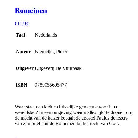
Romeinen
€
11,99
Taal
Nederlands
Auteur
Niemeijer, Pieter
Uitgever
Uitgeverij De Vuurbaak
ISBN
9789055605477
Waar staat een kleine christelijke gemeente voor in een
wereldstad? In een omgeving waarin alles lijkt te draaien om
de macht van de keizer bepaalt de apostel Paulus de lezers
van zijn brief aan de Romeinen bij het recht van God.