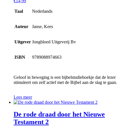
€
14,99
Taal
Nederlands
Auteur
Janse, Kees
Uitgever
Jongbloed Uitgeverij Bv
ISBN
9789088974663
Geloof in beweging is een bijbelstudieboekje dat de lezer
stimuleert om zelf actief met de Bijbel aan de slag te gaan.
Lees meer
De rode draad door het Nieuwe
Testament 2