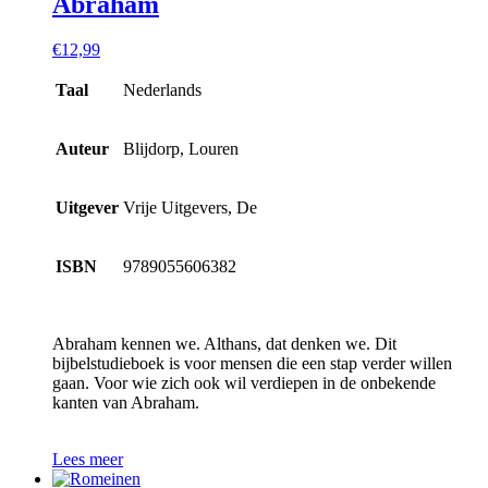
Abraham
€
12,99
Taal
Nederlands
Auteur
Blijdorp, Louren
Uitgever
Vrije Uitgevers, De
ISBN
9789055606382
Abraham kennen we. Althans, dat denken we. Dit
bijbelstudieboek is voor mensen die een stap verder willen
gaan. Voor wie zich ook wil verdiepen in de onbekende
kanten van Abraham.
Lees meer