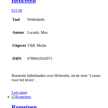
Hebreeën
€
15,99
Taal
Nederlands
Auteur
Lucado, Max
Uitgever
VBK Media
ISBN
9789043543071
Boeiende bijbelstudies over Hebreeën, uit de serie ‘Lessen
voor het leven’.
Lees meer
Romeinen