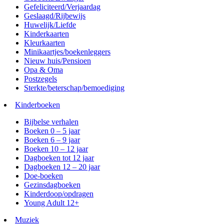
Gefeliciteerd/Verjaardag
Geslaagd/Rijbewijs
Huwelijk/Liefde
Kinderkaarten
Kleurkaarten
Minikaartjes/boekenleggers
Nieuw huis/Pensioen
Opa & Oma
Postzegels
Sterkte/beterschap/bemoediging
Kinderboeken
Bijbelse verhalen
Boeken 0 – 5 jaar
Boeken 6 – 9 jaar
Boeken 10 – 12 jaar
Dagboeken tot 12 jaar
Dagboeken 12 – 20 jaar
Doe-boeken
Gezinsdagboeken
Kinderdoop/opdragen
Young Adult 12+
Muziek