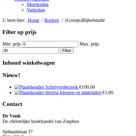
Moederdag
Vaderdag
U bent hier:
Home
/
Boeken
/ (Groeps)Bijbelstudie
Filter op prijs
Min. prijs
Max. prijs
Filter
Inhoud winkelwagen
Nieuw!
Schrijversbezoek
€
100,00
diverse kleuren en materialen
€
1,00
Contact
De Vonk
De christelijke boekhandel van Zutphen
Spittaalstraat 37