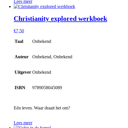
Lees meer
Christianity explored werkboek
€
7,50
Taal
Onbekend
Auteur
Onbekend, Onbekend
Uitgever
Onbekend
ISBN
9789058045089
Eén leven. Waar draait het om?
Lees meer