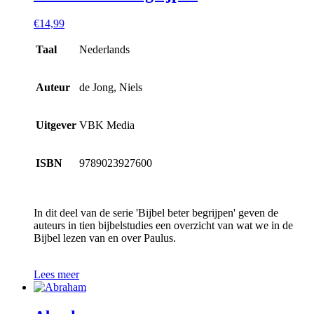
€
14,99
Taal
Nederlands
Auteur
de Jong, Niels
Uitgever
VBK Media
ISBN
9789023927600
In dit deel van de serie 'Bijbel beter begrijpen' geven de
auteurs in tien bijbelstudies een overzicht van wat we in de
Bijbel lezen van en over Paulus.
Lees meer