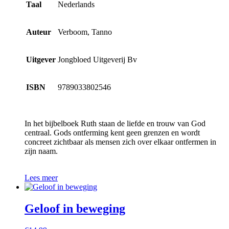
Taal
Nederlands
Auteur
Verboom, Tanno
Uitgever
Jongbloed Uitgeverij Bv
ISBN
9789033802546
In het bijbelboek Ruth staan de liefde en trouw van God
centraal. Gods ontferming kent geen grenzen en wordt
concreet zichtbaar als mensen zich over elkaar ontfermen in
zijn naam.
Lees meer
Geloof in beweging