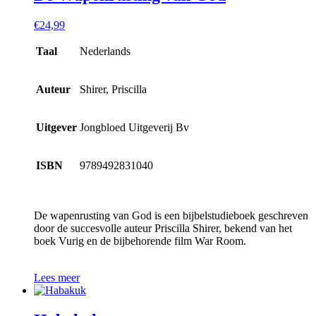
€
24,99
Taal
Nederlands
Auteur
Shirer, Priscilla
Uitgever
Jongbloed Uitgeverij Bv
ISBN
9789492831040
De wapenrusting van God is een bijbelstudieboek geschreven
door de succesvolle auteur Priscilla Shirer, bekend van het
boek Vurig en de bijbehorende film War Room.
Lees meer