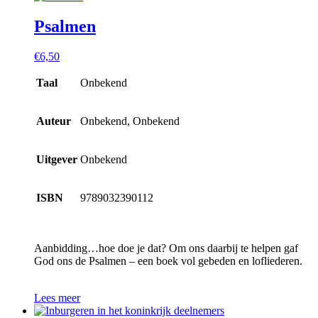
Psalmen
€
6,50
Taal
Onbekend
Auteur
Onbekend, Onbekend
Uitgever
Onbekend
ISBN
9789032390112
Aanbidding…hoe doe je dat? Om ons daarbij te helpen gaf
God ons de Psalmen – een boek vol gebeden en lofliederen.
Lees meer