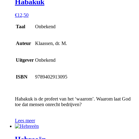
Habakuk
€
12,50
Taal
Onbekend
Auteur
Klaassen, dr. M.
Uitgever
Onbekend
ISBN
9789402913095
Habakuk is de profeet van het ‘waarom’. Waarom laat God
toe dat mensen onrecht bedrijven?
Lees meer