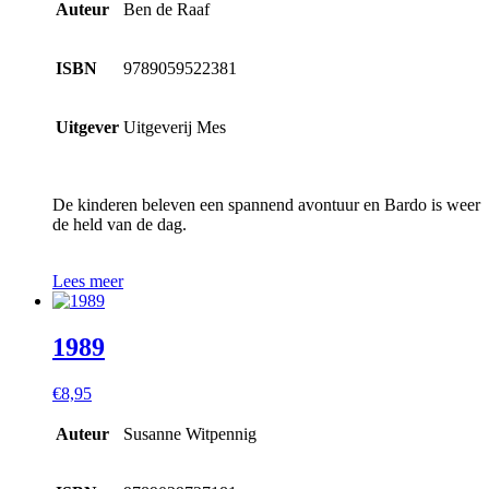
Auteur
Ben de Raaf
ISBN
9789059522381
Uitgever
Uitgeverij Mes
De kinderen beleven een spannend avontuur en Bardo is weer
de held van de dag.
Lees meer
1989
€
8,95
Auteur
Susanne Witpennig