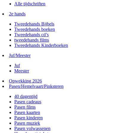
Alle tijdschriften
2e hands
Tweedehands Bijbels
Tweedehands boeken
Tweedehands cd’s
tweedehands films
Tweedehands Kinderboeken
Juf/Meester
Juf
Meester
Opwekking 2026
Pasen/Hemelvaart/Pinksteren
40 dagentijd
Pasen cadeaus
Pasen films
Pasen kaarten
Pasen kinderen
Pasen muziek
Pasen volwassenen