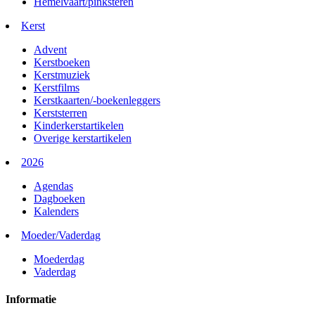
Hemelvaart/pinksteren
Kerst
Advent
Kerstboeken
Kerstmuziek
Kerstfilms
Kerstkaarten/-boekenleggers
Kerststerren
Kinderkerstartikelen
Overige kerstartikelen
2026
Agendas
Dagboeken
Kalenders
Moeder/Vaderdag
Moederdag
Vaderdag
Informatie