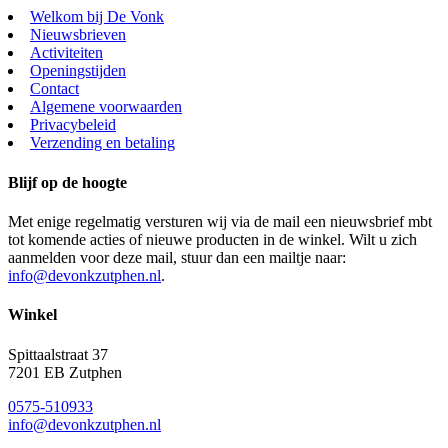
Welkom bij De Vonk
Nieuwsbrieven
Activiteiten
Openingstijden
Contact
Algemene voorwaarden
Privacybeleid
Verzending en betaling
Blijf op de hoogte
Met enige regelmatig versturen wij via de mail een nieuwsbrief mbt
tot komende acties of nieuwe producten in de winkel. Wilt u zich
aanmelden voor deze mail, stuur dan een mailtje naar:
info@devonkzutphen.nl
.
Winkel
Spittaalstraat 37
7201 EB Zutphen
0575-510933
info@devonkzutphen.nl