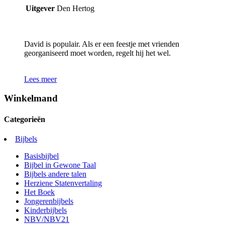
Uitgever
Den Hertog
David is populair. Als er een feestje met vrienden
georganiseerd moet worden, regelt hij het wel.
Lees meer
Winkelmand
Categorieën
Bijbels
Basisbijbel
Bijbel in Gewone Taal
Bijbels andere talen
Herziene Statenvertaling
Het Boek
Jongerenbijbels
Kinderbijbels
NBV/NBV21