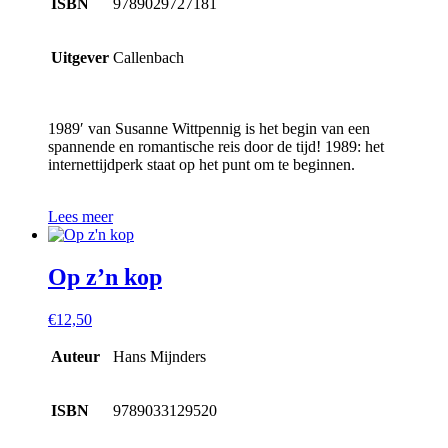
ISBN
9789029727181
Uitgever
Callenbach
1989′ van Susanne Wittpennig is het begin van een
spannende en romantische reis door de tijd! 1989: het
internettijdperk staat op het punt om te beginnen.
Lees meer
Op z’n kop
€
12,50
Auteur
Hans Mijnders
ISBN
9789033129520