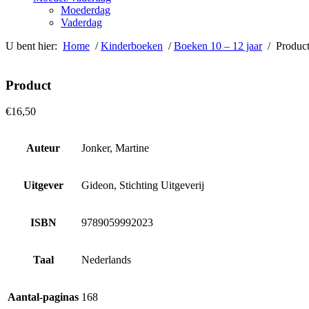
Moederdag
Vaderdag
U bent hier:
Home
/
Kinderboeken
/
Boeken 10 – 12 jaar
/ Produc
Product
€
16,50
Auteur
Jonker, Martine
Uitgever
Gideon, Stichting Uitgeverij
ISBN
9789059992023
Taal
Nederlands
Aantal-paginas
168