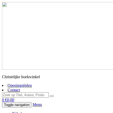
Christelijke boekwinkel
Openingstijden
Contact
0
€
0,00
Menu
Toggle navigation