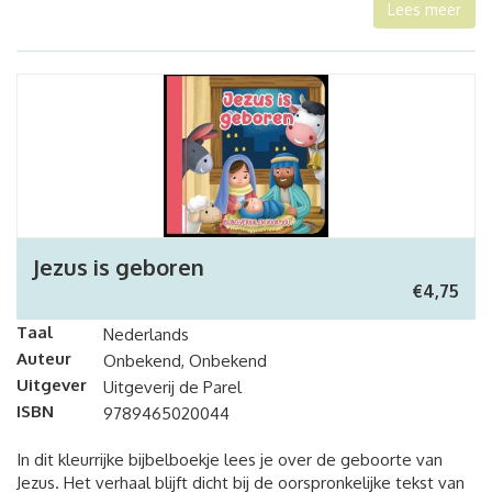
Lees meer
Jezus is geboren
€
4,75
Taal
Nederlands
Auteur
Onbekend, Onbekend
Uitgever
Uitgeverij de Parel
ISBN
9789465020044
In dit kleurrijke bijbelboekje lees je over de geboorte van
Jezus. Het verhaal blijft dicht bij de oorspronkelijke tekst van