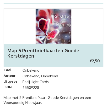
Map 5 Prentbriefkaarten Goede
Kerstdagen
€
2,50
Taal
Onbekend
Auteur
Onbekend, Onbekend
Uitgever
Baaij Light Cards
ISBN
65509228
Map met 5 Prentbriefkaart Goede Kerstdagen en een
Voorspoedig Nieuwjaar.