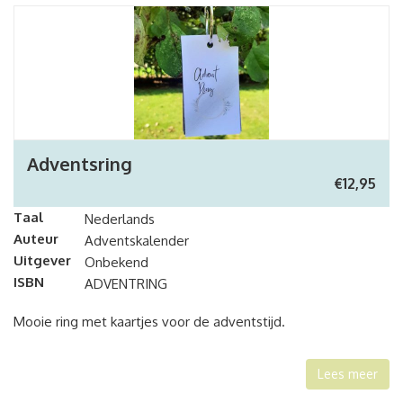
Adventsring
€
12,95
Taal
Nederlands
Auteur
Adventskalender
Uitgever
Onbekend
ISBN
ADVENTRING
Mooie ring met kaartjes voor de adventstijd.
Lees meer