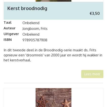
Kerst broodnodig
€
3,50
Taal
Onbekend
Auteur
Jongboom, Frits
Uitgever
Onbekend
ISBN
9789057871108
In dit tweede deel in de Broodnodig-serie maakt ds. Frits
opnieuw een 'droomreis' van 2000 jaar en wordt hij wakker in
het kerstverhaal.
Lees meer