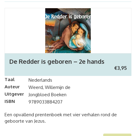
De Redder is geboren – 2e hands
€
3,95
Taal
Nederlands
Auteur
Weerd, Willemijn de
Uitgever
Jongbloed Boeken
ISBN
9789033884207
Een opvallend prentenboek met vier verhalen rond de
geboorte van Jezus.