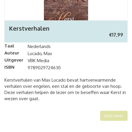
Kerstverhalen
€
17,99
Taal
Nederlands
Auteur
Lucado, Max
Uitgever
VBK Media
ISBN
9789029724630
Kerstverhalen van Max Lucado bevat hartverwarmende
verhalen over engelen, een stal en de geboorte van hoop.
Deze verhalen helpen de lezer om te beseffen waar Kerst in
wezen over gaat.
Lees meer