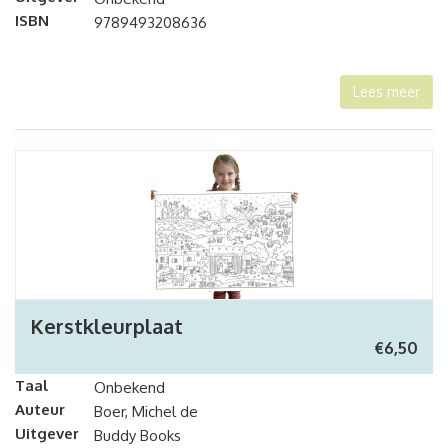
ISBN
9789493208636
Lees meer
Kerstkleurplaat
€
6,50
Taal
Onbekend
Auteur
Boer, Michel de
Uitgever
Buddy Books