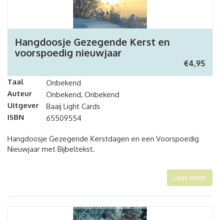
Hangdoosje Gezegende Kerst en
voorspoedig nieuwjaar
€
4,95
Taal
Onbekend
Auteur
Onbekend, Onbekend
Uitgever
Baaij Light Cards
ISBN
65509554
Hangdoosje Gezegende Kerstdagen en een Voorspoedig
Nieuwjaar met Bijbeltekst.
Lees meer