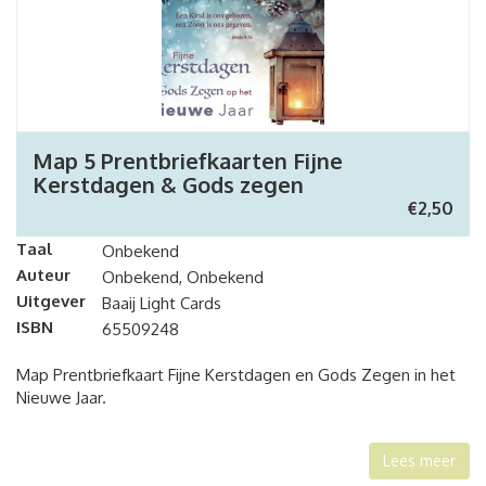
Map 5 Prentbriefkaarten Fijne
Kerstdagen & Gods zegen
€
2,50
Taal
Onbekend
Auteur
Onbekend, Onbekend
Uitgever
Baaij Light Cards
ISBN
65509248
Map Prentbriefkaart Fijne Kerstdagen en Gods Zegen in het
Nieuwe Jaar.
Lees meer