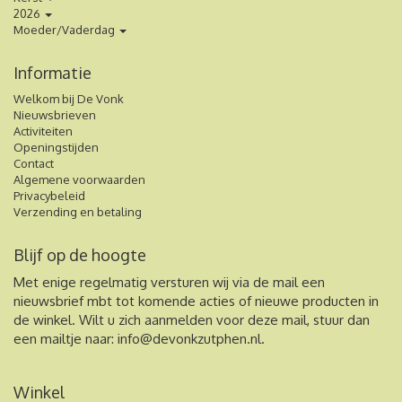
2026
Moeder/Vaderdag
Informatie
Welkom bij De Vonk
Nieuwsbrieven
Activiteiten
Openingstijden
Contact
Algemene voorwaarden
Privacybeleid
Verzending en betaling
Blijf op de hoogte
Met enige regelmatig versturen wij via de mail een
nieuwsbrief mbt tot komende acties of nieuwe producten in
de winkel. Wilt u zich aanmelden voor deze mail, stuur dan
een mailtje naar:
info@devonkzutphen.nl
.
Winkel