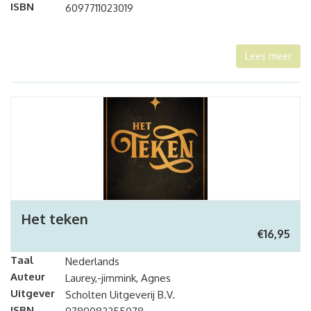
ISBN
6097711023019
Lees meer
Het teken
€
16,95
Taal
Nederlands
Auteur
Laurey,-jimmink, Agnes
Uitgever
Scholten Uitgeverij B.V.
ISBN