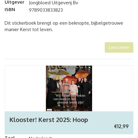
Uitgever
Jongbloed Uitgeverij Bv
ISBN
9789033833823
Dit stickerboek brengt op een beknopte, bijbelgetrouwe
manier Kerst tot leven.
Lees meer
Klooster! Kerst 2025: Hoop
€
12,99
Taal