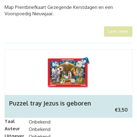
Map Prentbriefkaart Gezegende Kerstdagen en een
Voorspoedig Nieuwjaar.
Lees meer
Puzzel tray Jezus is geboren
€
3,50
Taal
Onbekend
Auteur
Onbekend
Uitgever
Onbekend