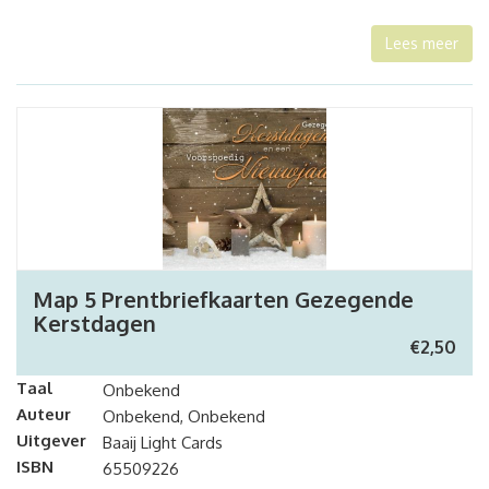
Lees meer
Map 5 Prentbriefkaarten Gezegende
Kerstdagen
€
2,50
Taal
Onbekend
Auteur
Onbekend, Onbekend
Uitgever
Baaij Light Cards
ISBN
65509226