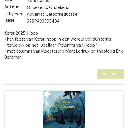
Nederlands
Auteur
Onbekend, Onbekend
Uitgever
Adveniat Geloofseducatie
ISBN
9789493395404
Kerst 2025: Hoop
• het feest van Kerst: hoop in een wereld vol duisternis
• terugblik op het Jubeljaar ‘Pelgrims van Hoop ’
• met columns van kloosterling Marc Loriaux en theoloog Erik
Borgman
Lees meer