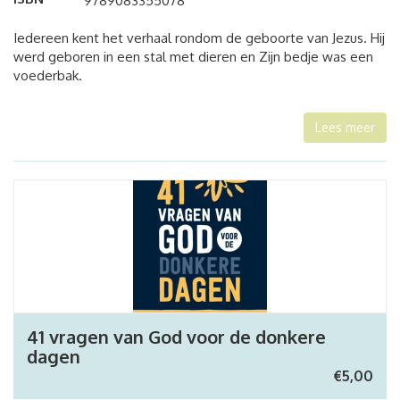
9789083355078
Iedereen kent het verhaal rondom de geboorte van Jezus. Hij
werd geboren in een stal met dieren en Zijn bedje was een
voederbak.
Lees meer
41 vragen van God voor de donkere
dagen
€
5,00