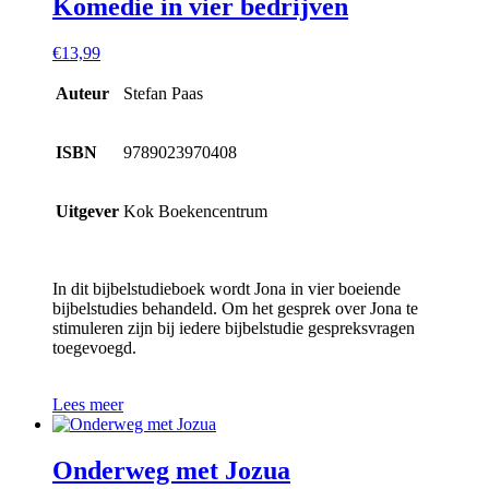
Komedie in vier bedrijven
€
13,99
Auteur
Stefan Paas
ISBN
9789023970408
Uitgever
Kok Boekencentrum
In dit bijbelstudieboek wordt Jona in vier boeiende
bijbelstudies behandeld. Om het gesprek over Jona te
stimuleren zijn bij iedere bijbelstudie gespreksvragen
toegevoegd.
Lees meer
Onderweg met Jozua