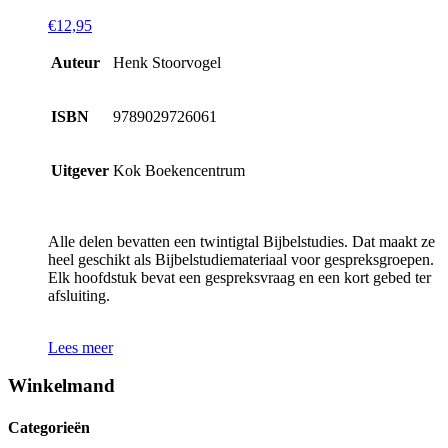
€
12,95
Auteur
Henk Stoorvogel
ISBN
9789029726061
Uitgever
Kok Boekencentrum
Alle delen bevatten een twintigtal Bijbelstudies. Dat maakt ze
heel geschikt als Bijbelstudiemateriaal voor gespreksgroepen.
Elk hoofdstuk bevat een gespreksvraag en een kort gebed ter
afsluiting.
Lees meer
Winkelmand
Categorieën