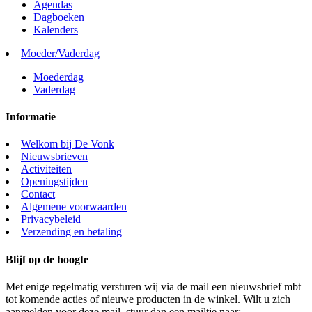
Agendas
Dagboeken
Kalenders
Moeder/Vaderdag
Moederdag
Vaderdag
Informatie
Welkom bij De Vonk
Nieuwsbrieven
Activiteiten
Openingstijden
Contact
Algemene voorwaarden
Privacybeleid
Verzending en betaling
Blijf op de hoogte
Met enige regelmatig versturen wij via de mail een nieuwsbrief mbt
tot komende acties of nieuwe producten in de winkel. Wilt u zich
aanmelden voor deze mail, stuur dan een mailtje naar: