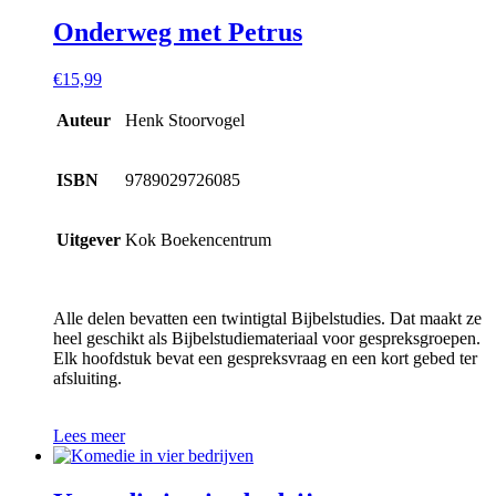
Onderweg met Petrus
€
15,99
Auteur
Henk Stoorvogel
ISBN
9789029726085
Uitgever
Kok Boekencentrum
Alle delen bevatten een twintigtal Bijbelstudies. Dat maakt ze
heel geschikt als Bijbelstudiemateriaal voor gespreksgroepen.
Elk hoofdstuk bevat een gespreksvraag en een kort gebed ter
afsluiting.
Lees meer