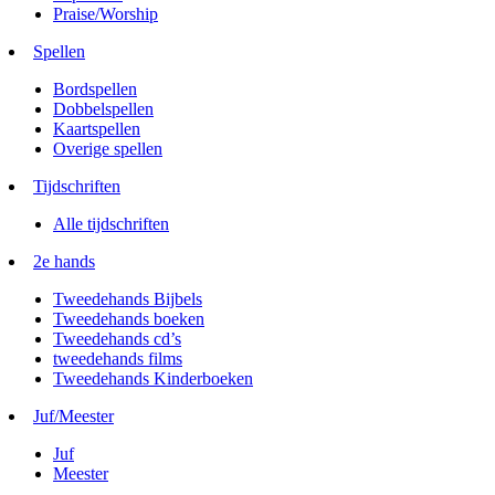
Praise/Worship
Spellen
Bordspellen
Dobbelspellen
Kaartspellen
Overige spellen
Tijdschriften
Alle tijdschriften
2e hands
Tweedehands Bijbels
Tweedehands boeken
Tweedehands cd’s
tweedehands films
Tweedehands Kinderboeken
Juf/Meester
Juf
Meester