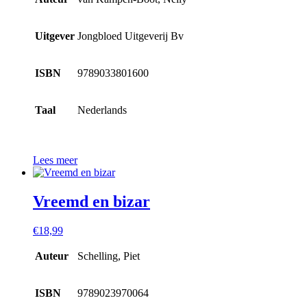
Uitgever
Jongbloed Uitgeverij Bv
ISBN
9789033801600
Taal
Nederlands
Lees meer
Vreemd en bizar
€
18,99
Auteur
Schelling, Piet
ISBN
9789023970064