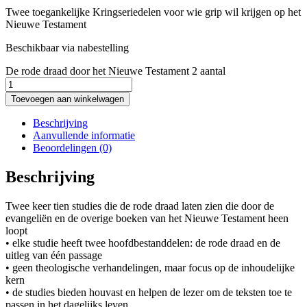
Twee toegankelijke Kringseriedelen voor wie grip wil krijgen op het
Nieuwe Testament
Beschikbaar via nabestelling
De rode draad door het Nieuwe Testament 2 aantal
Toevoegen aan winkelwagen
Beschrijving
Aanvullende informatie
Beoordelingen (0)
Beschrijving
Twee keer tien studies die de rode draad laten zien die door de
evangeliën en de overige boeken van het Nieuwe Testament heen
loopt
• elke studie heeft twee hoofdbestanddelen: de rode draad en de
uitleg van één passage
• geen theologische verhandelingen, maar focus op de inhoudelijke
kern
• de studies bieden houvast en helpen de lezer om de teksten toe te
passen in het dagelijks leven