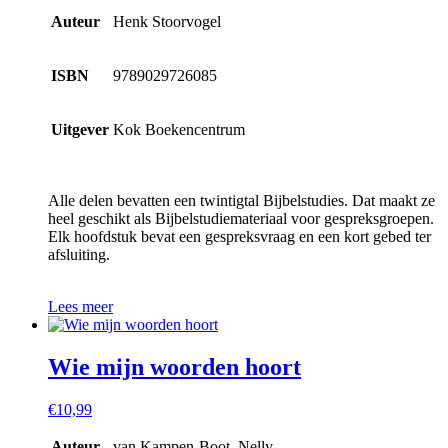
Auteur
Henk Stoorvogel
ISBN
9789029726085
Uitgever
Kok Boekencentrum
Alle delen bevatten een twintigtal Bijbelstudies. Dat maakt ze
heel geschikt als Bijbelstudiemateriaal voor gespreksgroepen.
Elk hoofdstuk bevat een gespreksvraag en een kort gebed ter
afsluiting.
Lees meer
Wie mijn woorden hoort
€
10,99
Auteur
van Kampen-Boot, Nelly