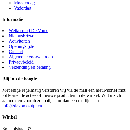
Moederdag
Vaderdag
Informatie
Welkom bij De Vonk
Nieuwsbrieven
Activiteiten
Openingstijden
Contact
Algemene voorwaarden
Privacybeleid
Verzending en betaling
Blijf op de hoogte
Met enige regelmatig versturen wij via de mail een nieuwsbrief mbt
tot komende acties of nieuwe producten in de winkel. Wilt u zich
aanmelden voor deze mail, stuur dan een mailtje naar:
info@devonkzutphen.nl
.
Winkel
Spittaalstraat 37