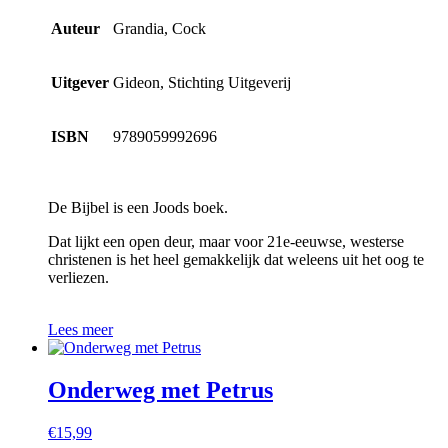
Auteur
Grandia, Cock
Uitgever
Gideon, Stichting Uitgeverij
ISBN
9789059992696
De Bijbel is een Joods boek.
Dat lijkt een open deur, maar voor 21e-eeuwse, westerse
christenen is het heel gemakkelijk dat weleens uit het oog te
verliezen.
Lees meer
Onderweg met Petrus
€
15,99