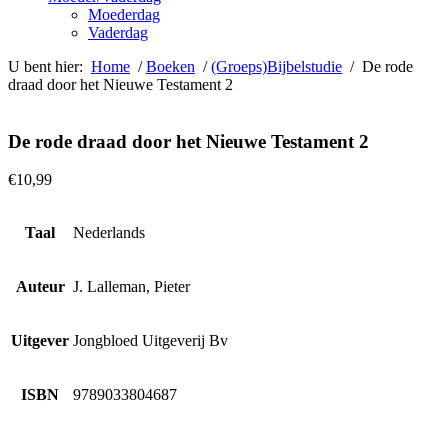
Moederdag
Vaderdag
U bent hier:
Home
/
Boeken
/
(Groeps)Bijbelstudie
/ De rode
draad door het Nieuwe Testament 2
De rode draad door het Nieuwe Testament 2
€
10,99
Taal
Nederlands
Auteur
J. Lalleman, Pieter
Uitgever
Jongbloed Uitgeverij Bv
ISBN
9789033804687