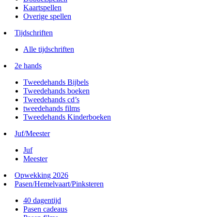
Kaartspellen
Overige spellen
Tijdschriften
Alle tijdschriften
2e hands
Tweedehands Bijbels
Tweedehands boeken
Tweedehands cd’s
tweedehands films
Tweedehands Kinderboeken
Juf/Meester
Juf
Meester
Opwekking 2026
Pasen/Hemelvaart/Pinksteren
40 dagentijd
Pasen cadeaus