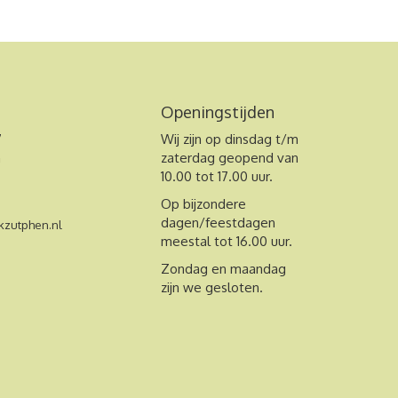
Openingstijden
7
Wij zijn op dinsdag t/m
n
zaterdag geopend van
10.00 tot 17.00 uur.
Op bijzondere
dagen/feestdagen
zutphen.nl
meestal tot 16.00 uur.
Zondag en maandag
zijn we gesloten.