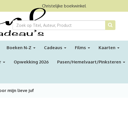
Christelijke boekwinkel
Boeken N-Z
Cadeaus
Films
Kaarten
r
Opwekking 2026
Pasen/Hemelvaart/Pinksteren
or mijn lieve juf