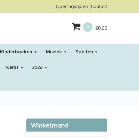
Openingstijden
Contact
0
€
0,00
Kinderboeken
Muziek
Spellen
Kerst
2026
Winkelmand