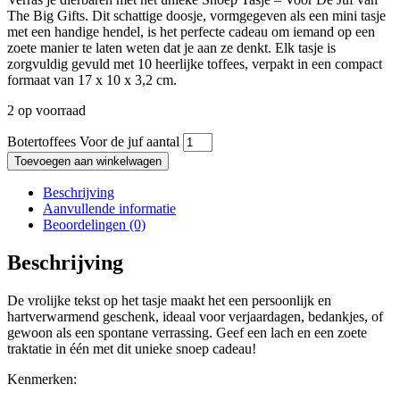
The Big Gifts. Dit schattige doosje, vormgegeven als een mini tasje
met een handige hendel, is het perfecte cadeau om iemand op een
zoete manier te laten weten dat je aan ze denkt. Elk tasje is
zorgvuldig gevuld met 10 heerlijke toffees, verpakt in een compact
formaat van 17 x 10 x 3,2 cm.
2 op voorraad
Botertoffees Voor de juf aantal
Toevoegen aan winkelwagen
Beschrijving
Aanvullende informatie
Beoordelingen (0)
Beschrijving
De vrolijke tekst op het tasje maakt het een persoonlijk en
hartverwarmend geschenk, ideaal voor verjaardagen, bedankjes, of
gewoon als een spontane verrassing. Geef een lach en een zoete
traktatie in één met dit unieke snoep cadeau!
Kenmerken: