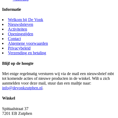
Informatie
Welkom bij De Vonk
Nieuwsbrieven
Activiteiten
Openingstijden
Contact
Algemene voorwaarden
Privacybeleid
Verzending en betaling
Blijf op de hoogte
Met enige regelmatig versturen wij via de mail een nieuwsbrief mbt
tot komende acties of nieuwe producten in de winkel. Wilt u zich
aanmelden voor deze mail, stuur dan een mailtje naar:
info@devonkzutphen.nl
.
Winkel
Spittaalstraat 37
7201 EB Zutphen