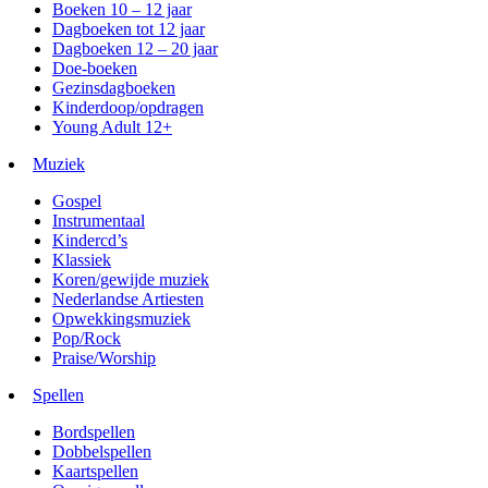
Boeken 10 – 12 jaar
Dagboeken tot 12 jaar
Dagboeken 12 – 20 jaar
Doe-boeken
Gezinsdagboeken
Kinderdoop/opdragen
Young Adult 12+
Muziek
Gospel
Instrumentaal
Kindercd’s
Klassiek
Koren/gewijde muziek
Nederlandse Artiesten
Opwekkingsmuziek
Pop/Rock
Praise/Worship
Spellen
Bordspellen
Dobbelspellen
Kaartspellen