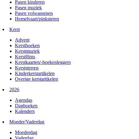
Pasen kinderen
Pasen muziek
Pasen volwassenen
Hemelvaart/pinksteren
Kerst
Advent
Kerstboeken
Kerstmuziek
Kerstfilms
Kerstkaarten/-boekenleggers
Kerststerren
Kinderkerstartikelen
Overige kerstartikelen
2026
Agendas
Dagboeken
Kalenders
Moeder/Vaderdag
Moederdag
Vaderdag