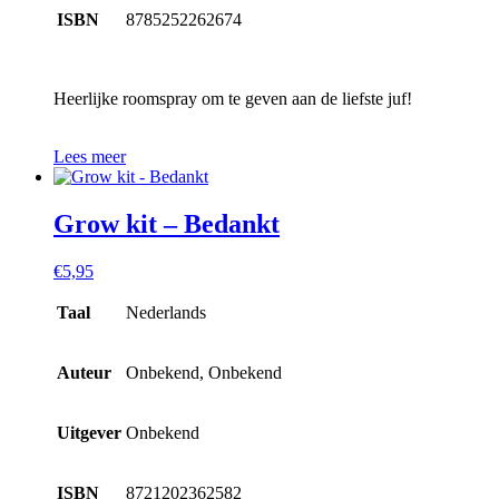
ISBN
8785252262674
Heerlijke roomspray om te geven aan de liefste juf!
Lees meer
Grow kit – Bedankt
€
5,95
Taal
Nederlands
Auteur
Onbekend, Onbekend
Uitgever
Onbekend
ISBN
8721202362582