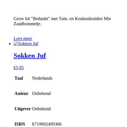
Grow kit "Bedankt" met Tuin- en Keukenkruiden Mix
Zaadbommetje.
Lees meer
Sokken Juf
€
5,95
Taal
Nederlands
Auteur
Onbekend
Uitgever
Onbekend
ISBN
8719992499366