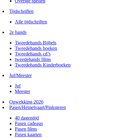
Overige spellen
Tijdschriften
Alle tijdschriften
2e hands
Tweedehands Bijbels
Tweedehands boeken
Tweedehands cd’s
tweedehands films
Tweedehands Kinderboeken
Juf/Meester
Juf
Meester
Opwekking 2026
Pasen/Hemelvaart/Pinksteren
40 dagentijd
Pasen cadeaus
Pasen films
Pasen kaarten