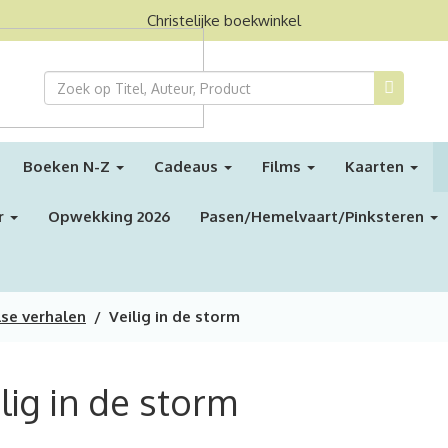
Christelijke boekwinkel
Boeken N-Z
Cadeaus
Films
Kaarten
r
Opwekking 2026
Pasen/Hemelvaart/Pinksteren
lse verhalen
/ Veilig in de storm
lig in de storm