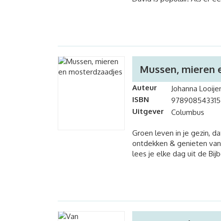
Mussen, mieren 
Auteur
Johanna Looije
ISBN
978908543315
Uitgever
Columbus
Groen leven in je gezin, da
ontdekken & genieten van
lees je elke dag uit de Bij