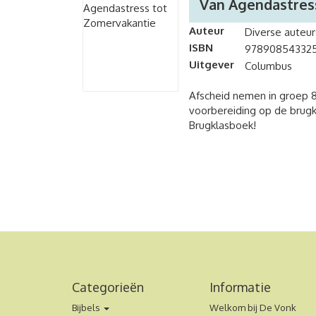
Van Agendastres
Auteur
Diverse auteur
ISBN
97890854332
Uitgever
Columbus
Afscheid nemen in groep 8
voorbereiding op de brugk
Brugklasboek!
Categorieën
Informatie
Bijbels
Welkom bij De Vonk