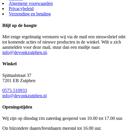
Algemene voorwaarden
Privacybeleid
Verzending en betaling
Blijf op de hoogte
Met enige regelmatig versturen wij via de mail een nieuwsbrief mbt
tot komende acties of nieuwe producten in de winkel. Wilt u zich
aanmelden voor deze mail, stuur dan een mailtje naar:
info@devonkzutphen.nl
.
Winkel
Spittaalstraat 37
7201 EB Zutphen
0575-510933
info@devonkzutphen.nl
Openingstijden
Wij zijn op dinsdag t/m zaterdag geopend van 10.00 tot 17.00 uur.
Op bijzondere dagen/feestdagen meestal tot 16.00 uur.