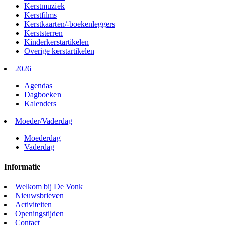
Kerstmuziek
Kerstfilms
Kerstkaarten/-boekenleggers
Kerststerren
Kinderkerstartikelen
Overige kerstartikelen
2026
Agendas
Dagboeken
Kalenders
Moeder/Vaderdag
Moederdag
Vaderdag
Informatie
Welkom bij De Vonk
Nieuwsbrieven
Activiteiten
Openingstijden
Contact