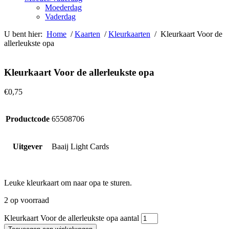
Moederdag
Vaderdag
U bent hier:
Home
/
Kaarten
/
Kleurkaarten
/ Kleurkaart Voor de
allerleukste opa
Kleurkaart Voor de allerleukste opa
€
0,75
Productcode
65508706
Uitgever
Baaij Light Cards
Leuke kleurkaart om naar opa te sturen.
2 op voorraad
Kleurkaart Voor de allerleukste opa aantal