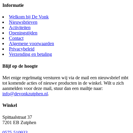
Informatie
Welkom bij De Vonk
Nieuwsbrieven
Activiteiten
Openingstijden
Contact
Algemene voorwaarden
Privacybeleid
Verzending en betaling
Blijf op de hoogte
Met enige regelmatig versturen wij via de mail een nieuwsbrief mbt
tot komende acties of nieuwe producten in de winkel. Wilt u zich
aanmelden voor deze mail, stuur dan een mailtje naar:
info@devonkzutphen.nl
.
Winkel
Spittaalstraat 37
7201 EB Zutphen
0575-510933