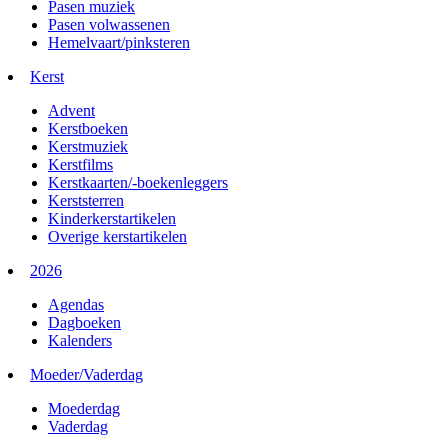
Pasen muziek
Pasen volwassenen
Hemelvaart/pinksteren
Kerst
Advent
Kerstboeken
Kerstmuziek
Kerstfilms
Kerstkaarten/-boekenleggers
Kerststerren
Kinderkerstartikelen
Overige kerstartikelen
2026
Agendas
Dagboeken
Kalenders
Moeder/Vaderdag
Moederdag
Vaderdag