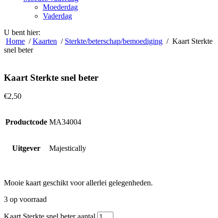
Moederdag
Vaderdag
U bent hier:
Home
/
Kaarten
/
Sterkte/beterschap/bemoediging
/ Kaart Sterkte
snel beter
Kaart Sterkte snel beter
€
2,50
Productcode
MA34004
Uitgever
Majestically
Mooie kaart geschikt voor allerlei gelegenheden.
3 op voorraad
Kaart Sterkte snel beter aantal