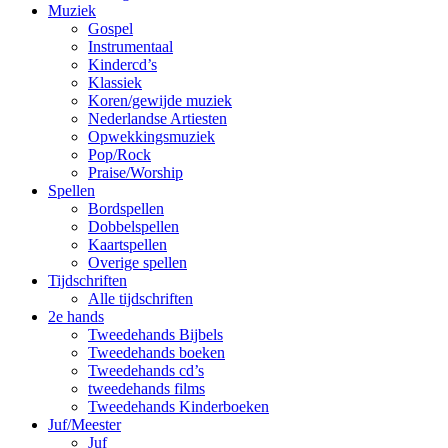
Muziek
Gospel
Instrumentaal
Kindercd’s
Klassiek
Koren/gewijde muziek
Nederlandse Artiesten
Opwekkingsmuziek
Pop/Rock
Praise/Worship
Spellen
Bordspellen
Dobbelspellen
Kaartspellen
Overige spellen
Tijdschriften
Alle tijdschriften
2e hands
Tweedehands Bijbels
Tweedehands boeken
Tweedehands cd’s
tweedehands films
Tweedehands Kinderboeken
Juf/Meester
Juf