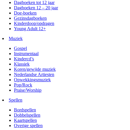
Dagboeken tot 12 jaar
Dagboeken 12 – 20 jaar
Doe-boeken
Gezinsdagboeken
Kinderdoop/opdragen
Young Adult 12+
Muziek
Gospel
Instrumentaal
Kindercd’s
Klassiek
Koren/gewijde muziek
Nederlandse Artiesten
Opwekkingsmuziek
Pop/Rock
Praise/Worship
Spellen
Bordspellen
Dobbelspellen
Kaartspellen
Overige spellen