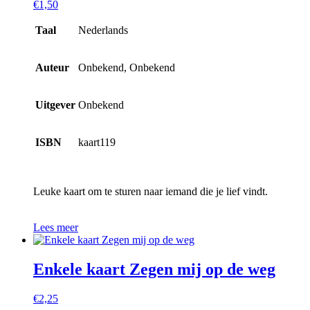
€
1,50
Taal
Nederlands
Auteur
Onbekend, Onbekend
Uitgever
Onbekend
ISBN
kaart119
Leuke kaart om te sturen naar iemand die je lief vindt.
Lees meer
Enkele kaart Zegen mij op de weg
€
2,25