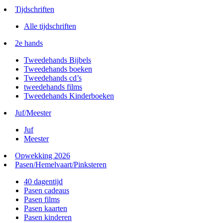
Tijdschriften
Alle tijdschriften
2e hands
Tweedehands Bijbels
Tweedehands boeken
Tweedehands cd’s
tweedehands films
Tweedehands Kinderboeken
Juf/Meester
Juf
Meester
Opwekking 2026
Pasen/Hemelvaart/Pinksteren
40 dagentijd
Pasen cadeaus
Pasen films
Pasen kaarten
Pasen kinderen