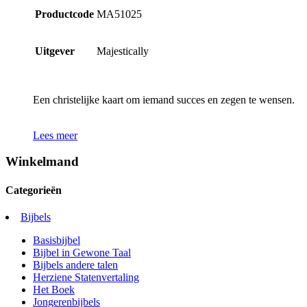
Productcode
MA51025
Uitgever
Majestically
Een christelijke kaart om iemand succes en zegen te wensen.
Lees meer
Winkelmand
Categorieën
Bijbels
Basisbijbel
Bijbel in Gewone Taal
Bijbels andere talen
Herziene Statenvertaling
Het Boek
Jongerenbijbels