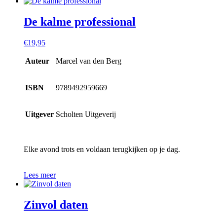
De kalme professional
€
19,95
Auteur
Marcel van den Berg
ISBN
9789492959669
Uitgever
Scholten Uitgeverij
Elke avond trots en voldaan terugkijken op je dag.
Lees meer
Zinvol daten