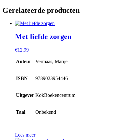
Gerelateerde producten
Met liefde zorgen
€
12,99
Auteur
Vermaas, Marije
ISBN
9789023954446
Uitgever
KokBoekencentrum
Taal
Onbekend
Lees meer