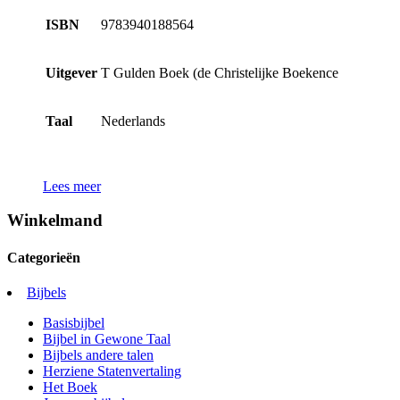
ISBN
9783940188564
Uitgever
T Gulden Boek (de Christelijke Boekence
Taal
Nederlands
Lees meer
Winkelmand
Categorieën
Bijbels
Basisbijbel
Bijbel in Gewone Taal
Bijbels andere talen
Herziene Statenvertaling
Het Boek