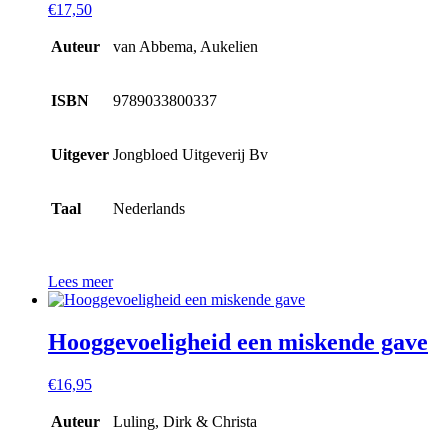
€
17,50
Auteur
van Abbema, Aukelien
ISBN
9789033800337
Uitgever
Jongbloed Uitgeverij Bv
Taal
Nederlands
Lees meer
Hooggevoeligheid een miskende gave
€
16,95
Auteur
Luling, Dirk & Christa