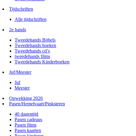
Tijdschriften
Alle tijdschriften
2e hands
Tweedehands Bijbels
Tweedehands boeken
Tweedehands cd’s
tweedehands films
Tweedehands Kinderboeken
Juf/Meester
Juf
Meester
Opwekking 2026
Pasen/Hemelvaart/Pinksteren
40 dagentijd
Pasen cadeaus
Pasen films
Pasen kaarten
Pasen kinderen