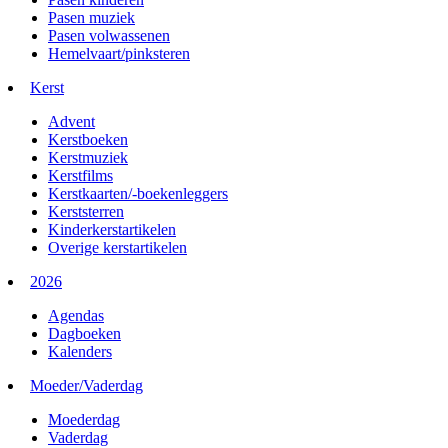
Pasen muziek
Pasen volwassenen
Hemelvaart/pinksteren
Kerst
Advent
Kerstboeken
Kerstmuziek
Kerstfilms
Kerstkaarten/-boekenleggers
Kerststerren
Kinderkerstartikelen
Overige kerstartikelen
2026
Agendas
Dagboeken
Kalenders
Moeder/Vaderdag
Moederdag
Vaderdag