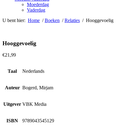
Moederdag
Vaderdag
U bent hier:
Home
/
Boeken
/
Relaties
/ Hooggevoelig
Hooggevoelig
€
21,99
Taal
Nederlands
Auteur
Bogerd, Mirjam
Uitgever
VBK Media
ISBN
9789043545129