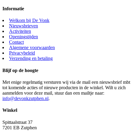
Informatie
Welkom bij De Vonk
Nieuwsbrieven
Activiteiten
Openingstijden
Contact
Algemene voorwaarden
Privacybeleid
Verzending en betaling
Blijf op de hoogte
Met enige regelmatig versturen wij via de mail een nieuwsbrief mbt
tot komende acties of nieuwe producten in de winkel. Wilt u zich
aanmelden voor deze mail, stuur dan een mailtje naar:
info@devonkzutphen.nl
.
Winkel
Spittaalstraat 37
7201 EB Zutphen