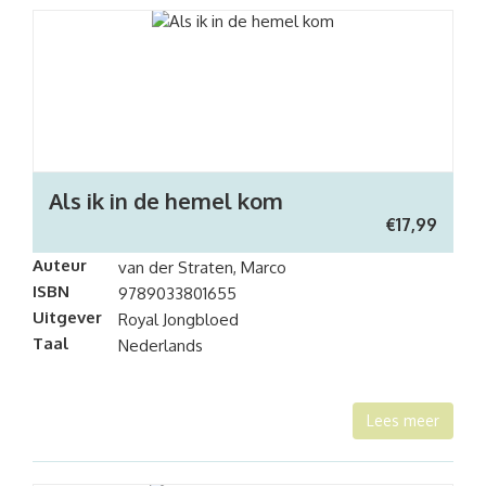
Als ik in de hemel kom
€
17,99
Auteur
van der Straten, Marco
ISBN
9789033801655
Uitgever
Royal Jongbloed
Taal
Nederlands
Lees meer