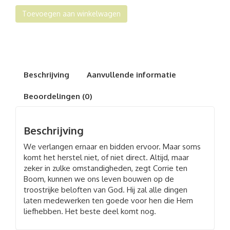
Beste
Toevoegen aan winkelwagen
deel
komt
nog
aantal
Beschrijving
Aanvullende informatie
Beoordelingen (0)
Beschrijving
We verlangen ernaar en bidden ervoor. Maar soms
komt het herstel niet, of niet direct. Altijd, maar
zeker in zulke omstandigheden, zegt Corrie ten
Boom, kunnen we ons leven bouwen op de
troostrijke beloften van God. Hij zal alle dingen
laten medewerken ten goede voor hen die Hem
liefhebben. Het beste deel komt nog.