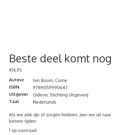
Beste deel komt nog
€
14,95
Auteur
ten Boom, Corrie
ISBN
9789059990647
Uitgever
Gideon, Stichting Uitgeverij
Taal
Nederlands
Als we ziek zijn of zorgen hebben, zien we uit naar
betere tijden.
1 op voorraad