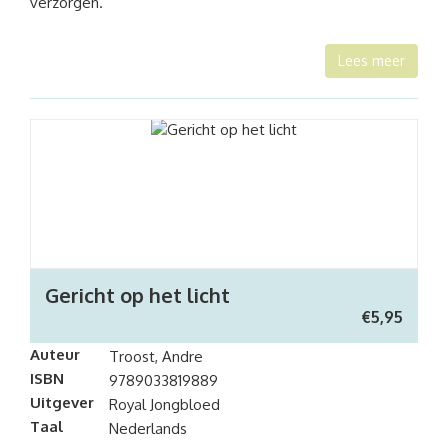
verzorgen.
Lees meer
Gericht op het licht
€
5,95
Auteur
Troost, Andre
ISBN
9789033819889
Uitgever
Royal Jongbloed
Taal
Nederlands