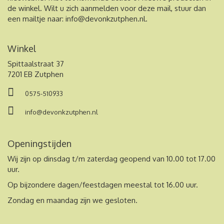
de winkel. Wilt u zich aanmelden voor deze mail, stuur dan
een mailtje naar:
info@devonkzutphen.nl
.
Winkel
Spittaalstraat 37
7201 EB Zutphen
0575-510933
info@devonkzutphen.nl
Openingstijden
Wij zijn op dinsdag t/m zaterdag geopend van 10.00 tot 17.00
uur.
Op bijzondere dagen/feestdagen meestal tot 16.00 uur.
Zondag en maandag zijn we gesloten.