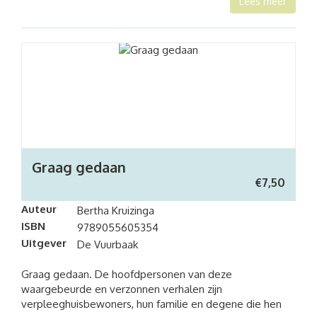
Lees meer
Graag gedaan
€
7,50
Auteur
Bertha Kruizinga
ISBN
9789055605354
Uitgever
De Vuurbaak
Graag gedaan. De hoofdpersonen van deze
waargebeurde en verzonnen verhalen zijn
verpleeghuisbewoners, hun familie en degene die hen