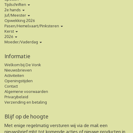
Tijdschriften
2e hands
Juf/Meester
Opwekking 2026
Pasen/Hemelvaart/Pinksteren
Kerst
2026
Moeder/Vaderdag
Informatie
Welkom bij De Vonk
Nieuwsbrieven
Activiteiten
Openingstijden
Contact
Algemene voorwaarden
Privacybeleid
Verzending en betaling
Blijf op de hoogte
Met enige regelmatig versturen wij via de mail een
nieuwsbrief mbt tot komende acties of nieuwe producten in