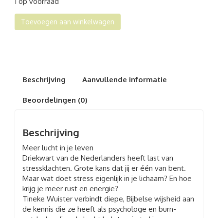
1 op voorraad
Lucht
Toevoegen aan winkelwagen
aantal
Beschrijving
Aanvullende informatie
Beoordelingen (0)
Beschrijving
Meer lucht in je leven
Driekwart van de Nederlanders heeft last van
stressklachten. Grote kans dat jij er één van bent.
Maar wat doet stress eigenlijk in je lichaam? En hoe
krijg je meer rust en energie?
Tineke Wuister verbindt diepe, Bijbelse wijsheid aan
de kennis die ze heeft als psychologe en burn-