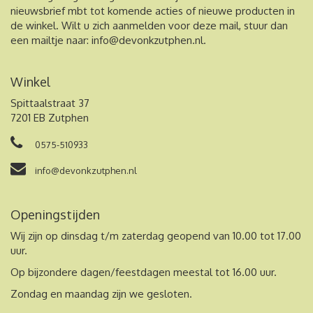
nieuwsbrief mbt tot komende acties of nieuwe producten in
de winkel. Wilt u zich aanmelden voor deze mail, stuur dan
een mailtje naar:
info@devonkzutphen.nl
.
Winkel
Spittaalstraat 37
7201 EB Zutphen
0575-510933
info@devonkzutphen.nl
Openingstijden
Wij zijn op dinsdag t/m zaterdag geopend van 10.00 tot 17.00
uur.
Op bijzondere dagen/feestdagen meestal tot 16.00 uur.
Zondag en maandag zijn we gesloten.