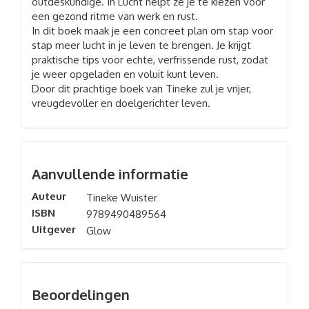
outdeskundige. In Lucht helpt ze je te kiezen voor
een gezond ritme van werk en rust.
In dit boek maak je een concreet plan om stap voor
stap meer lucht in je leven te brengen. Je krijgt
praktische tips voor echte, verfrissende rust, zodat
je weer opgeladen en voluit kunt leven.
Door dit prachtige boek van Tineke zul je vrijer,
vreugdevoller en doelgerichter leven.
Aanvullende informatie
Auteur
Tineke Wuister
ISBN
9789490489564
Uitgever
Glow
Beoordelingen