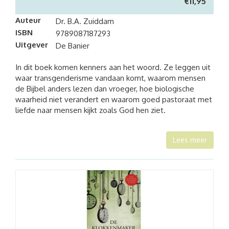
€
11,95
Auteur
Dr. B.A. Zuiddam
ISBN
9789087187293
Uitgever
De Banier
In dit boek komen kenners aan het woord. Ze leggen uit
waar transgenderisme vandaan komt, waarom mensen
de Bijbel anders lezen dan vroeger, hoe biologische
waarheid niet verandert en waarom goed pastoraat met
liefde naar mensen kijkt zoals God hen ziet.
Lees meer