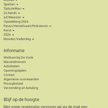
Spellen
Tijdschriften
2e hands
Juf/Meester
Opwekking 2026
Pasen/Hemelvaart/Pinksteren
Kerst
2026
Moeder/Vaderdag
Informatie
Welkom bij De Vonk
Nieuwsbrieven
Activiteiten
Openingstijden
Contact
Algemene voorwaarden
Privacybeleid
Verzending en betaling
Blijf op de hoogte
Met enige regelmatig versturen wij via de mail een