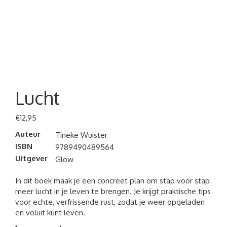
Lucht
€
12,95
Auteur
Tineke Wuister
ISBN
9789490489564
Uitgever
Glow
In dit boek maak je een concreet plan om stap voor stap
meer lucht in je leven te brengen. Je krijgt praktische tips
voor echte, verfrissende rust, zodat je weer opgeladen
en voluit kunt leven.