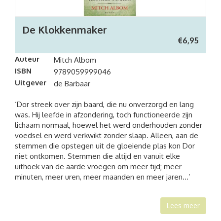
De Klokkenmaker
€
6,95
Auteur
Mitch Albom
ISBN
9789059999046
Uitgever
de Barbaar
‘Dor streek over zijn baard, die nu onverzorgd en lang
was. Hij leefde in afzondering, toch functioneerde zijn
lichaam normaal, hoewel het werd onderhouden zonder
voedsel en werd verkwikt zonder slaap. Alleen, aan de
stemmen die opstegen uit de gloeiende plas kon Dor
niet ontkomen. Stemmen die altijd en vanuit elke
uithoek van de aarde vroegen om meer tijd; meer
minuten, meer uren, meer maanden en meer jaren…’
Lees meer