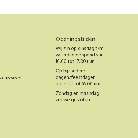
Openingstijden
7
Wij zijn op dinsdag t/m
n
zaterdag geopend van
10.00 tot 17.00 uur.
Op bijzondere
dagen/feestdagen
zutphen.nl
meestal tot 16.00 uur.
Zondag en maandag
zijn we gesloten.