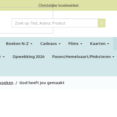
Christelijke boekwinkel
Boeken N-Z
Cadeaus
Films
Kaarten
r
Opwekking 2026
Pasen/Hemelvaart/Pinksteren
boeken
/ God heeft jou gemaakt