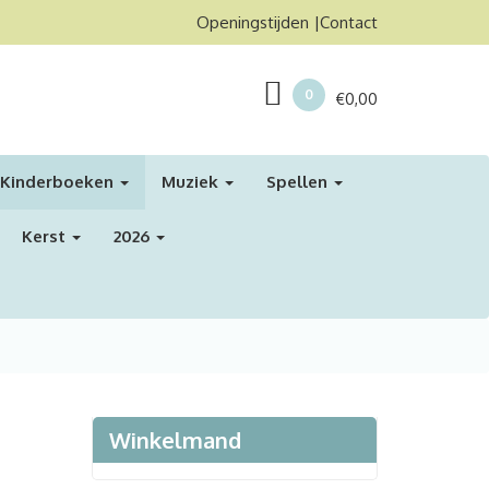
Openingstijden
Contact
0
€
0,00
Kinderboeken
Muziek
Spellen
Kerst
2026
Winkelmand