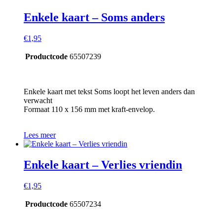
Enkele kaart – Soms anders
€
1,95
Productcode
65507239
Enkele kaart met tekst Soms loopt het leven anders dan
verwacht
Formaat 110 x 156 mm met kraft-envelop.
Lees meer
Enkele kaart – Verlies vriendin
€
1,95
Productcode
65507234