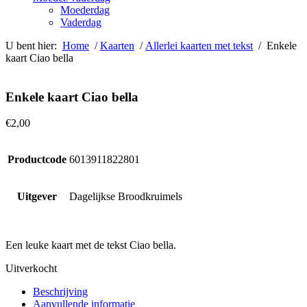
Moederdag
Vaderdag
U bent hier:
Home
/
Kaarten
/
Allerlei kaarten met tekst
/ Enkele
kaart Ciao bella
Enkele kaart Ciao bella
€
2,00
Productcode
6013911822801
Uitgever
Dagelijkse Broodkruimels
Een leuke kaart met de tekst Ciao bella.
Uitverkocht
Beschrijving
Aanvullende informatie