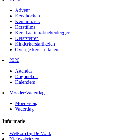
Advent
Kerstboeken
Kerstmuziek
Kerstfilms
Kerstkaarten/-boekenleggers
Kerststerren
Kinderkerstartikelen
Overige kerstartikelen
2026
Agendas
Dagboeken
Kalenders
Moeder/Vaderdag
Moederdag
Vaderdag
Informatie
Welkom bij De Vonk
Nieuwsbrieven