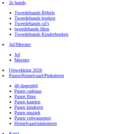
2e hands
Tweedehands Bijbels
Tweedehands boeken
Tweedehands cd’s
tweedehands films
Tweedehands Kinderboeken
Juf/Meester
Juf
Meester
Opwekking 2026
Pasen/Hemelvaart/Pinksteren
40 dagentijd
Pasen cadeaus
Pasen films
Pasen kaarten
Pasen kinderen
Pasen muziek
Pasen volwassenen
Hemelvaart/pinksteren
Kerst