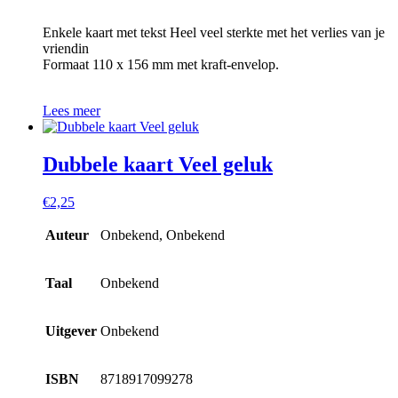
Enkele kaart met tekst Heel veel sterkte met het verlies van je
vriendin
Formaat 110 x 156 mm met kraft-envelop.
Lees meer
Dubbele kaart Veel geluk
€
2,25
Auteur
Onbekend, Onbekend
Taal
Onbekend
Uitgever
Onbekend
ISBN
8718917099278