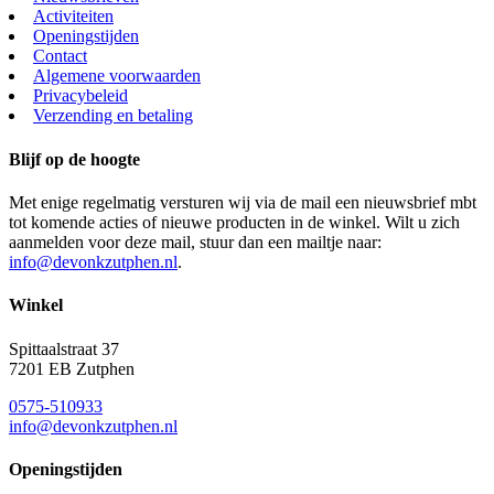
Activiteiten
Openingstijden
Contact
Algemene voorwaarden
Privacybeleid
Verzending en betaling
Blijf op de hoogte
Met enige regelmatig versturen wij via de mail een nieuwsbrief mbt
tot komende acties of nieuwe producten in de winkel. Wilt u zich
aanmelden voor deze mail, stuur dan een mailtje naar:
info@devonkzutphen.nl
.
Winkel
Spittaalstraat 37
7201 EB Zutphen
0575-510933
info@devonkzutphen.nl
Openingstijden