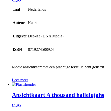
€
1,95
Taal
Nederlands
Auteur
Kaart
Uitgever
Dee-Aa (DNA Media)
ISBN
8719274588924
Mooie ansichtkaart met een prachtige tekst: Je bent geliefd!
Lees meer
Ansichtkaart A thousand hallelujahs
€
1,95