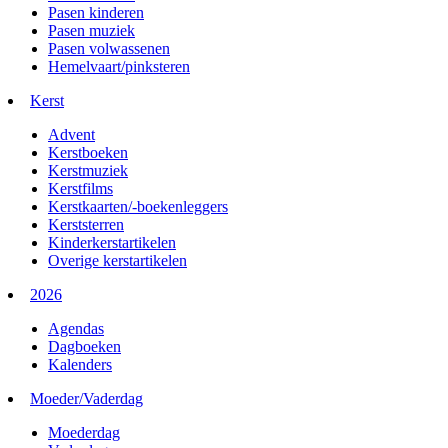
Pasen kinderen
Pasen muziek
Pasen volwassenen
Hemelvaart/pinksteren
Kerst
Advent
Kerstboeken
Kerstmuziek
Kerstfilms
Kerstkaarten/-boekenleggers
Kerststerren
Kinderkerstartikelen
Overige kerstartikelen
2026
Agendas
Dagboeken
Kalenders
Moeder/Vaderdag
Moederdag