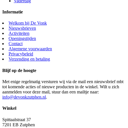
Vaderdag
Informatie
Welkom bij De Vonk
Nieuwsbrieven
Activiteiten
Openingstijden
Contact
Algemene voorwaarden
Privacybeleid
Verzending en betaling
Blijf op de hoogte
Met enige regelmatig versturen wij via de mail een nieuwsbrief mbt
tot komende acties of nieuwe producten in de winkel. Wilt u zich
aanmelden voor deze mail, stuur dan een mailtje naar:
info@devonkzutphen.nl
.
Winkel
Spittaalstraat 37
7201 EB Zutphen