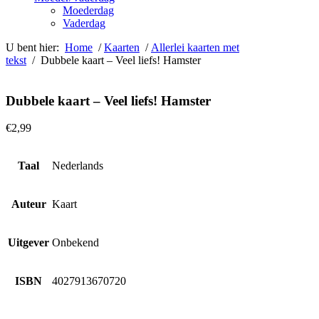
Moederdag
Vaderdag
U bent hier:
Home
/
Kaarten
/
Allerlei kaarten met
tekst
/ Dubbele kaart – Veel liefs! Hamster
Dubbele kaart – Veel liefs! Hamster
€
2,99
Taal
Nederlands
Auteur
Kaart
Uitgever
Onbekend
ISBN
4027913670720