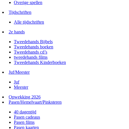
Overige spellen
Tijdschriften
Alle tijdschriften
2e hands
Tweedehands Bijbels
Tweedehands boeken
Tweedehands cd’s
tweedehands films
Tweedehands Kinderboeken
Juf/Meester
Juf
Meester
Opwekking 2026
Pasen/Hemelvaart/Pinksteren
40 dagentijd
Pasen cadeaus
Pasen films
Pasen kaarten