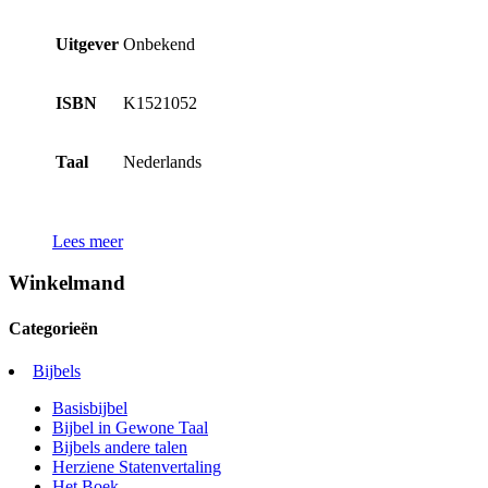
Uitgever
Onbekend
ISBN
K1521052
Taal
Nederlands
Lees meer
Winkelmand
Categorieën
Bijbels
Basisbijbel
Bijbel in Gewone Taal
Bijbels andere talen
Herziene Statenvertaling
Het Boek