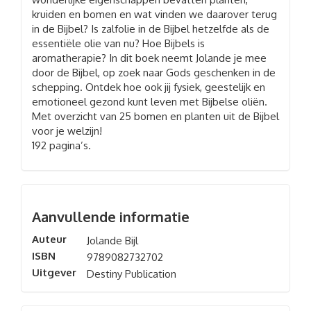
kruiden en bomen en wat vinden we daarover terug
in de Bijbel? Is zalfolie in de Bijbel hetzelfde als de
essentiële olie van nu? Hoe Bijbels is
aromatherapie? In dit boek neemt Jolande je mee
door de Bijbel, op zoek naar Gods geschenken in de
schepping. Ontdek hoe ook jij fysiek, geestelijk en
emotioneel gezond kunt leven met Bijbelse oliën.
Met overzicht van 25 bomen en planten uit de Bijbel
voor je welzijn!
192 pagina’s.
Aanvullende informatie
Auteur
Jolande Bijl
ISBN
9789082732702
Uitgever
Destiny Publication