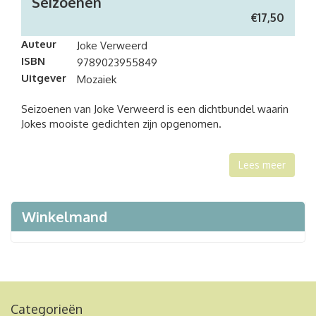
Seizoenen
€
17,50
Auteur
Joke Verweerd
ISBN
9789023955849
Uitgever
Mozaiek
Seizoenen van Joke Verweerd is een dichtbundel waarin
Jokes mooiste gedichten zijn opgenomen.
Lees meer
Winkelmand
Categorieën