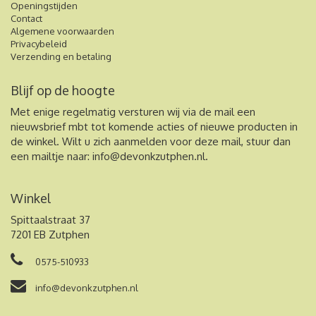
Openingstijden
Contact
Algemene voorwaarden
Privacybeleid
Verzending en betaling
Blijf op de hoogte
Met enige regelmatig versturen wij via de mail een
nieuwsbrief mbt tot komende acties of nieuwe producten in
de winkel. Wilt u zich aanmelden voor deze mail, stuur dan
een mailtje naar:
info@devonkzutphen.nl
.
Winkel
Spittaalstraat 37
7201 EB Zutphen
0575-510933
info@devonkzutphen.nl