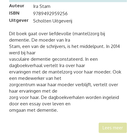
Auteur
Ira Stam
ISBN
9789492959256
Uitgever
Scholten Uitgeverij
Dit boek gaat over liefdevolle (mantel)zorg bij
dementie. De moeder van Ira
Stam, een van de schrijvers, is het middelpunt. In 2014
werd bij haar
vasculaire dementie geconstateerd. In een
dagboekverhaal vertelt Ira over haar
ervaringen met de mantelzorg voor haar moeder. Ook
een medewerker van het
zorgcentrum waar haar moeder verblijft, vertelt over
haar ervaringen met de
zorg voor haar. De dagboekverhalen worden ingeleid
door een essay over leven en
omgaan met dementie.
Lees meer