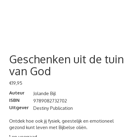
Geschenken uit de tuin
van God
€
19,95
Auteur
Jolande Bijl
ISBN
9789082732702
Uitgever
Destiny Publication
Ontdek hoe ook jij fysiek, geestelijk en emotioneel
gezond kunt leven met Bijbelse oliën.
1 op voorraad