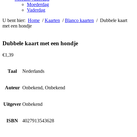
Moederdag
Vaderdag
U bent hier:
Home
/
Kaarten
/
Blanco kaarten
/ Dubbele kaart
met een hondje
Dubbele kaart met een hondje
€
1,39
Taal
Nederlands
Auteur
Onbekend, Onbekend
Uitgever
Onbekend
ISBN
4027913543628