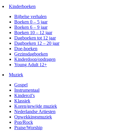
Kinderboeken
Bijbelse verhalen
Boeken 0 – 5 jaar
Boeken 6 – 9 jaar
Boeken 10 – 12 jaar
Dagboeken tot 12 jaar
Dagboeken 12 – 20 jaar
Doe-boeken
Gezinsdagboeken
Kinderdoop/opdragen
Young Adult 12+
Muziek
Gospel
Instrumentaal
Kindercd’s
Klassiek
Koren/gewijde muziek
Nederlandse Artiesten
Opwekkingsmuziek
Pop/Rock
Praise/Worship