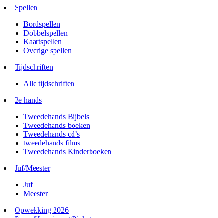
Spellen
Bordspellen
Dobbelspellen
Kaartspellen
Overige spellen
Tijdschriften
Alle tijdschriften
2e hands
Tweedehands Bijbels
Tweedehands boeken
Tweedehands cd’s
tweedehands films
Tweedehands Kinderboeken
Juf/Meester
Juf
Meester
Opwekking 2026