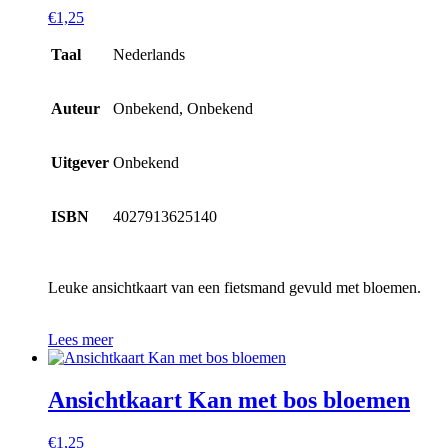
€
1,25
Taal
Nederlands
Auteur
Onbekend, Onbekend
Uitgever
Onbekend
ISBN
4027913625140
Leuke ansichtkaart van een fietsmand gevuld met bloemen.
Lees meer
Ansichtkaart Kan met bos bloemen
€
1,25