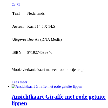
€
2,75
Taal
Nederlands
Auteur
Kaart 14,5 X 14,5
Uitgever
Dee-Aa (DNA Media)
ISBN
8719274589846
Mooie vierkante kaart met een roodborstje erop.
Lees meer
Ansichtkaart Giraffe met rode getuite
lippen