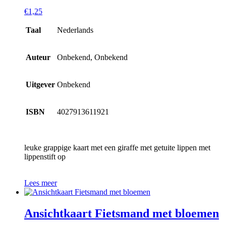
€
1,25
Taal
Nederlands
Auteur
Onbekend, Onbekend
Uitgever
Onbekend
ISBN
4027913611921
leuke grappige kaart met een giraffe met getuite lippen met
lippenstift op
Lees meer
Ansichtkaart Fietsmand met bloemen