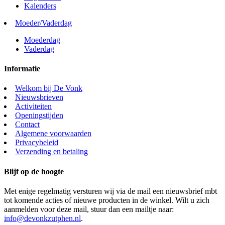
Kalenders
Moeder/Vaderdag
Moederdag
Vaderdag
Informatie
Welkom bij De Vonk
Nieuwsbrieven
Activiteiten
Openingstijden
Contact
Algemene voorwaarden
Privacybeleid
Verzending en betaling
Blijf op de hoogte
Met enige regelmatig versturen wij via de mail een nieuwsbrief mbt
tot komende acties of nieuwe producten in de winkel. Wilt u zich
aanmelden voor deze mail, stuur dan een mailtje naar:
info@devonkzutphen.nl
.