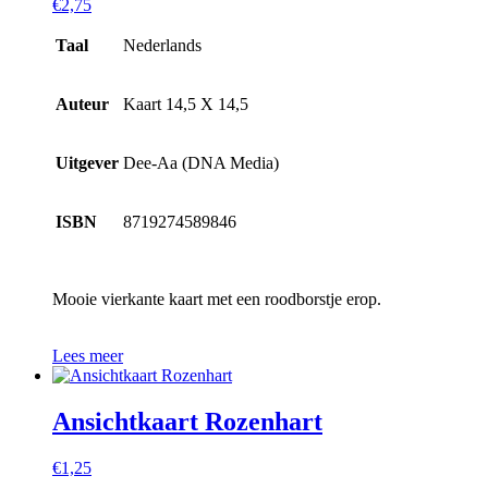
€
2,75
Taal
Nederlands
Auteur
Kaart 14,5 X 14,5
Uitgever
Dee-Aa (DNA Media)
ISBN
8719274589846
Mooie vierkante kaart met een roodborstje erop.
Lees meer
Ansichtkaart Rozenhart
€
1,25