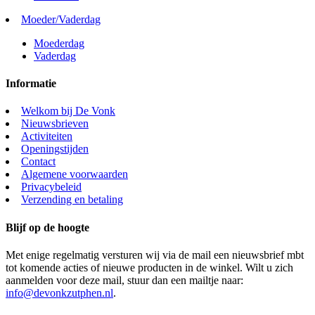
Moeder/Vaderdag
Moederdag
Vaderdag
Informatie
Welkom bij De Vonk
Nieuwsbrieven
Activiteiten
Openingstijden
Contact
Algemene voorwaarden
Privacybeleid
Verzending en betaling
Blijf op de hoogte
Met enige regelmatig versturen wij via de mail een nieuwsbrief mbt
tot komende acties of nieuwe producten in de winkel. Wilt u zich
aanmelden voor deze mail, stuur dan een mailtje naar:
info@devonkzutphen.nl
.