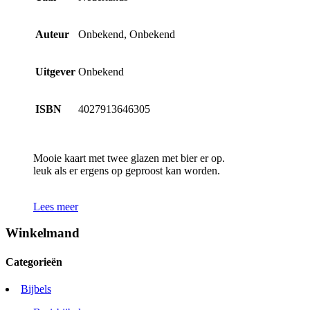
Auteur
Onbekend, Onbekend
Uitgever
Onbekend
ISBN
4027913646305
Mooie kaart met twee glazen met bier er op.
leuk als er ergens op geproost kan worden.
Lees meer
Winkelmand
Categorieën
Bijbels