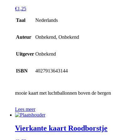
€
1,25
Taal
Nederlands
Auteur
Onbekend, Onbekend
Uitgever
Onbekend
ISBN
4027913643144
mooie kaart met luchtballonnen boven de bergen
Lees meer
Vierkante kaart Roodborstje