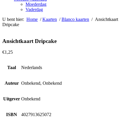
Moederdag
Vaderdag
U bent hier:
Home
/
Kaarten
/
Blanco kaarten
/ Ansichtkaart
Dripcake
Ansichtkaart Dripcake
€
1,25
Taal
Nederlands
Auteur
Onbekend, Onbekend
Uitgever
Onbekend
ISBN
4027913625072