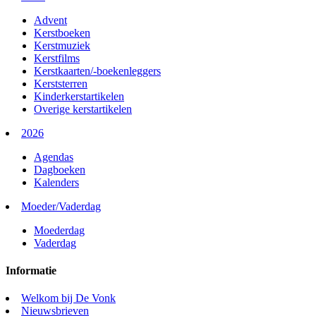
Advent
Kerstboeken
Kerstmuziek
Kerstfilms
Kerstkaarten/-boekenleggers
Kerststerren
Kinderkerstartikelen
Overige kerstartikelen
2026
Agendas
Dagboeken
Kalenders
Moeder/Vaderdag
Moederdag
Vaderdag
Informatie
Welkom bij De Vonk
Nieuwsbrieven