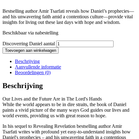
Bestselling author Amir Tsarfati reveals how Daniel’s prophecies—
and his unwavering faith amid a contentious culture—provide vital
insights for living out these last days with hope and wisdom.
Beschikbaar via nabestelling
Discoverring Daniel aantal
Toevoegen aan winkelwagen
Beschrijving
Aanvullende informatie
Beoordelingen (0)
Beschrijving
Our Lives and the Future Are in The Lord's Hands
While the world appears to be in dire straits, the book of Daniel
paints a vivid picture of the many ways God guides our lives and
world events, providing us with great reason to hope.
In his sequel to Revealing Revelation bestselling author Amir
Tsarfati writes with profound yet easy-to-understand insights how
Daniel's prophecies – and his unwavering faith in a contentious