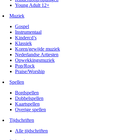
Young Adult 12+
Muziek
Gospel
Instrumentaal
Kindercd’s
Klassiek
Koren/gewijde muziek
Nederlandse Artiesten
Opwekkingsmuziek
Pop/Rock
Praise/Worship
Spellen
Bordspellen
Dobbelspellen
Kaartspellen
Overige spellen
Tijdschriften
Alle tijdschriften