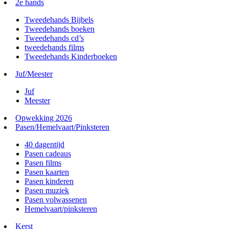
2e hands
Tweedehands Bijbels
Tweedehands boeken
Tweedehands cd’s
tweedehands films
Tweedehands Kinderboeken
Juf/Meester
Juf
Meester
Opwekking 2026
Pasen/Hemelvaart/Pinksteren
40 dagentijd
Pasen cadeaus
Pasen films
Pasen kaarten
Pasen kinderen
Pasen muziek
Pasen volwassenen
Hemelvaart/pinksteren
Kerst