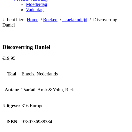
Moederdag
Vaderdag
U bent hier:
Home
/
Boeken
/
Israel/eindtijd
/ Discoverring
Daniel
Discoverring Daniel
€
19,95
Taal
Engels, Nederlands
Auteur
Tsarfati, Amir & Yohn, Rick
Uitgever
316 Europe
ISBN
9780736988384