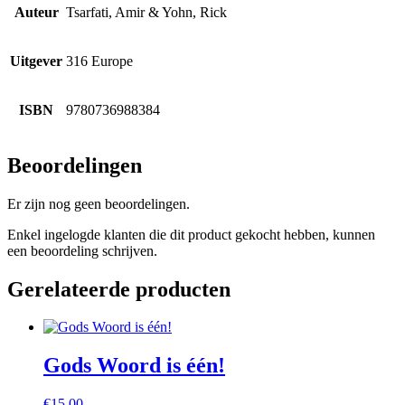
Auteur
Tsarfati, Amir & Yohn, Rick
Uitgever
316 Europe
ISBN
9780736988384
Beoordelingen
Er zijn nog geen beoordelingen.
Enkel ingelogde klanten die dit product gekocht hebben, kunnen
een beoordeling schrijven.
Gerelateerde producten
Gods Woord is één!
€
15,00