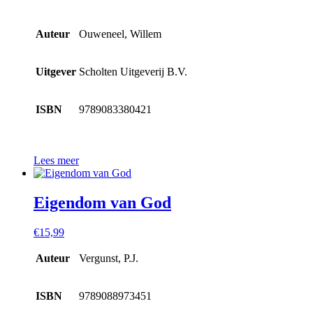
Auteur
Ouweneel, Willem
Uitgever
Scholten Uitgeverij B.V.
ISBN
9789083380421
Lees meer
Eigendom van God
€
15,99
Auteur
Vergunst, P.J.
ISBN
9789088973451