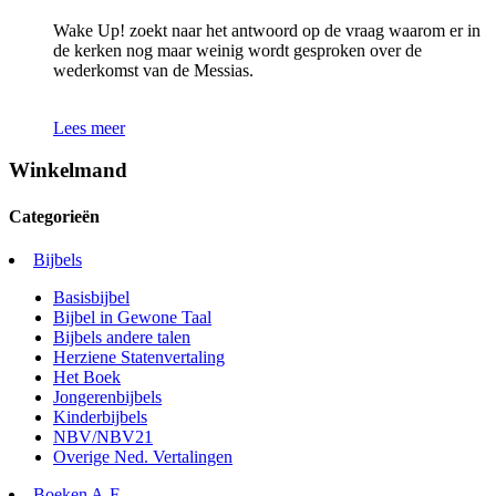
Wake Up! zoekt naar het antwoord op de vraag waarom er in
de kerken nog maar weinig wordt gesproken over de
wederkomst van de Messias.
Lees meer
Winkelmand
Categorieën
Bijbels
Basisbijbel
Bijbel in Gewone Taal
Bijbels andere talen
Herziene Statenvertaling
Het Boek
Jongerenbijbels
Kinderbijbels
NBV/NBV21
Overige Ned. Vertalingen
Boeken A-F