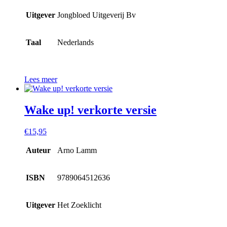
Uitgever
Jongbloed Uitgeverij Bv
Taal
Nederlands
Lees meer
Wake up! verkorte versie
€
15,95
Auteur
Arno Lamm
ISBN
9789064512636
Uitgever
Het Zoeklicht