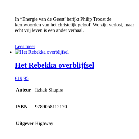
In “Energie van de Geest’ herijkt Philip Troost de
kernwoorden van het christelijk geloof. We zijn verlost, maar
echt vrij leven is een ander verhaal.
Lees meer
Het Rebekka overblijfsel
€
19,95
Auteur
Itzhak Shapira
ISBN
9789058112170
Uitgever
Highway