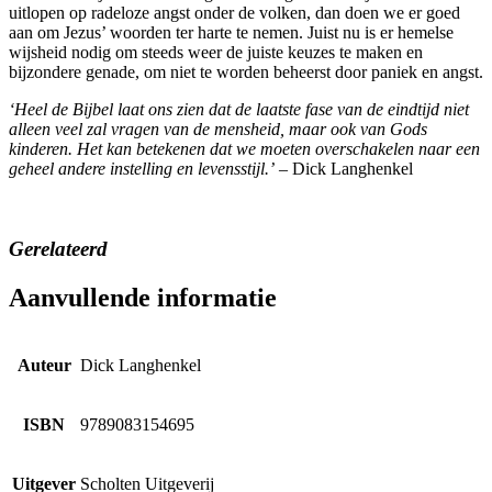
uitlopen op radeloze angst onder de volken, dan doen we er goed
aan om Jezus’ woorden ter harte te nemen. Juist nu is er hemelse
wijsheid nodig om steeds weer de juiste keuzes te maken en
bijzondere genade, om niet te worden beheerst door paniek en angst.
‘Heel de Bijbel laat ons zien dat de laatste fase van de eindtijd niet
alleen veel zal vragen van de mensheid, maar ook van Gods
kinderen. Het kan betekenen dat we moeten overschakelen naar
een
geheel andere instelling en levensstijl.’
– Dick Langhenkel
Gerelateerd
Aanvullende informatie
Auteur
Dick Langhenkel
ISBN
9789083154695
Uitgever
Scholten Uitgeverij