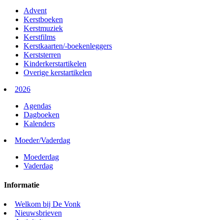
Advent
Kerstboeken
Kerstmuziek
Kerstfilms
Kerstkaarten/-boekenleggers
Kerststerren
Kinderkerstartikelen
Overige kerstartikelen
2026
Agendas
Dagboeken
Kalenders
Moeder/Vaderdag
Moederdag
Vaderdag
Informatie
Welkom bij De Vonk
Nieuwsbrieven