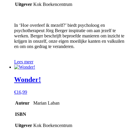
Uitgever
Kok Boekencentrum
In ‘Hoe overleef ik mezelf?’ biedt psycholoog en
psychotherapeut Jörg Berger inspiratie om aan jezelf te
werken. Berger beschrijft beproefde manieren om inzicht te
krijgen in onszelf, onze eigen moeilijke kanten en valkuilen
en om ons gedrag te veranderen.
Lees meer
Wonder!
€
16,99
Auteur
Marian Laban
ISBN
Uitgever
Kok Boekencentrum