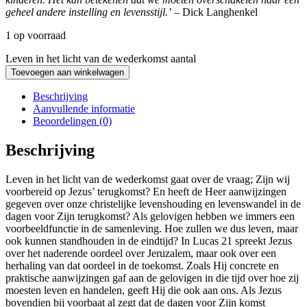
geheel andere instelling en levensstijl.’
– Dick Langhenkel
1 op voorraad
Leven in het licht van de wederkomst aantal
Toevoegen aan winkelwagen
Beschrijving
Aanvullende informatie
Beoordelingen (0)
Beschrijving
Leven in het licht van de wederkomst gaat over de vraag; Zijn wij
voorbereid op Jezus’ terugkomst? En heeft de Heer aanwijzingen
gegeven over onze christelijke levenshouding en levenswandel in de
dagen voor Zijn terugkomst? Als gelovigen hebben we immers een
voorbeeldfunctie in de samenleving. Hoe zullen we dus leven, maar
ook kunnen standhouden in de eindtijd? In Lucas 21 spreekt Jezus
over het naderende oordeel over Jeruzalem, maar ook over een
herhaling van dat oordeel in de toekomst. Zoals Hij concrete en
praktische aanwijzingen gaf aan de gelovigen in die tijd over hoe zij
moesten leven en handelen, geeft Hij die ook aan ons. Als Jezus
bovendien bij voorbaat al zegt dat de dagen voor Zijn komst