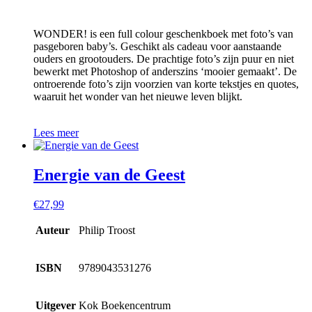
WONDER! is een full colour geschenkboek met foto’s van
pasgeboren baby’s. Geschikt als cadeau voor aanstaande
ouders en grootouders. De prachtige foto’s zijn puur en niet
bewerkt met Photoshop of anderszins ‘mooier gemaakt’. De
ontroerende foto’s zijn voorzien van korte tekstjes en quotes,
waaruit het wonder van het nieuwe leven blijkt.
Lees meer
Energie van de Geest
€
27,99
Auteur
Philip Troost
ISBN
9789043531276
Uitgever
Kok Boekencentrum