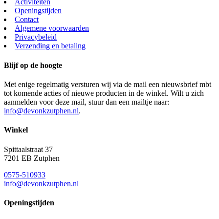
Activiteiten
Openingstijden
Contact
Algemene voorwaarden
Privacybeleid
Verzending en betaling
Blijf op de hoogte
Met enige regelmatig versturen wij via de mail een nieuwsbrief mbt
tot komende acties of nieuwe producten in de winkel. Wilt u zich
aanmelden voor deze mail, stuur dan een mailtje naar:
info@devonkzutphen.nl
.
Winkel
Spittaalstraat 37
7201 EB Zutphen
0575-510933
info@devonkzutphen.nl
Openingstijden