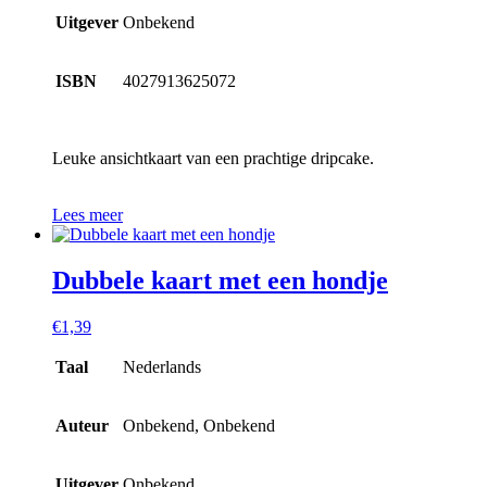
Uitgever
Onbekend
ISBN
4027913625072
Leuke ansichtkaart van een prachtige dripcake.
Lees meer
Dubbele kaart met een hondje
€
1,39
Taal
Nederlands
Auteur
Onbekend, Onbekend
Uitgever
Onbekend