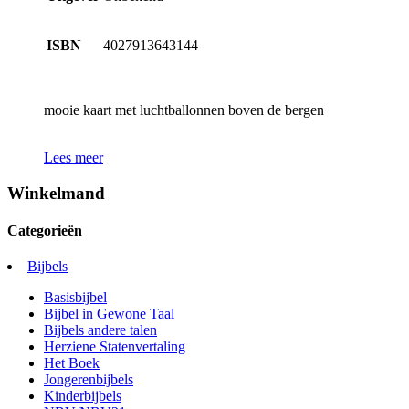
ISBN
4027913643144
mooie kaart met luchtballonnen boven de bergen
Lees meer
Winkelmand
Categorieën
Bijbels
Basisbijbel
Bijbel in Gewone Taal
Bijbels andere talen
Herziene Statenvertaling
Het Boek
Jongerenbijbels
Kinderbijbels