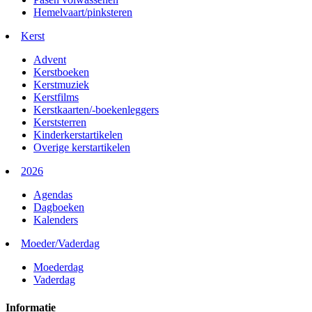
Hemelvaart/pinksteren
Kerst
Advent
Kerstboeken
Kerstmuziek
Kerstfilms
Kerstkaarten/-boekenleggers
Kerststerren
Kinderkerstartikelen
Overige kerstartikelen
2026
Agendas
Dagboeken
Kalenders
Moeder/Vaderdag
Moederdag
Vaderdag
Informatie