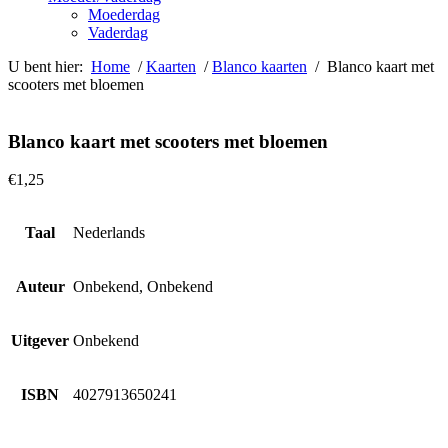
Moederdag
Vaderdag
U bent hier:
Home
/
Kaarten
/
Blanco kaarten
/ Blanco kaart met
scooters met bloemen
Blanco kaart met scooters met bloemen
€
1,25
Taal
Nederlands
Auteur
Onbekend, Onbekend
Uitgever
Onbekend
ISBN
4027913650241