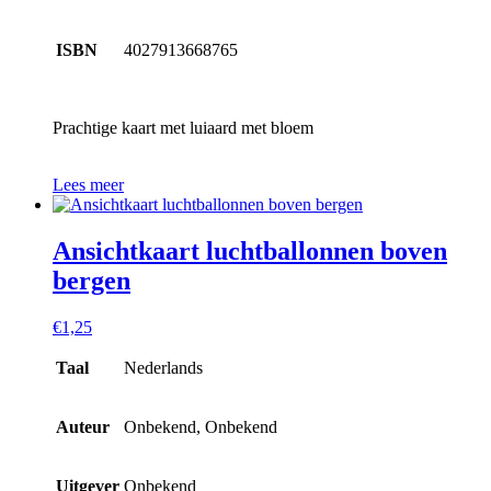
ISBN
4027913668765
Prachtige kaart met luiaard met bloem
Lees meer
Ansichtkaart luchtballonnen boven
bergen
€
1,25
Taal
Nederlands
Auteur
Onbekend, Onbekend
Uitgever
Onbekend