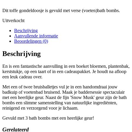
Dit toffe gondeldoosje is gevuld met verse (voeten)bath bombs.
Uitverkocht
Beschrijving
Aanvullende informatie
Beoordelingen (0)
Beschrijving
En is een fantastische aanvulling in een boeket bloemen, plantenbak,
kerststukje, op een taart of in een cadeaupakket. Je houdt na afloop
een leuk cadeau over.
Met een of twee bruisballetjes vul je in een handomdraai jouw
badkuip of voetenbad bruisend. Maak je baddersessie spectaculair
met een heerlijke geur. Naast de fijn 'Snow Musk' geur zijn de bath
bombs een slimme samenstelling van natuurlijke ingrediënten,
reinigend en verzorgend voor je lichaam.
Gevuld met 3 bath bombs met een heerlijke geur!
Gerelateerd