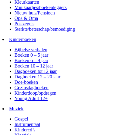
Kleurkaarten
Minikaartjes/boekenleggers
Nieuw huis/Pensioen
Opa & Oma
Postzegels
Sterkte/beterschap/bemoediging
Kinderboeken
Bijbelse verhalen
Boeken 0 – 5 jaar
Boeken 6 – 9 jaar
Boeken 10 – 12 jaar
Dagboeken tot 12 jaar
Dagboeken 12 – 20 jaar
Doe-boeken
Gezinsdagboeken
Kinderdoop/opdragen
Young Adult 12+
Muziek
Gospel
Instrumentaal
Kindercd’s