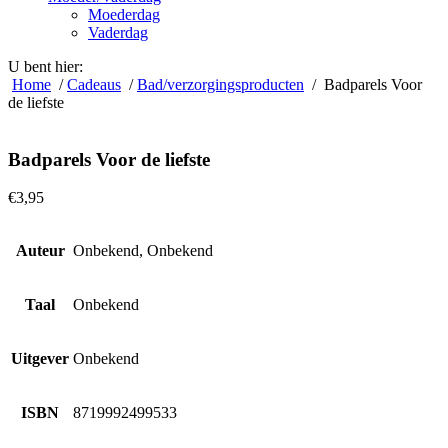
Moederdag
Vaderdag
U bent hier:
Home
/
Cadeaus
/
Bad/verzorgingsproducten
/ Badparels Voor
de liefste
Badparels Voor de liefste
€
3,95
Auteur
Onbekend, Onbekend
Taal
Onbekend
Uitgever
Onbekend
ISBN
8719992499533