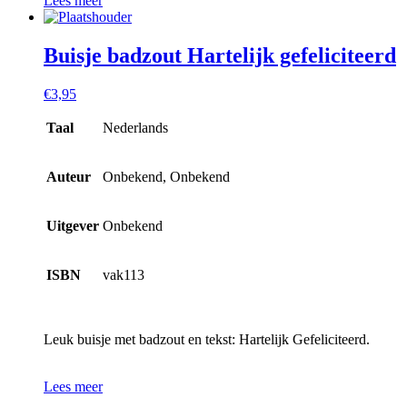
Lees meer
Buisje badzout Hartelijk gefeliciteerd
€
3,95
Taal
Nederlands
Auteur
Onbekend, Onbekend
Uitgever
Onbekend
ISBN
vak113
Leuk buisje met badzout en tekst: Hartelijk Gefeliciteerd.
Lees meer