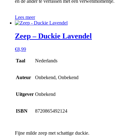
en de ander te verrassen met een verwenmomentje.
Lees meer
Zeep – Duckie Lavendel
€
8,99
Taal
Nederlands
Auteur
Onbekend, Onbekend
Uitgever
Onbekend
ISBN
8720865492124
Fijne milde zeep met schattige duckie.