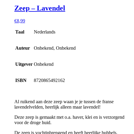
Zeep – Lavendel
€
8,99
Taal
Nederlands
Auteur
Onbekend, Onbekend
Uitgever
Onbekend
ISBN
8720865492162
Al ruikend aan deze zeep waan je je tussen de franse
lavendelvelden, heerlijk alleen maar lavendel!
Deze zeep is gemaakt met o.a. haver, klei en is verzorgend
voor de droge huid.
De zeep is vochtinbrengend en heeft heerlijke bubbels.