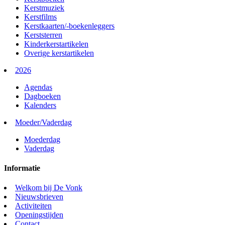
Kerstmuziek
Kerstfilms
Kerstkaarten/-boekenleggers
Kerststerren
Kinderkerstartikelen
Overige kerstartikelen
2026
Agendas
Dagboeken
Kalenders
Moeder/Vaderdag
Moederdag
Vaderdag
Informatie
Welkom bij De Vonk
Nieuwsbrieven
Activiteiten
Openingstijden
Contact