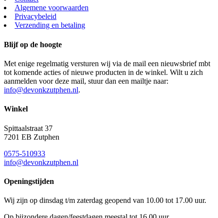
Algemene voorwaarden
Privacybeleid
Verzending en betaling
Blijf op de hoogte
Met enige regelmatig versturen wij via de mail een nieuwsbrief mbt
tot komende acties of nieuwe producten in de winkel. Wilt u zich
aanmelden voor deze mail, stuur dan een mailtje naar:
info@devonkzutphen.nl
.
Winkel
Spittaalstraat 37
7201 EB Zutphen
0575-510933
info@devonkzutphen.nl
Openingstijden
Wij zijn op dinsdag t/m zaterdag geopend van 10.00 tot 17.00 uur.
Op bijzondere dagen/feestdagen meestal tot 16.00 uur.