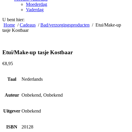
Moederdag
Vaderdag
U bent hier:
Home
/
Cadeaus
/
Bad/verzorgingsproducten
/ Etui/Make-up
tasje Kostbaar
Etui/Make-up tasje Kostbaar
€
8,95
Taal
Nederlands
Auteur
Onbekend, Onbekend
Uitgever
Onbekend
ISBN
20128