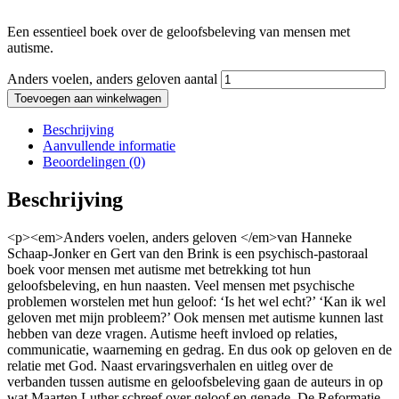
Een essentieel boek over de geloofsbeleving van mensen met
autisme.
Anders voelen, anders geloven aantal
Toevoegen aan winkelwagen
Beschrijving
Aanvullende informatie
Beoordelingen (0)
Beschrijving
<p><em>Anders voelen, anders geloven </em>van Hanneke
Schaap-Jonker en Gert van den Brink is een psychisch-pastoraal
boek voor mensen met autisme met betrekking tot hun
geloofsbeleving, en hun naasten. Veel mensen met psychische
problemen worstelen met hun geloof: ‘Is het wel echt?’ ‘Kan ik wel
geloven met mijn probleem?’ Ook mensen met autisme kunnen last
hebben van deze vragen. Autisme heeft invloed op relaties,
communicatie, waarneming en gedrag. En dus ook op geloven en de
relatie met God. Naast ervaringsverhalen en uitleg over de
verbanden tussen autisme en geloofsbeleving gaan de auteurs in op
wat Maarten Luther schreef over geloof en genade. De Reformatie