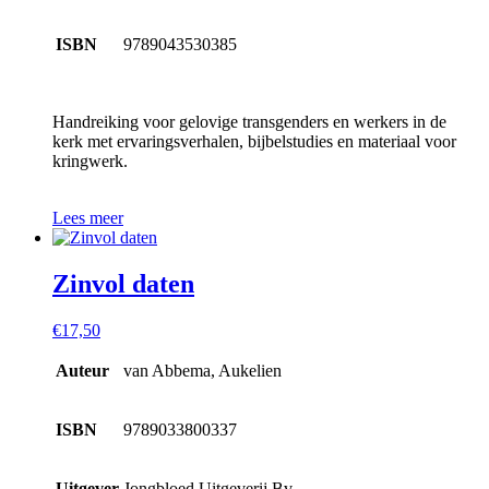
ISBN
9789043530385
Handreiking voor gelovige transgenders en werkers in de
kerk met ervaringsverhalen, bijbelstudies en materiaal voor
kringwerk.
Lees meer
Zinvol daten
€
17,50
Auteur
van Abbema, Aukelien
ISBN
9789033800337
Uitgever
Jongbloed Uitgeverij Bv