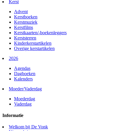
Kerst
Advent
Kerstboeken
Kerstmuziek
Kerstfilms
Kerstkaarten/-boekenleggers
Kerststerren
Kinderkerstartikelen
Overige kerstartikelen
2026
Agendas
Dagboeken
Kalenders
Moeder/Vaderdag
Moederdag
Vaderdag
Informatie
Welkom bij De Vonk