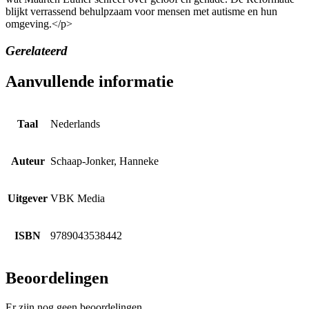
blijkt verrassend behulpzaam voor mensen met autisme en hun
omgeving.</p>
Gerelateerd
Aanvullende informatie
Taal
Nederlands
Auteur
Schaap-Jonker, Hanneke
Uitgever
VBK Media
ISBN
9789043538442
Beoordelingen
Er zijn nog geen beoordelingen.