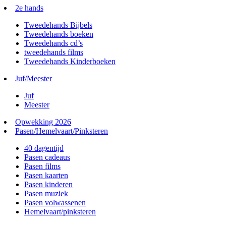
2e hands
Tweedehands Bijbels
Tweedehands boeken
Tweedehands cd’s
tweedehands films
Tweedehands Kinderboeken
Juf/Meester
Juf
Meester
Opwekking 2026
Pasen/Hemelvaart/Pinksteren
40 dagentijd
Pasen cadeaus
Pasen films
Pasen kaarten
Pasen kinderen
Pasen muziek
Pasen volwassenen
Hemelvaart/pinksteren