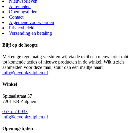
Nieuwsbrieven
Activiteiten
Openingstijden
Contact
Algemene voorwaarden
Privacybeleid
Verzending en betaling
Blijf op de hoogte
Met enige regelmatig versturen wij via de mail een nieuwsbrief mbt
tot komende acties of nieuwe producten in de winkel. Wilt u zich
aanmelden voor deze mail, stuur dan een mailtje naar:
info@devonkzutphen.nl
.
Winkel
Spittaalstraat 37
7201 EB Zutphen
0575-510933
info@devonkzutphen.nl
Openingstijden