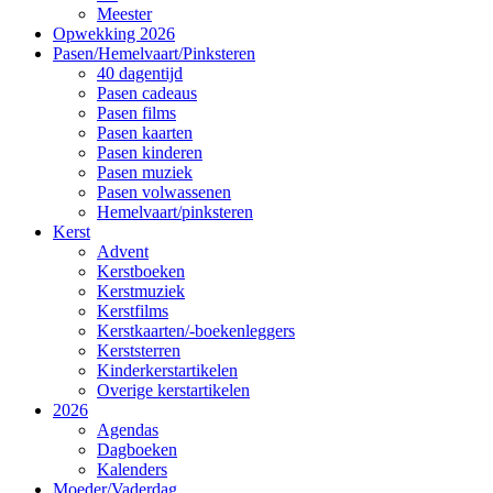
Meester
Opwekking 2026
Pasen/Hemelvaart/Pinksteren
40 dagentijd
Pasen cadeaus
Pasen films
Pasen kaarten
Pasen kinderen
Pasen muziek
Pasen volwassenen
Hemelvaart/pinksteren
Kerst
Advent
Kerstboeken
Kerstmuziek
Kerstfilms
Kerstkaarten/-boekenleggers
Kerststerren
Kinderkerstartikelen
Overige kerstartikelen
2026
Agendas
Dagboeken
Kalenders
Moeder/Vaderdag