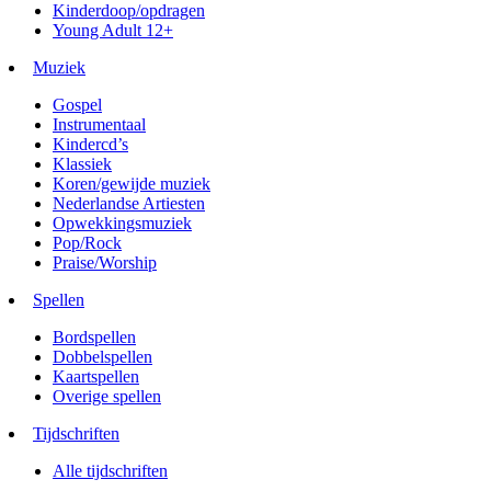
Kinderdoop/opdragen
Young Adult 12+
Muziek
Gospel
Instrumentaal
Kindercd’s
Klassiek
Koren/gewijde muziek
Nederlandse Artiesten
Opwekkingsmuziek
Pop/Rock
Praise/Worship
Spellen
Bordspellen
Dobbelspellen
Kaartspellen
Overige spellen
Tijdschriften
Alle tijdschriften