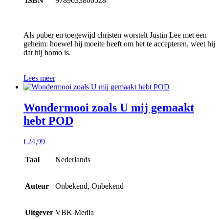
ISBN
9789033800528
Als puber en toegewijd christen worstelt Justin Lee met een
geheim: hoewel hij moeite heeft om het te accepteren, weet hij
dat hij homo is.
Lees meer
Wondermooi zoals U mij gemaakt
hebt POD
€
24,99
Taal
Nederlands
Auteur
Onbekend, Onbekend
Uitgever
VBK Media