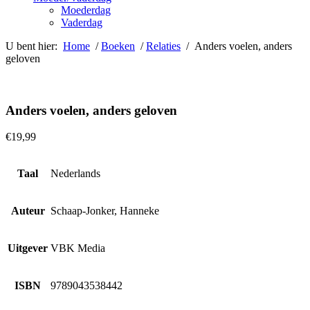
Moederdag
Vaderdag
U bent hier:
Home
/
Boeken
/
Relaties
/ Anders voelen, anders
geloven
Anders voelen, anders geloven
€
19,99
Taal
Nederlands
Auteur
Schaap-Jonker, Hanneke
Uitgever
VBK Media
ISBN
9789043538442