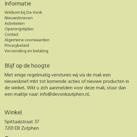
Informatie
Welkom bij De Vonk
Nieuwsbrieven
Activiteiten
Openingstijden
Contact
Algemene voorwaarden
Privacybeleid
Verzending en betaling
Blijf op de hoogte
Met enige regelmatig versturen wij via de mail een
nieuwsbrief mbt tot komende acties of nieuwe producten in
de winkel. Wilt u zich aanmelden voor deze mail, stuur dan
een mailtje naar:
info@devonkzutphen.nl
.
Winkel
Spittaalstraat 37
7201 EB Zutphen