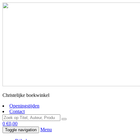
Christelijke boekwinkel
Openingstijden
Contact
0
€
0,00
Menu
Toggle navigation