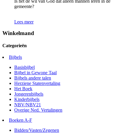
Is het de wil van God dat alleen mannen leren in de
gemeente?
Lees meer
Winkelmand
Categorieën
Bijbels
Basisbijbel
Bijbel in Gewone Taal
Bijbels andere talen
Herziene Statenvertaling
Het Boek
Jongerenbijbels
Kinderbijbels
NBV/NBV21
Overige Ned. Vertalingen
Boeken A-F
Bidden/Vasten/Zegenen