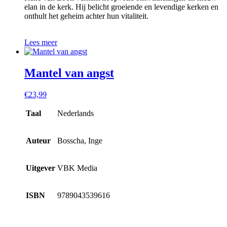
elan in de kerk. Hij belicht groeiende en levendige kerken en
onthult het geheim achter hun vitaliteit.
Lees meer
Mantel van angst
€
23,99
Taal
Nederlands
Auteur
Bosscha, Inge
Uitgever
VBK Media
ISBN
9789043539616