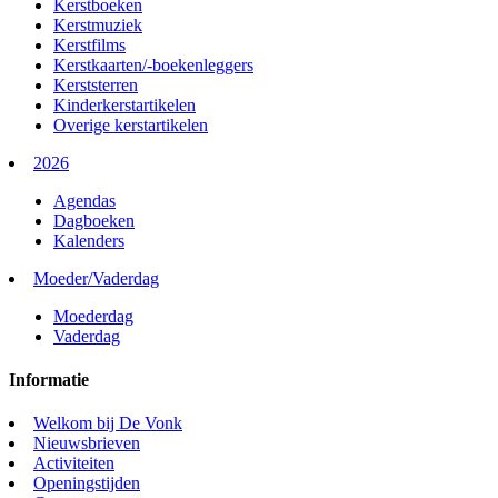
Kerstboeken
Kerstmuziek
Kerstfilms
Kerstkaarten/-boekenleggers
Kerststerren
Kinderkerstartikelen
Overige kerstartikelen
2026
Agendas
Dagboeken
Kalenders
Moeder/Vaderdag
Moederdag
Vaderdag
Informatie
Welkom bij De Vonk
Nieuwsbrieven
Activiteiten
Openingstijden