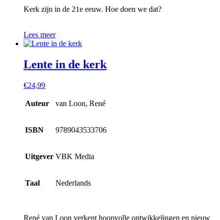
Kerk zijn in de 21e eeuw. Hoe doen we dat?
Lees meer
Lente in de kerk
€
24,99
Auteur
van Loon, René
ISBN
9789043533706
Uitgever
VBK Media
Taal
Nederlands
René van Loon verkent hoopvolle ontwikkelingen en nieuw