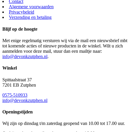
Contact
Algemene voorwaarden
Privacybeleid
Verzending en betaling
Blijf op de hoogte
Met enige regelmatig versturen wij via de mail een nieuwsbrief mbt
tot komende acties of nieuwe producten in de winkel. Wilt u zich
aanmelden voor deze mail, stuur dan een mailtje naar:
info@devonkzutphen.nl
.
Winkel
Spittaalstraat 37
7201 EB Zutphen
0575-510933
info@devonkzutphen.nl
Openingstijden
Wij zijn op dinsdag t/m zaterdag geopend van 10.00 tot 17.00 uur.