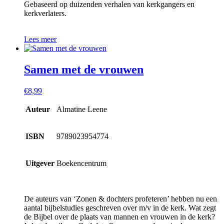
Gebaseerd op duizenden verhalen van kerkgangers en
kerkverlaters.
Lees meer
Samen met de vrouwen
€
8,99
Auteur
Almatine Leene
ISBN
9789023954774
Uitgever
Boekencentrum
De auteurs van ‘Zonen & dochters profeteren’ hebben nu een
aantal bijbelstudies geschreven over m/v in de kerk. Wat zegt
de Bijbel over de plaats van mannen en vrouwen in de kerk?