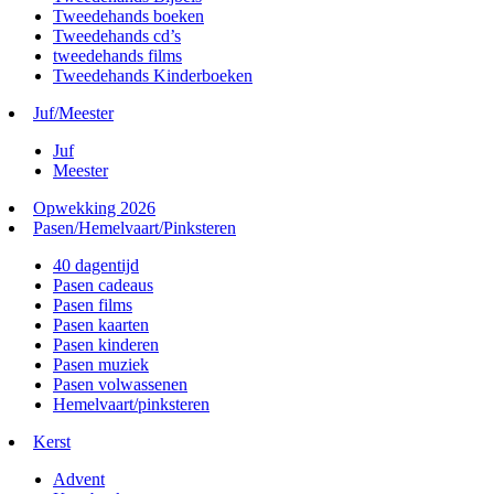
Tweedehands boeken
Tweedehands cd’s
tweedehands films
Tweedehands Kinderboeken
Juf/Meester
Juf
Meester
Opwekking 2026
Pasen/Hemelvaart/Pinksteren
40 dagentijd
Pasen cadeaus
Pasen films
Pasen kaarten
Pasen kinderen
Pasen muziek
Pasen volwassenen
Hemelvaart/pinksteren
Kerst
Advent