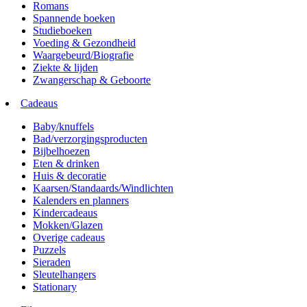
Romans
Spannende boeken
Studieboeken
Voeding & Gezondheid
Waargebeurd/Biografie
Ziekte & lijden
Zwangerschap & Geboorte
Cadeaus
Baby/knuffels
Bad/verzorgingsproducten
Bijbelhoezen
Eten & drinken
Huis & decoratie
Kaarsen/Standaards/Windlichten
Kalenders en planners
Kindercadeaus
Mokken/Glazen
Overige cadeaus
Puzzels
Sieraden
Sleutelhangers
Stationary