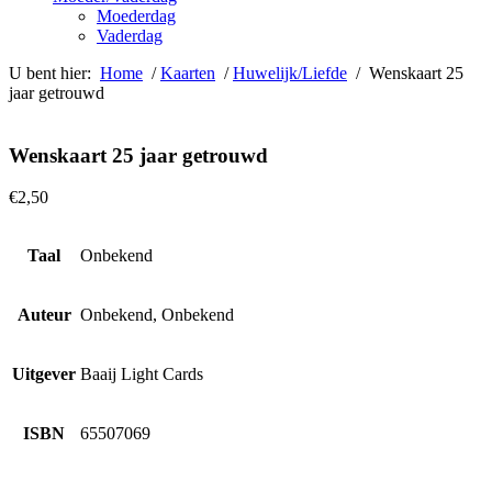
Moederdag
Vaderdag
U bent hier:
Home
/
Kaarten
/
Huwelijk/Liefde
/ Wenskaart 25
jaar getrouwd
Wenskaart 25 jaar getrouwd
€
2,50
Taal
Onbekend
Auteur
Onbekend, Onbekend
Uitgever
Baaij Light Cards
ISBN
65507069