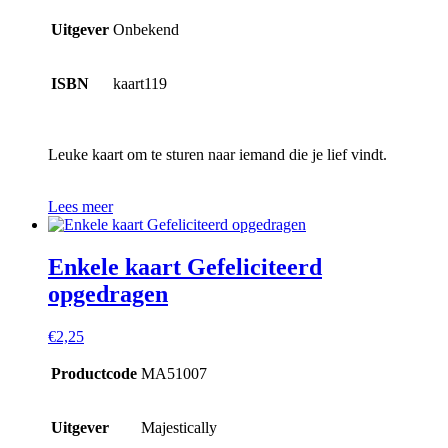
Uitgever
Onbekend
ISBN
kaart119
Leuke kaart om te sturen naar iemand die je lief vindt.
Lees meer
Enkele kaart Gefeliciteerd
opgedragen
€
2,25
Productcode
MA51007
Uitgever
Majestically