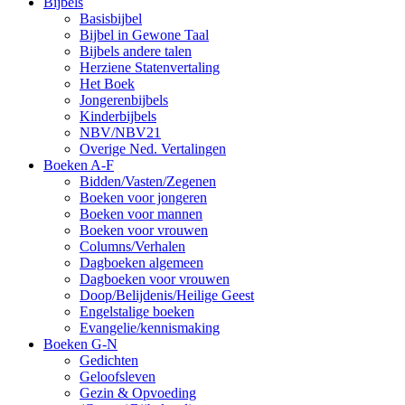
Bijbels
Basisbijbel
Bijbel in Gewone Taal
Bijbels andere talen
Herziene Statenvertaling
Het Boek
Jongerenbijbels
Kinderbijbels
NBV/NBV21
Overige Ned. Vertalingen
Boeken A-F
Bidden/Vasten/Zegenen
Boeken voor jongeren
Boeken voor mannen
Boeken voor vrouwen
Columns/Verhalen
Dagboeken algemeen
Dagboeken voor vrouwen
Doop/Belijdenis/Heilige Geest
Engelstalige boeken
Evangelie/kennismaking
Boeken G-N
Gedichten
Geloofsleven
Gezin & Opvoeding