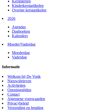
Kerststerren
Kinderkerstartikelen
Overige kerstartikelen
2026
Agendas
Dagboeken
Kalenders
Moeder/Vaderdag
Moederdag
Vaderdag
Informatie
Welkom bij De Vonk
Nieuwsbrieven
Activiteiten
Openingstijden
Contact
Algemene voorwaarden
Privacybeleid
Verzending en betaling