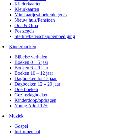
Kinderkaarten
Kleurkaarten
Minikaartjes/boekenleggers
Nieuw huis/Pensioen
Opa & Oma
Postzegels
Sterkte/beterschap/bemoediging
Kinderboeken
Bijbelse verhalen
Boeken 0 – 5 jaar
Boeken 6 – 9 jaar
Boeken 10 – 12 jaar
Dagboeken tot 12 jaar
Dagboeken 12 – 20 jaar
Doe-boeken
Gezinsdagboeken
Kinderdoop/opdragen
Young Adult 12+
Muziek
Gospel
Instrumentaal