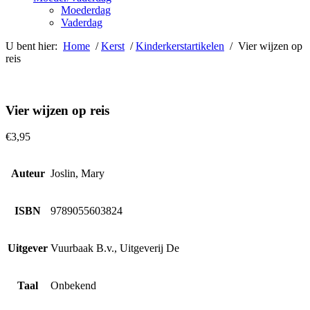
Moederdag
Vaderdag
U bent hier:
Home
/
Kerst
/
Kinderkerstartikelen
/ Vier wijzen op
reis
Vier wijzen op reis
€
3,95
Auteur
Joslin, Mary
ISBN
9789055603824
Uitgever
Vuurbaak B.v., Uitgeverij De
Taal
Onbekend