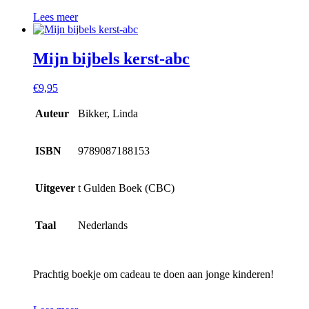
Lees meer
Mijn bijbels kerst-abc
€
9,95
Auteur
Bikker, Linda
ISBN
9789087188153
Uitgever
t Gulden Boek (CBC)
Taal
Nederlands
Prachtig boekje om cadeau te doen aan jonge kinderen!