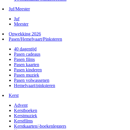
Juf/Meester
Juf
Meester
Opwekking 2026
Pasen/Hemelvaart/Pinksteren
40 dagentijd
Pasen cadeaus
Pasen films
Pasen kaarten
Pasen kinderen
Pasen muziek
Pasen volwassenen
Hemelvaart/pinksteren
Kerst
Advent
Kerstboeken
Kerstmuziek
Kerstfilms
Kerstkaarten/-boekenleggers