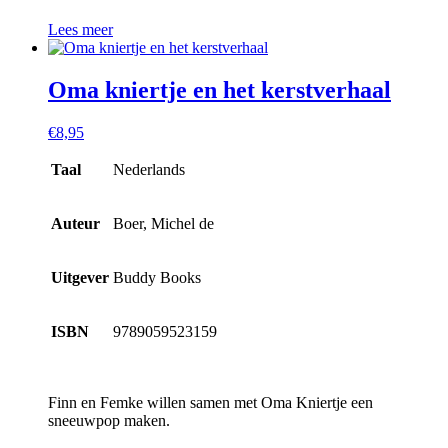
Lees meer
Oma kniertje en het kerstverhaal
€
8,95
Taal
Nederlands
Auteur
Boer, Michel de
Uitgever
Buddy Books
ISBN
9789059523159
Finn en Femke willen samen met Oma Kniertje een
sneeuwpop maken.