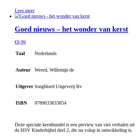
Lees meer
Goed nieuws – het wonder van kerst
€
9,99
Taal
Nederlands
Auteur
Weerd, Willemijn de
Uitgever
Jongbloed Uitgeverij Bv
ISBN
9789033833854
Deze speciale kerstbundel is een preview van vier verhalen uit
de HSV Kinderbijbel deel 2, die nu volop in ontwikkeling is.