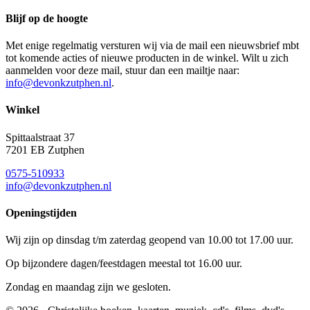
Blijf op de hoogte
Met enige regelmatig versturen wij via de mail een nieuwsbrief mbt
tot komende acties of nieuwe producten in de winkel. Wilt u zich
aanmelden voor deze mail, stuur dan een mailtje naar:
info@devonkzutphen.nl
.
Winkel
Spittaalstraat 37
7201 EB Zutphen
0575-510933
info@devonkzutphen.nl
Openingstijden
Wij zijn op dinsdag t/m zaterdag geopend van 10.00 tot 17.00 uur.
Op bijzondere dagen/feestdagen meestal tot 16.00 uur.
Zondag en maandag zijn we gesloten.