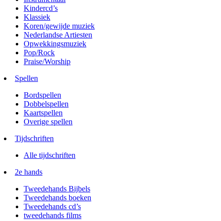
Kindercd’s
Klassiek
Koren/gewijde muziek
Nederlandse Artiesten
Opwekkingsmuziek
Pop/Rock
Praise/Worship
Spellen
Bordspellen
Dobbelspellen
Kaartspellen
Overige spellen
Tijdschriften
Alle tijdschriften
2e hands
Tweedehands Bijbels
Tweedehands boeken
Tweedehands cd’s
tweedehands films