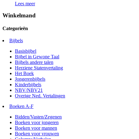
Lees meer
Winkelmand
Categorieën
Bijbels
Basisbijbel
Bijbel in Gewone Taal
Bijbels andere talen
Herziene Statenvertaling
Het Boek
Jongerenbijbels
Kinderbijbels
NBV/NBV21
Overige Ned. Vertalingen
Boeken A-F
Bidden/Vasten/Zegenen
Boeken voor jongeren
Boeken voor mannen
Boeken voor vrouwen