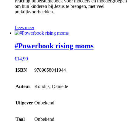
Prachtig bijbelstudieboek voor moeders en moedergroepen
om hun kinderen bij Jezus te brengen, met veel
praktijkvoorbeelden.
Lees meer
#Powerbook rising moms
€
14,99
ISBN
9789058041944
Auteur
Koudijs, Daniëlle
Uitgever
Onbekend
Taal
Onbekend