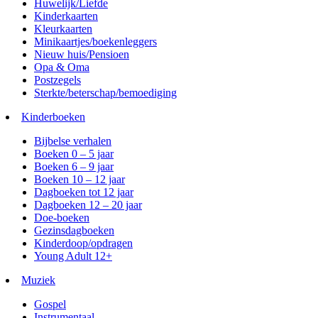
Huwelijk/Liefde
Kinderkaarten
Kleurkaarten
Minikaartjes/boekenleggers
Nieuw huis/Pensioen
Opa & Oma
Postzegels
Sterkte/beterschap/bemoediging
Kinderboeken
Bijbelse verhalen
Boeken 0 – 5 jaar
Boeken 6 – 9 jaar
Boeken 10 – 12 jaar
Dagboeken tot 12 jaar
Dagboeken 12 – 20 jaar
Doe-boeken
Gezinsdagboeken
Kinderdoop/opdragen
Young Adult 12+
Muziek
Gospel
Instrumentaal