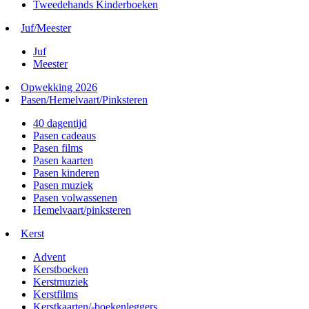
Tweedehands Kinderboeken
Juf/Meester
Juf
Meester
Opwekking 2026
Pasen/Hemelvaart/Pinksteren
40 dagentijd
Pasen cadeaus
Pasen films
Pasen kaarten
Pasen kinderen
Pasen muziek
Pasen volwassenen
Hemelvaart/pinksteren
Kerst
Advent
Kerstboeken
Kerstmuziek
Kerstfilms
Kerstkaarten/-boekenleggers