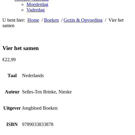
Moederdag
Vaderdag
U bent hier:
Home
/
Boeken
/
Gezin & Opvoeding
/ Vier het
samen
Vier het samen
€
22,99
Taal
Nederlands
Auteur
Selles-Ten Brinke, Nieske
Uitgever
Jongbloed Boeken
ISBN
9789033833878