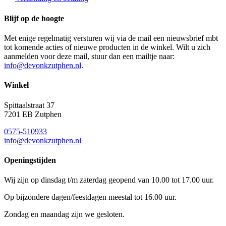
Blijf op de hoogte
Met enige regelmatig versturen wij via de mail een nieuwsbrief mbt
tot komende acties of nieuwe producten in de winkel. Wilt u zich
aanmelden voor deze mail, stuur dan een mailtje naar:
info@devonkzutphen.nl
.
Winkel
Spittaalstraat 37
7201 EB Zutphen
0575-510933
info@devonkzutphen.nl
Openingstijden
Wij zijn op dinsdag t/m zaterdag geopend van 10.00 tot 17.00 uur.
Op bijzondere dagen/feestdagen meestal tot 16.00 uur.
Zondag en maandag zijn we gesloten.