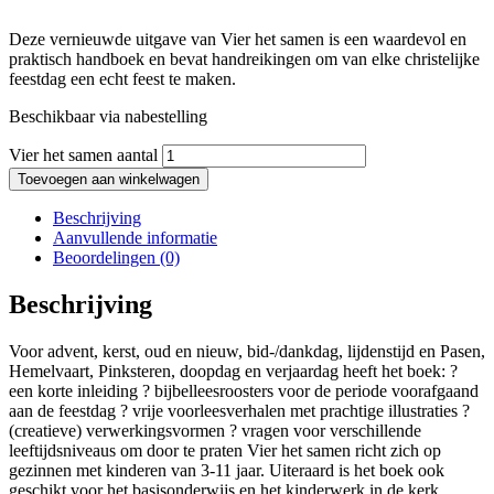
Deze vernieuwde uitgave van Vier het samen is een waardevol en
praktisch handboek en bevat handreikingen om van elke christelijke
feestdag een echt feest te maken.
Beschikbaar via nabestelling
Vier het samen aantal
Toevoegen aan winkelwagen
Beschrijving
Aanvullende informatie
Beoordelingen (0)
Beschrijving
Voor advent, kerst, oud en nieuw, bid-/dankdag, lijdenstijd en Pasen,
Hemelvaart, Pinksteren, doopdag en verjaardag heeft het boek: ?
een korte inleiding ? bijbelleesroosters voor de periode voorafgaand
aan de feestdag ? vrije voorleesverhalen met prachtige illustraties ?
(creatieve) verwerkingsvormen ? vragen voor verschillende
leeftijdsniveaus om door te praten Vier het samen richt zich op
gezinnen met kinderen van 3-11 jaar. Uiteraard is het boek ook
geschikt voor het basisonderwijs en het kinderwerk in de kerk.