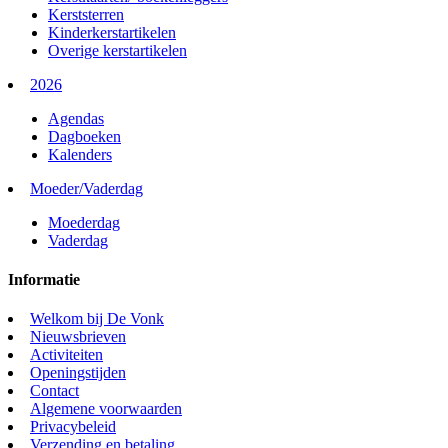
Kerststerren
Kinderkerstartikelen
Overige kerstartikelen
2026
Agendas
Dagboeken
Kalenders
Moeder/Vaderdag
Moederdag
Vaderdag
Informatie
Welkom bij De Vonk
Nieuwsbrieven
Activiteiten
Openingstijden
Contact
Algemene voorwaarden
Privacybeleid
Verzending en betaling