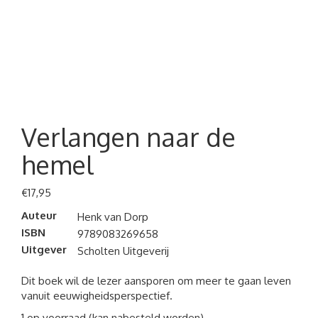
Verlangen naar de
hemel
€
17,95
Auteur
Henk van Dorp
ISBN
9789083269658
Uitgever
Scholten Uitgeverij
Dit boek wil de lezer aansporen om meer te gaan leven
vanuit eeuwigheidsperspectief.
1 op voorraad (kan nabesteld worden)