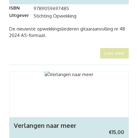
ISBN
9789059697485
Uitgever
Stichting Opwekking
De nieuwste opwekkingsliederen gitaaraanvulling nr 48
2024 A5-formaat.
Lees meer
Verlangen naar meer
€
15,00