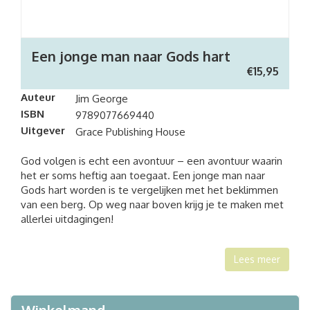
Een jonge man naar Gods hart
€
15,95
Auteur
Jim George
ISBN
9789077669440
Uitgever
Grace Publishing House
God volgen is echt een avontuur – een avontuur waarin
het er soms heftig aan toegaat. Een jonge man naar
Gods hart worden is te vergelijken met het beklimmen
van een berg. Op weg naar boven krijg je te maken met
allerlei uitdagingen!
Lees meer