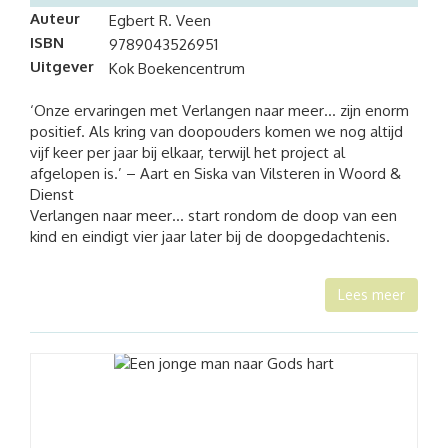
Auteur
Egbert R. Veen
ISBN
9789043526951
Uitgever
Kok Boekencentrum
‘Onze ervaringen met Verlangen naar meer… zijn enorm
positief. Als kring van doopouders komen we nog altijd
vijf keer per jaar bij elkaar, terwijl het project al
afgelopen is.’ – Aart en Siska van Vilsteren in Woord &
Dienst
Verlangen naar meer… start rondom de doop van een
kind en eindigt vier jaar later bij de doopgedachtenis.
Lees meer