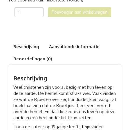
Verlangen
Toevoegen aan winkelwagen
naar
de
hemel
aantal
Beschrijving
Aanvullende informatie
Beoordelingen (0)
Beschrijving
Veel christenen zijn vooral bezig met hun leven op
deze aarde. De hemel komt straks wel. Vaak vinden
ze wat de Bijbel erover zegt onduidelijk en vaag. Dit
boek laat zien dat de Bijbel juist heel veel vertelt
over de hemel. En dat die kennis ons leven op deze
aarde in een heel ander licht kan zetten.
Toen de auteur op 19-jarige leeftijd zijn vader