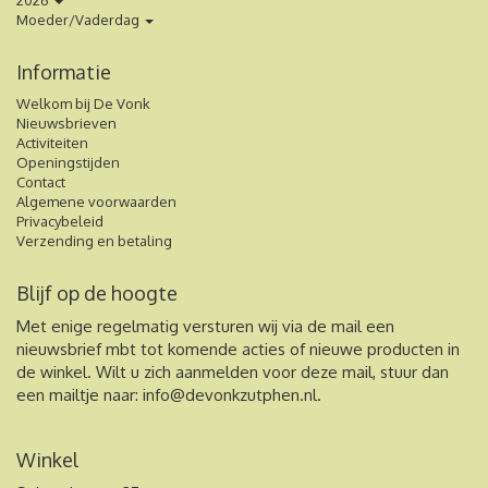
2026
Moeder/Vaderdag
Informatie
Welkom bij De Vonk
Nieuwsbrieven
Activiteiten
Openingstijden
Contact
Algemene voorwaarden
Privacybeleid
Verzending en betaling
Blijf op de hoogte
Met enige regelmatig versturen wij via de mail een
nieuwsbrief mbt tot komende acties of nieuwe producten in
de winkel. Wilt u zich aanmelden voor deze mail, stuur dan
een mailtje naar:
info@devonkzutphen.nl
.
Winkel