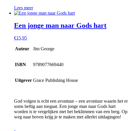
Lees meer
Een jonge man naar Gods hart
€
15,95
Auteur
Jim George
ISBN
9789077669440
Uitgever
Grace Publishing House
God volgen is echt een avontuur – een avontuur waarin het er
soms heftig aan toegaat. Een jonge man naar Gods hart
worden is te vergelijken met het beklimmen van een berg. Op
weg naar boven krijg je te maken met allerlei uitdagingen!