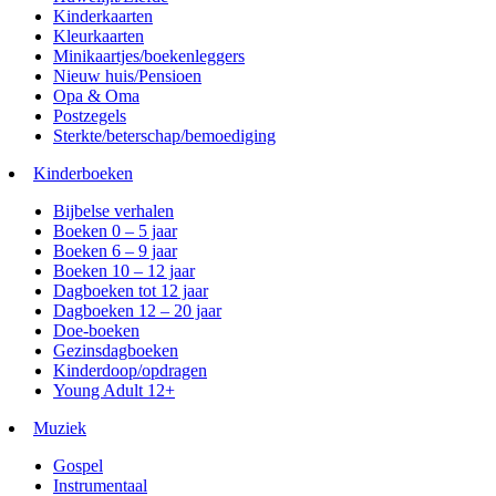
Kinderkaarten
Kleurkaarten
Minikaartjes/boekenleggers
Nieuw huis/Pensioen
Opa & Oma
Postzegels
Sterkte/beterschap/bemoediging
Kinderboeken
Bijbelse verhalen
Boeken 0 – 5 jaar
Boeken 6 – 9 jaar
Boeken 10 – 12 jaar
Dagboeken tot 12 jaar
Dagboeken 12 – 20 jaar
Doe-boeken
Gezinsdagboeken
Kinderdoop/opdragen
Young Adult 12+
Muziek
Gospel
Instrumentaal