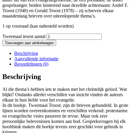
gospelzanger. beiden luisterend naar dezelfde achternaam: André F.
Troost (1948) en Gerald Troost (1978) – zij schreven elkaar
maandenlang brieven over uiteenlopende thema’s.
1 op voorraad (kan nabesteld worden)
Tweemaal troost aantal
Toevoegen aan winkelwagen
Beschrijving
Aanvullende informatie
Beoordelingen (0)
Beschrijving
Al die thema’s hebben iets te maken met het christelijk geloof. Wat
blijkt? Ondanks allerlei verschillen van inzicht vinden de auteurs
elkaar in hun liefde voor het evangelie.
In dit boekje. Tweemaal Troost. zijn de brieven gebundeld. In grote
lijnen worden overeenkomsten en verschillen verkend: protestantse
en evangelische visies passeren de revue. Maar ook zeer
persoonlijke belevenissen komen aan bod. Gespreksvragen bij elk
hoofdstuk maken dit boekje tevens zeer geschikt voor gebruik in
kringen.