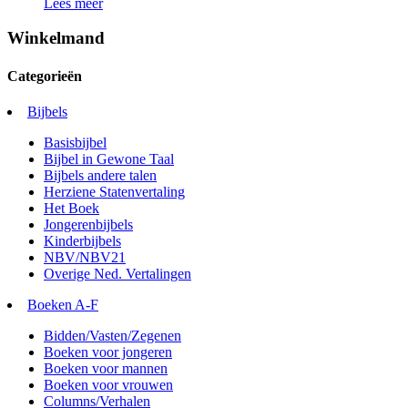
Lees meer
Winkelmand
Categorieën
Bijbels
Basisbijbel
Bijbel in Gewone Taal
Bijbels andere talen
Herziene Statenvertaling
Het Boek
Jongerenbijbels
Kinderbijbels
NBV/NBV21
Overige Ned. Vertalingen
Boeken A-F
Bidden/Vasten/Zegenen
Boeken voor jongeren
Boeken voor mannen
Boeken voor vrouwen
Columns/Verhalen