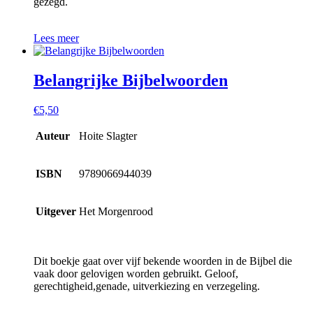
gezegd.
Lees meer
Belangrijke Bijbelwoorden
€
5,50
Auteur
Hoite Slagter
ISBN
9789066944039
Uitgever
Het Morgenrood
Dit boekje gaat over vijf bekende woorden in de Bijbel die
vaak door gelovigen worden gebruikt. Geloof,
gerechtigheid,genade, uitverkiezing en verzegeling.