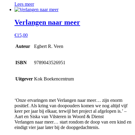
Lees meer
Verlangen naar meer
€
15,00
Auteur
Egbert R. Veen
ISBN
9789043526951
Uitgever
Kok Boekencentrum
‘Onze ervaringen met Verlangen naar meer… zijn enorm
positief. Als kring van doopouders komen we nog altijd vijf
keer per jaar bij elkaar, terwijl het project al afgelopen is.’ –
Aart en Siska van Vilsteren in Woord & Dienst
Verlangen naar meer… start rondom de doop van een kind en
eindigt vier jaar later bij de doopgedachtenis.