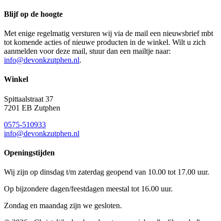
Blijf op de hoogte
Met enige regelmatig versturen wij via de mail een nieuwsbrief mbt
tot komende acties of nieuwe producten in de winkel. Wilt u zich
aanmelden voor deze mail, stuur dan een mailtje naar:
info@devonkzutphen.nl
.
Winkel
Spittaalstraat 37
7201 EB Zutphen
0575-510933
info@devonkzutphen.nl
Openingstijden
Wij zijn op dinsdag t/m zaterdag geopend van 10.00 tot 17.00 uur.
Op bijzondere dagen/feestdagen meestal tot 16.00 uur.
Zondag en maandag zijn we gesloten.