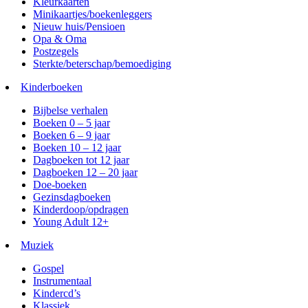
Kleurkaarten
Minikaartjes/boekenleggers
Nieuw huis/Pensioen
Opa & Oma
Postzegels
Sterkte/beterschap/bemoediging
Kinderboeken
Bijbelse verhalen
Boeken 0 – 5 jaar
Boeken 6 – 9 jaar
Boeken 10 – 12 jaar
Dagboeken tot 12 jaar
Dagboeken 12 – 20 jaar
Doe-boeken
Gezinsdagboeken
Kinderdoop/opdragen
Young Adult 12+
Muziek
Gospel
Instrumentaal
Kindercd’s
Klassiek