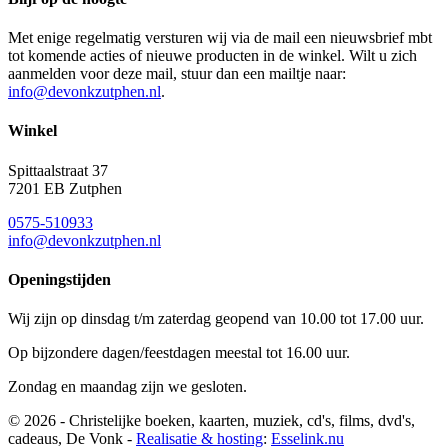
Met enige regelmatig versturen wij via de mail een nieuwsbrief mbt
tot komende acties of nieuwe producten in de winkel. Wilt u zich
aanmelden voor deze mail, stuur dan een mailtje naar:
info@devonkzutphen.nl
.
Winkel
Spittaalstraat 37
7201 EB Zutphen
0575-510933
info@devonkzutphen.nl
Openingstijden
Wij zijn op dinsdag t/m zaterdag geopend van 10.00 tot 17.00 uur.
Op bijzondere dagen/feestdagen meestal tot 16.00 uur.
Zondag en maandag zijn we gesloten.
© 2026 - Christelijke boeken, kaarten, muziek, cd's, films, dvd's,
cadeaus, De Vonk -
Realisatie & hosting
:
Esselink.nu