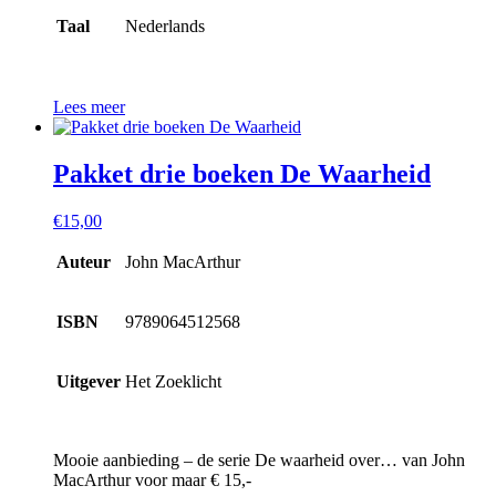
Taal
Nederlands
Lees meer
Pakket drie boeken De Waarheid
€
15,00
Auteur
John MacArthur
ISBN
9789064512568
Uitgever
Het Zoeklicht
Mooie aanbieding – de serie De waarheid over… van John
MacArthur voor maar € 15,-