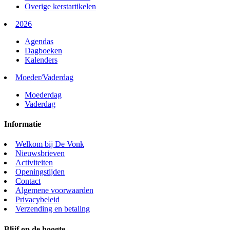
Overige kerstartikelen
2026
Agendas
Dagboeken
Kalenders
Moeder/Vaderdag
Moederdag
Vaderdag
Informatie
Welkom bij De Vonk
Nieuwsbrieven
Activiteiten
Openingstijden
Contact
Algemene voorwaarden
Privacybeleid
Verzending en betaling
Blijf op de hoogte