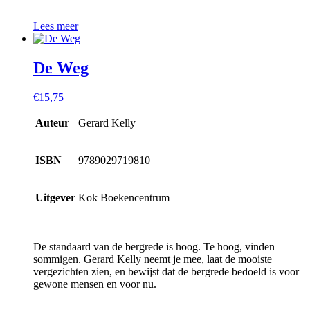
Lees meer
De Weg
€
15,75
Auteur
Gerard Kelly
ISBN
9789029719810
Uitgever
Kok Boekencentrum
De standaard van de bergrede is hoog. Te hoog, vinden
sommigen. Gerard Kelly neemt je mee, laat de mooiste
vergezichten zien, en bewijst dat de bergrede bedoeld is voor
gewone mensen en voor nu.