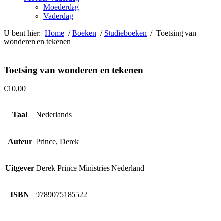
Moederdag
Vaderdag
U bent hier:
Home
/
Boeken
/
Studieboeken
/ Toetsing van
wonderen en tekenen
Toetsing van wonderen en tekenen
€
10,00
Taal
Nederlands
Auteur
Prince, Derek
Uitgever
Derek Prince Ministries Nederland
ISBN
9789075185522