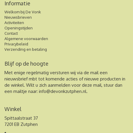
Informatie
Welkom bij De Vonk
Nieuwsbrieven
Activiteiten
Openingstijden
Contact
Algemene voorwaarden
Privacybeleid
Verzending en betaling
Blijf op de hoogte
Met enige regelmatig versturen wij via de mail een
nieuwsbrief mbt tot komende acties of nieuwe producten in
de winkel. Wilt u zich aanmelden voor deze mail, stuur dan
een mailtje naar:
info@devonkzutphen.nl
.
Winkel
Spittaalstraat 37
7201 EB Zutphen