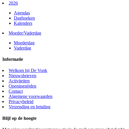
2026
Agendas
Dagboeken
Kalenders
Moeder/Vaderdag
Moederdag
Vaderdag
Informatie
Welkom bij De Vonk
Nieuwsbrieven
Activiteiten
Openingstijden
Contact
Algemene voorwaarden
Privacybeleid
Verzending en betaling
Blijf op de hoogte