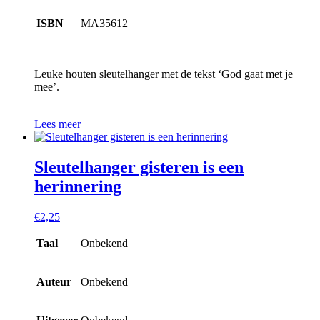
ISBN
MA35612
Leuke houten sleutelhanger met de tekst ‘God gaat met je
mee’.
Lees meer
Sleutelhanger gisteren is een
herinnering
€
2,25
Taal
Onbekend
Auteur
Onbekend