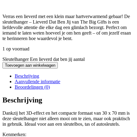
Verras een lieverd met een klein maar hartverwarmend gebaar! De
sleutelhanger – Lieverd Dat Ben Jij van The Big Gifts is een
liefdevolle attentie die elke dag een glimlach bezorgt. Perfect om
iemand te laten weten hoeveel je om hen geeft – of om jezelf eraan
te herinneren hoe waardevol je bent.
1 op voorraad
Sleutelhanger Een lieverd dat ben jij aantal
Toevoegen aan winkelwagen
Beschrijving
Aanvullende informatie
Beoordelingen (0)
Beschrijving
Dankzij het 3D-effect en het compacte formaat van 30 x 70 mm is
deze sleutelhanger niet alleen mooi om te zien, maar ook praktisch
in gebruik. Ideaal voor aan een sleutelbos, tas of autosleutels.
Kenmerken: