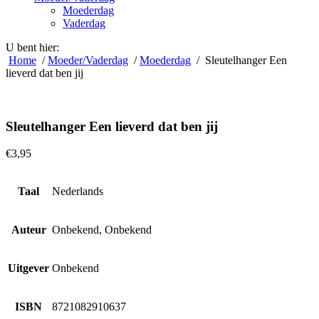
Moederdag
Vaderdag
U bent hier:
Home
/
Moeder/Vaderdag
/
Moederdag
/ Sleutelhanger Een
lieverd dat ben jij
Sleutelhanger Een lieverd dat ben jij
€
3,95
Taal
Nederlands
Auteur
Onbekend, Onbekend
Uitgever
Onbekend
ISBN
8721082910637