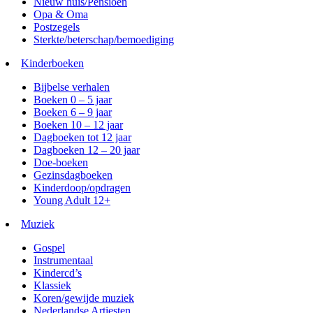
Nieuw huis/Pensioen
Opa & Oma
Postzegels
Sterkte/beterschap/bemoediging
Kinderboeken
Bijbelse verhalen
Boeken 0 – 5 jaar
Boeken 6 – 9 jaar
Boeken 10 – 12 jaar
Dagboeken tot 12 jaar
Dagboeken 12 – 20 jaar
Doe-boeken
Gezinsdagboeken
Kinderdoop/opdragen
Young Adult 12+
Muziek
Gospel
Instrumentaal
Kindercd’s
Klassiek
Koren/gewijde muziek
Nederlandse Artiesten