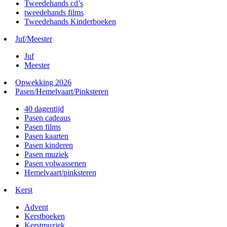
Tweedehands cd’s
tweedehands films
Tweedehands Kinderboeken
Juf/Meester
Juf
Meester
Opwekking 2026
Pasen/Hemelvaart/Pinksteren
40 dagentijd
Pasen cadeaus
Pasen films
Pasen kaarten
Pasen kinderen
Pasen muziek
Pasen volwassenen
Hemelvaart/pinksteren
Kerst
Advent
Kerstboeken
Kerstmuziek