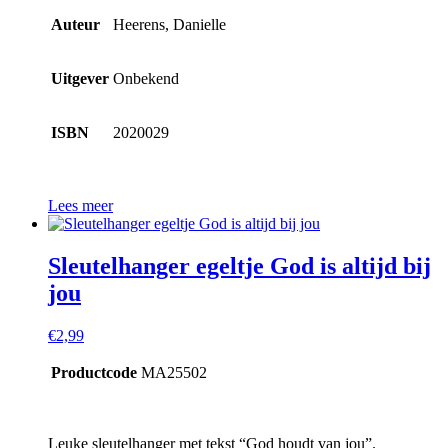
Auteur
Heerens, Danielle
Uitgever
Onbekend
ISBN
2020029
Lees meer
Sleutelhanger egeltje God is altijd bij
jou
€
2,99
Productcode
MA25502
Leuke sleutelhanger met tekst “God houdt van jou”.