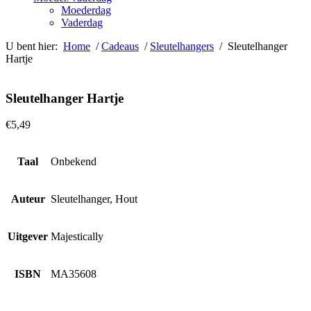
Moederdag
Vaderdag
U bent hier:
Home
/
Cadeaus
/
Sleutelhangers
/ Sleutelhanger
Hartje
Sleutelhanger Hartje
€
5,49
Taal
Onbekend
Auteur
Sleutelhanger, Hout
Uitgever
Majestically
ISBN
MA35608