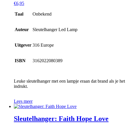
€
6,95
Taal
Onbekend
Auteur
Sleutelhanger Led Lamp
Uitgever
316 Europe
ISBN
3162022080389
Leuke sleutelhanger met een lampje eraan dat brand als je het
indrukt.
Lees meer
Sleutelhanger: Faith Hope Love