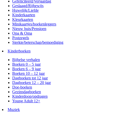
Gefeliciteerd/Verjaardag
Geslaagd/Rijbewijs
Huwelijk/Liefde
Kinderkaarten
Kleurkaarten
Minikaartjes/boekenleggers
Nieuw huis/Pensioen
Opa & Oma
Postzegels
Sterkte/beterschap/bemoediging
Kinderboeken
Bijbelse verhalen
Boeken 0 – 5 jaar
Boeken 6 – 9 jaar
Boeken 10 – 12 jaar
Dagboeken tot 12 jaar
Dagboeken 12 – 20 jaar
Doe-boeken
Gezinsdagboeken
Kinderdoop/opdragen
Young Adult 12+
Muziek