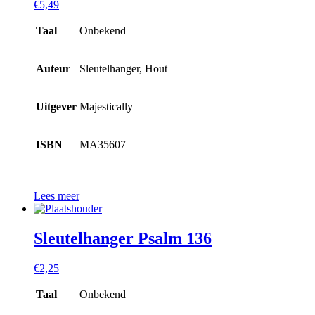
€
5,49
Taal
Onbekend
Auteur
Sleutelhanger, Hout
Uitgever
Majestically
ISBN
MA35607
Lees meer
Sleutelhanger Psalm 136
€
2,25
Taal
Onbekend