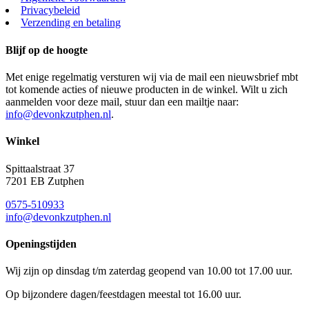
Privacybeleid
Verzending en betaling
Blijf op de hoogte
Met enige regelmatig versturen wij via de mail een nieuwsbrief mbt
tot komende acties of nieuwe producten in de winkel. Wilt u zich
aanmelden voor deze mail, stuur dan een mailtje naar:
info@devonkzutphen.nl
.
Winkel
Spittaalstraat 37
7201 EB Zutphen
0575-510933
info@devonkzutphen.nl
Openingstijden
Wij zijn op dinsdag t/m zaterdag geopend van 10.00 tot 17.00 uur.
Op bijzondere dagen/feestdagen meestal tot 16.00 uur.