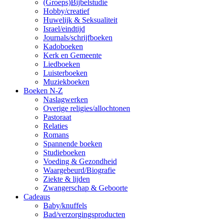
(Groeps)Bijbelstudie
Hobby/creatief
Huwelijk & Seksualiteit
Israel/eindtijd
Journals/schrijfboeken
Kadoboeken
Kerk en Gemeente
Liedboeken
Luisterboeken
Muziekboeken
Boeken N-Z
Naslagwerken
Overige religies/allochtonen
Pastoraat
Relaties
Romans
Spannende boeken
Studieboeken
Voeding & Gezondheid
Waargebeurd/Biografie
Ziekte & lijden
Zwangerschap & Geboorte
Cadeaus
Baby/knuffels
Bad/verzorgingsproducten