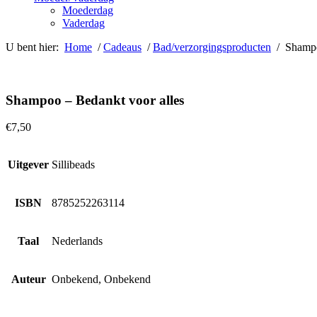
Moederdag
Vaderdag
U bent hier:
Home
/
Cadeaus
/
Bad/verzorgingsproducten
/ Shampoo
Shampoo – Bedankt voor alles
€
7,50
Uitgever
Sillibeads
ISBN
8785252263114
Taal
Nederlands
Auteur
Onbekend, Onbekend