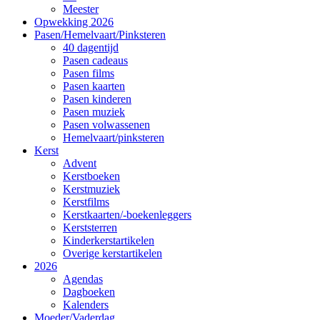
Meester
Opwekking 2026
Pasen/Hemelvaart/Pinksteren
40 dagentijd
Pasen cadeaus
Pasen films
Pasen kaarten
Pasen kinderen
Pasen muziek
Pasen volwassenen
Hemelvaart/pinksteren
Kerst
Advent
Kerstboeken
Kerstmuziek
Kerstfilms
Kerstkaarten/-boekenleggers
Kerststerren
Kinderkerstartikelen
Overige kerstartikelen
2026
Agendas
Dagboeken
Kalenders
Moeder/Vaderdag