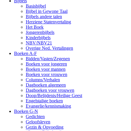
Bijbels
Basisbijbel
Bijbel in Gewone Taal
Bijbels andere talen
Herziene Statenvertaling
Het Boek
Jongerenbijbels
Kinderbijbels
NBV/NBV21
Overige Ned. Vertalingen
Boeken A-F
Bidden/Vasten/Zegenen
Boeken voor jongeren
Boeken voor mannen
Boeken voor vrouwen
Columns/Verhalen
Dagboeken algemeen
Dagboeken voor vrouwen
Doop/Belijdenis/Heilige Geest
Engelstalige boeken
Evangelie/kennismaking
Boeken G-N
Gedichten
Geloofsleven
Gezin & Opvoeding