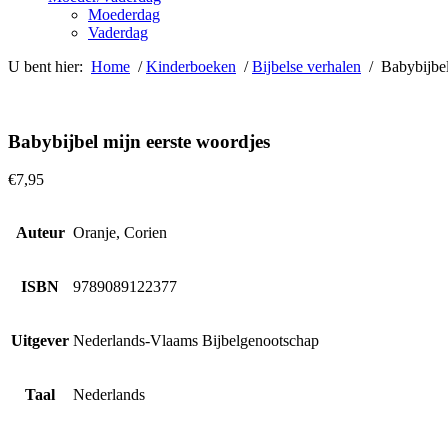
Moederdag
Vaderdag
U bent hier:
Home
/
Kinderboeken
/
Bijbelse verhalen
/ Babybijbel
Babybijbel mijn eerste woordjes
€
7,95
Auteur
Oranje, Corien
ISBN
9789089122377
Uitgever
Nederlands-Vlaams Bijbelgenootschap
Taal
Nederlands