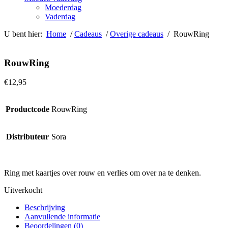
Moederdag
Vaderdag
U bent hier:
Home
/
Cadeaus
/
Overige cadeaus
/ RouwRing
RouwRing
€
12,95
Productcode
RouwRing
Distributeur
Sora
Ring met kaartjes over rouw en verlies om over na te denken.
Uitverkocht
Beschrijving
Aanvullende informatie
Beoordelingen (0)