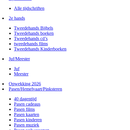
Alle tijdschriften
2e hands
Tweedehands Bijbels
Tweedehands boeken
Tweedehands cd’s
tweedehands films
Tweedehands Kinderboeken
Juf/Meester
Juf
Meester
Opwekking 2026
Pasen/Hemelvaart/Pinksteren
40 dagentijd
Pasen cadeaus
Pasen films
Pasen kaarten
Pasen kinderen
Pasen muziek