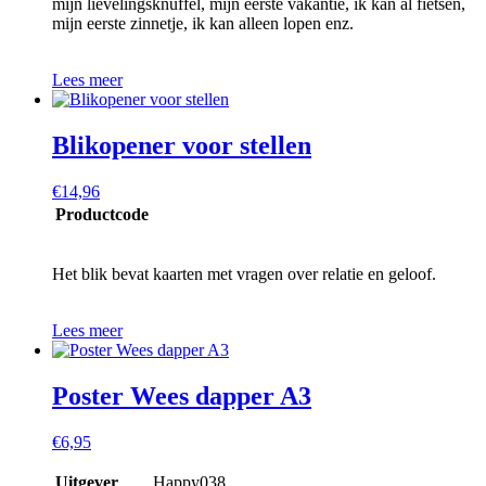
mijn lievelingsknuffel, mijn eerste vakantie, ik kan al fietsen,
mijn eerste zinnetje, ik kan alleen lopen enz.
Lees meer
Blikopener voor stellen
€
14,96
Productcode
Het blik bevat kaarten met vragen over relatie en geloof.
Lees meer
Poster Wees dapper A3
€
6,95
Uitgever
Happy038