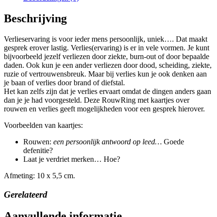
Beschrijving
Verlieservaring is voor ieder mens persoonlijk, uniek…. Dat maakt
gesprek erover lastig. Verlies(ervaring) is er in vele vormen. Je kunt
bijvoorbeeld jezelf verliezen door ziekte, burn-out of door bepaalde
daden. Ook kun je een ander verliezen door dood, scheiding, ziekte,
ruzie of vertrouwensbreuk. Maar bij verlies kun je ook denken aan
je baan of verlies door brand of diefstal.
Het kan zelfs zijn dat je verlies ervaart omdat de dingen anders gaan
dan je je had voorgesteld. Deze RouwRing met kaartjes over
rouwen en verlies geeft mogelijkheden voor een gesprek hierover.
Voorbeelden van kaartjes:
Rouwen:
een persoonlijk antwoord op leed…
Goede
defenitie?
Laat je verdriet merken… Hoe?
Afmeting: 10 x 5,5 cm.
Gerelateerd
Aanvullende informatie