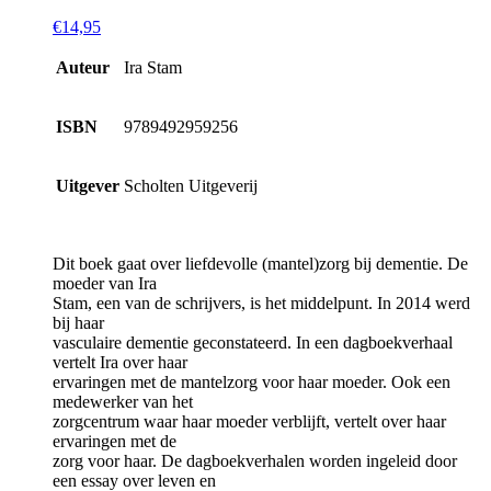
€
14,95
Auteur
Ira Stam
ISBN
9789492959256
Uitgever
Scholten Uitgeverij
Dit boek gaat over liefdevolle (mantel)zorg bij dementie. De
moeder van Ira
Stam, een van de schrijvers, is het middelpunt. In 2014 werd
bij haar
vasculaire dementie geconstateerd. In een dagboekverhaal
vertelt Ira over haar
ervaringen met de mantelzorg voor haar moeder. Ook een
medewerker van het
zorgcentrum waar haar moeder verblijft, vertelt over haar
ervaringen met de
zorg voor haar. De dagboekverhalen worden ingeleid door
een essay over leven en