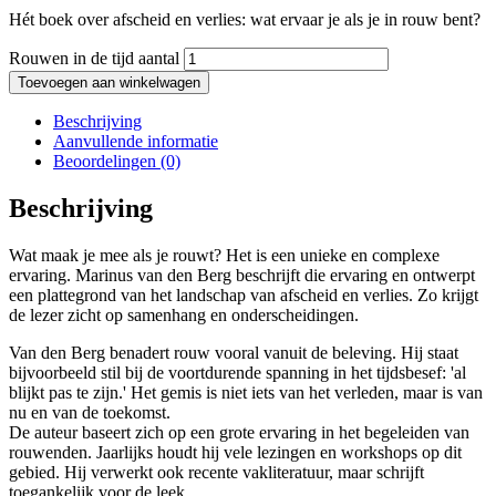
Hét boek over afscheid en verlies: wat ervaar je als je in rouw bent?
Rouwen in de tijd aantal
Toevoegen aan winkelwagen
Beschrijving
Aanvullende informatie
Beoordelingen (0)
Beschrijving
Wat maak je mee als je rouwt? Het is een unieke en complexe
ervaring. Marinus van den Berg beschrijft die ervaring en ontwerpt
een plattegrond van het landschap van afscheid en verlies. Zo krijgt
de lezer zicht op samenhang en onderscheidingen.
Van den Berg benadert rouw vooral vanuit de beleving. Hij staat
bijvoorbeeld stil bij de voortdurende spanning in het tijdsbesef: 'al
blijkt pas te zijn.' Het gemis is niet iets van het verleden, maar is van
nu en van de toekomst.
De auteur baseert zich op een grote ervaring in het begeleiden van
rouwenden. Jaarlijks houdt hij vele lezingen en workshops op dit
gebied. Hij verwerkt ook recente vakliteratuur, maar schrijft
toegankelijk voor de leek.