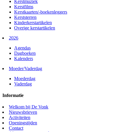
Kerstmuziek
Kerstfilms
Kerstkaarten/-boekenleggers
Kerststerren
Kinderkerstartikelen
Overige kerstartikelen
2026
Agendas
Dagboeken
Kalenders
Moeder/Vaderdag
Moederdag
Vaderdag
Informatie
Welkom bij De Vonk
Nieuwsbrieven
Activiteiten
Openingstijden
Contact