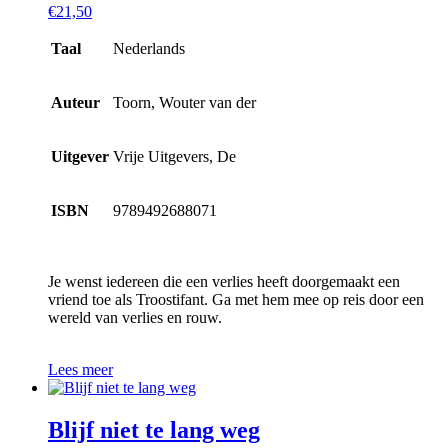
€
21,50
Taal
Nederlands
Auteur
Toorn, Wouter van der
Uitgever
Vrije Uitgevers, De
ISBN
9789492688071
Je wenst iedereen die een verlies heeft doorgemaakt een
vriend toe als Troostifant. Ga met hem mee op reis door een
wereld van verlies en rouw.
Lees meer
Blijf niet te lang weg