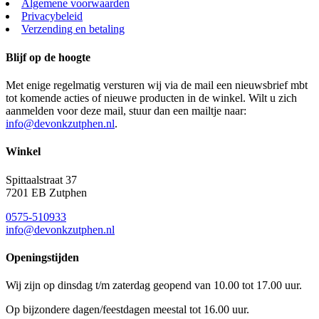
Algemene voorwaarden
Privacybeleid
Verzending en betaling
Blijf op de hoogte
Met enige regelmatig versturen wij via de mail een nieuwsbrief mbt
tot komende acties of nieuwe producten in de winkel. Wilt u zich
aanmelden voor deze mail, stuur dan een mailtje naar:
info@devonkzutphen.nl
.
Winkel
Spittaalstraat 37
7201 EB Zutphen
0575-510933
info@devonkzutphen.nl
Openingstijden
Wij zijn op dinsdag t/m zaterdag geopend van 10.00 tot 17.00 uur.
Op bijzondere dagen/feestdagen meestal tot 16.00 uur.