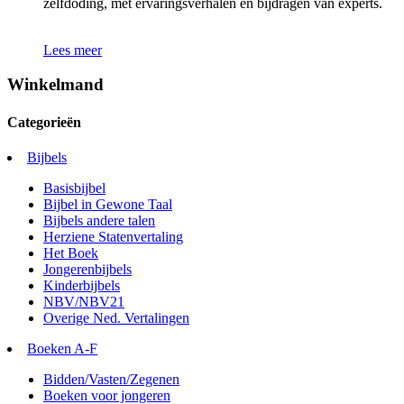
zelfdoding, met ervaringsverhalen en bijdragen van experts.
Lees meer
Winkelmand
Categorieën
Bijbels
Basisbijbel
Bijbel in Gewone Taal
Bijbels andere talen
Herziene Statenvertaling
Het Boek
Jongerenbijbels
Kinderbijbels
NBV/NBV21
Overige Ned. Vertalingen
Boeken A-F
Bidden/Vasten/Zegenen
Boeken voor jongeren