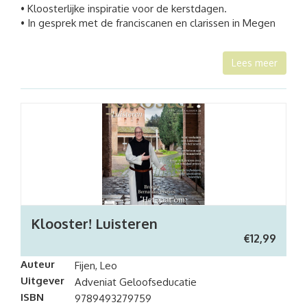
• Kloosterlijke inspiratie voor de kerstdagen.
• In gesprek met de franciscanen en clarissen in Megen
Lees meer
Klooster! Luisteren
€
12,99
Auteur
Fijen, Leo
Uitgever
Adveniat Geloofseducatie
ISBN
9789493279759