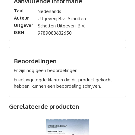
Aanvullende informatie
Taal
Nederlands
Auteur
Uitgeverij B.v., Scholten
Uitgever
Scholten Uitgeverij B.V.
ISBN
9789083632650
Beoordelingen
Er zijn nog geen beoordelingen.
Enkel ingelogde klanten die dit product gekocht
hebben, kunnen een beoordeling schrijven.
Gerelateerde producten