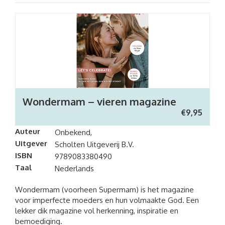
Wondermam – vieren magazine
€
9,95
Auteur
Onbekend,
Uitgever
Scholten Uitgeverij B.V.
ISBN
9789083380490
Taal
Nederlands
Wondermam (voorheen Supermam) is het magazine
voor imperfecte moeders en hun volmaakte God. Een
lekker dik magazine vol herkenning, inspiratie en
bemoediging.