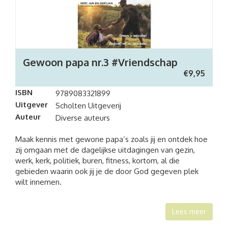
Gewoon papa nr.3 #Vriendschap
€
9,95
ISBN
9789083321899
Uitgever
Scholten Uitgeverij
Auteur
Diverse auteurs
Maak kennis met gewone papa’s zoals jij en ontdek hoe
zij omgaan met de dagelijkse uitdagingen van gezin,
werk, kerk, politiek, buren, fitness, kortom, al die
gebieden waarin ook jij je de door God gegeven plek
wilt innemen.
Lees meer