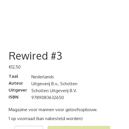
Rewired #3
€
12,50
Taal
Nederlands
Auteur
Uitgeverij B.v., Scholten
Uitgever
Scholten Uitgeverij B.V.
ISBN
9789083632650
Magazine voor mannen voor geloofsopbouw.
1 op voorraad (kan nabesteld worden)
Rewired