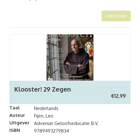
Lees meer
Klooster! 29 Zegen
€
12,99
Taal
Nederlands
Auteur
Fijen, Leo
Uitgever
Adveniat Geloofseducatie B.V.
ISBN
9789493279834