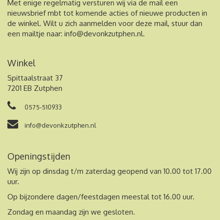
Met enige regelmatig versturen wij via de mail een
nieuwsbrief mbt tot komende acties of nieuwe producten in
de winkel. Wilt u zich aanmelden voor deze mail, stuur dan
een mailtje naar:
info@devonkzutphen.nl
.
Winkel
Spittaalstraat 37
7201 EB Zutphen
0575-510933
info@devonkzutphen.nl
Openingstijden
Wij zijn op dinsdag t/m zaterdag geopend van 10.00 tot 17.00
uur.
Op bijzondere dagen/feestdagen meestal tot 16.00 uur.
Zondag en maandag zijn we gesloten.