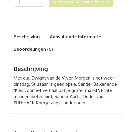
Toevoegen aan winkelwagen
#3
aantal
Beschrijving
Aanvullende informatie
Beoordelingen (0)
Beschrijving
Met o.a. Dwight van de Vijver; Morgen is het weer
dinsdag, Stilstaan is geen optie, Sander Balkenende
"Kies voor het verhaal dat je groter maakt", Echte
mannen diëten niet, Sander Aarts; Onder vuur,
#LIFEHACK Kom je angst onder ogen