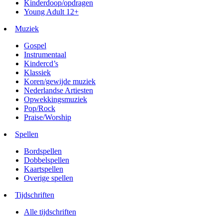
Kinderdoop/opdragen
Young Adult 12+
Muziek
Gospel
Instrumentaal
Kindercd’s
Klassiek
Koren/gewijde muziek
Nederlandse Artiesten
Opwekkingsmuziek
Pop/Rock
Praise/Worship
Spellen
Bordspellen
Dobbelspellen
Kaartspellen
Overige spellen
Tijdschriften
Alle tijdschriften