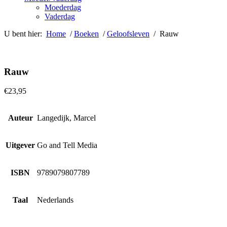
Moederdag
Vaderdag
U bent hier:
Home
/
Boeken
/
Geloofsleven
/ Rauw
Rauw
€
23,95
Auteur
Langedijk, Marcel
Uitgever
Go and Tell Media
ISBN
9789079807789
Taal
Nederlands