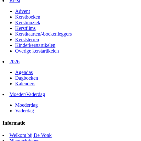
Kerst
Advent
Kerstboeken
Kerstmuziek
Kerstfilms
Kerstkaarten/-boekenleggers
Kerststerren
Kinderkerstartikelen
Overige kerstartikelen
2026
Agendas
Dagboeken
Kalenders
Moeder/Vaderdag
Moederdag
Vaderdag
Informatie
Welkom bij De Vonk
Nieuwsbrieven