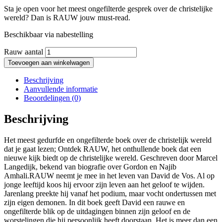
Sta je open voor het meest ongefilterde gesprek over de christelijke
wereld? Dan is RAUW jouw must-read.
Beschikbaar via nabestelling
Rauw aantal
Toevoegen aan winkelwagen
Beschrijving
Aanvullende informatie
Beoordelingen (0)
Beschrijving
Het meest gedurfde en ongefilterde boek over de christelijk wereld
dat je gaat lezen; Ontdek RAUW, het onthullende boek dat een
nieuwe kijk biedt op de christelijke wereld. Geschreven door Marcel
Langedijk, bekend van biografie over Gordon en Najib
Amhali.RAUW neemt je mee in het leven van David de Vos. Al op
jonge leeftijd koos hij ervoor zijn leven aan het geloof te wijden.
Jarenlang preekte hij vanaf het podium, maar vocht ondertussen met
zijn eigen demonen. In dit boek geeft David een rauwe en
ongefilterde blik op de uitdagingen binnen zijn geloof en de
worstelingen die hij persoonlijk heeft doorstaan. Het is meer dan een