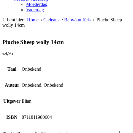
Moederdag
Vaderdag
U bent hier:
Home
/
Cadeaus
/
Baby/knuffels
/ Pluche Sheep
wolly 14cm
Pluche Sheep wolly 14cm
€
9,95
Taal
Onbekend
Auteur
Onbekend, Onbekend
Uitgever
Elian
ISBN
8711811980604