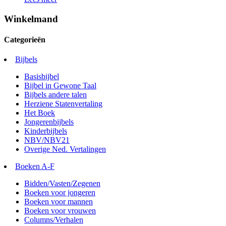
Winkelmand
Categorieën
Bijbels
Basisbijbel
Bijbel in Gewone Taal
Bijbels andere talen
Herziene Statenvertaling
Het Boek
Jongerenbijbels
Kinderbijbels
NBV/NBV21
Overige Ned. Vertalingen
Boeken A-F
Bidden/Vasten/Zegenen
Boeken voor jongeren
Boeken voor mannen
Boeken voor vrouwen
Columns/Verhalen