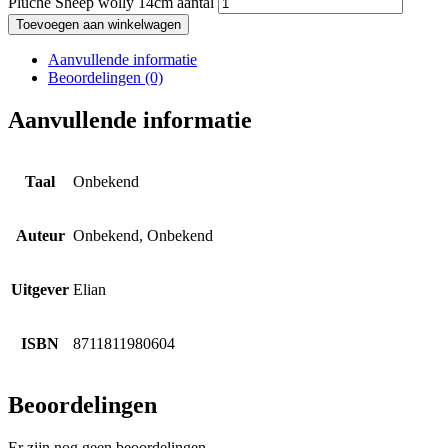
Pluche Sheep wolly 14cm aantal
Toevoegen aan winkelwagen
Aanvullende informatie
Beoordelingen (0)
Aanvullende informatie
Taal
Onbekend
Auteur
Onbekend, Onbekend
Uitgever
Elian
ISBN
8711811980604
Beoordelingen
Er zijn nog geen beoordelingen.