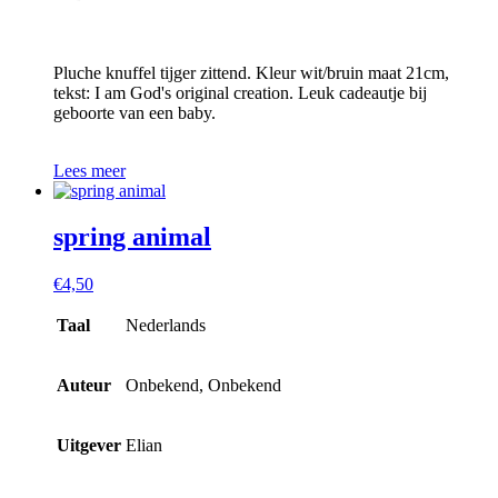
Pluche knuffel tijger zittend. Kleur wit/bruin maat 21cm,
tekst: I am God's original creation. Leuk cadeautje bij
geboorte van een baby.
Lees meer
spring animal
€
4,50
Taal
Nederlands
Auteur
Onbekend, Onbekend
Uitgever
Elian