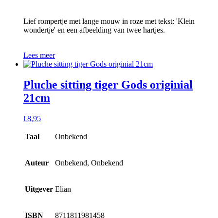
Lief rompertje met lange mouw in roze met tekst: 'Klein
wondertje' en een afbeelding van twee hartjes.
Lees meer
Pluche sitting tiger Gods originial
21cm
€
8,95
Taal
Onbekend
Auteur
Onbekend, Onbekend
Uitgever
Elian
ISBN
8711811981458