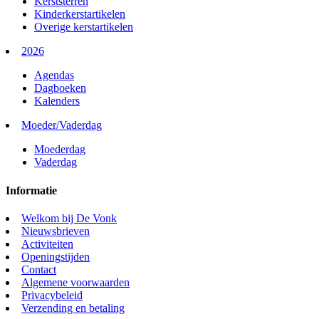
Kerststerren
Kinderkerstartikelen
Overige kerstartikelen
2026
Agendas
Dagboeken
Kalenders
Moeder/Vaderdag
Moederdag
Vaderdag
Informatie
Welkom bij De Vonk
Nieuwsbrieven
Activiteiten
Openingstijden
Contact
Algemene voorwaarden
Privacybeleid
Verzending en betaling