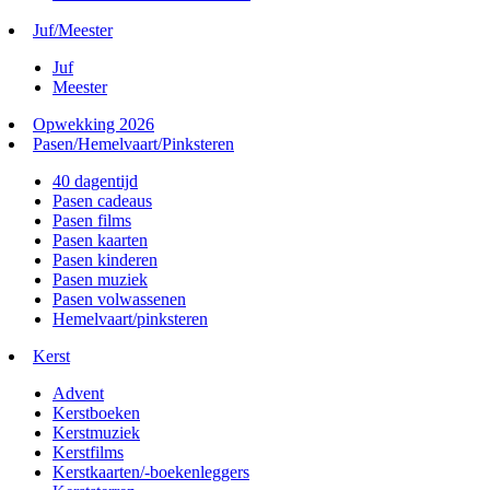
Juf/Meester
Juf
Meester
Opwekking 2026
Pasen/Hemelvaart/Pinksteren
40 dagentijd
Pasen cadeaus
Pasen films
Pasen kaarten
Pasen kinderen
Pasen muziek
Pasen volwassenen
Hemelvaart/pinksteren
Kerst
Advent
Kerstboeken
Kerstmuziek
Kerstfilms
Kerstkaarten/-boekenleggers