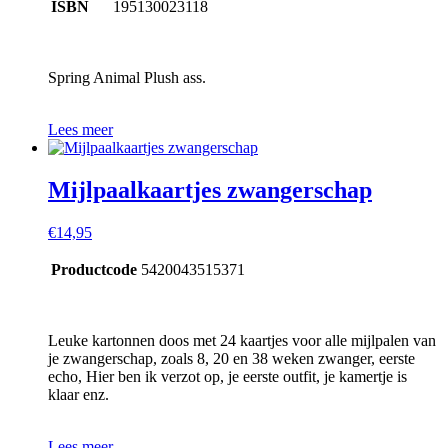
ISBN
195130023118
Spring Animal Plush ass.
Lees meer
Mijlpaalkaartjes zwangerschap
€
14,95
Productcode
5420043515371
Leuke kartonnen doos met 24 kaartjes voor alle mijlpalen van
je zwangerschap, zoals 8, 20 en 38 weken zwanger, eerste
echo, Hier ben ik verzot op, je eerste outfit, je kamertje is
klaar enz.
Lees meer