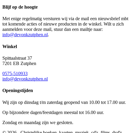
Blijf op de hoogte
Met enige regelmatig versturen wij via de mail een nieuwsbrief mbt
tot komende acties of nieuwe producten in de winkel. Wilt u zich
aanmelden voor deze mail, stuur dan een mailtje naar:
info@devonkzutphen.nl
.
Winkel
Spittaalstraat 37
7201 EB Zutphen
0575-510933
info@devonkzutphen.nl
Openingstijden
Wij zijn op dinsdag t/m zaterdag geopend van 10.00 tot 17.00 uur.
Op bijzondere dagen/feestdagen meestal tot 16.00 uur.
Zondag en maandag zijn we gesloten.
© 2026 - Christelijke boeken, kaarten, muziek, cd's, films, dvd's,