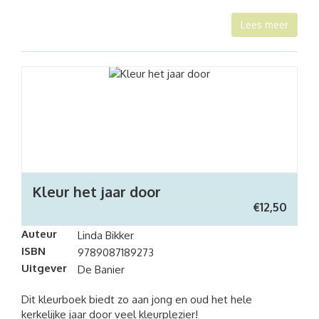
Lees meer
Kleur het jaar door
€
12,50
Auteur
Linda Bikker
ISBN
9789087189273
Uitgever
De Banier
Dit kleurboek biedt zo aan jong en oud het hele
kerkelijke jaar door veel kleurplezier!