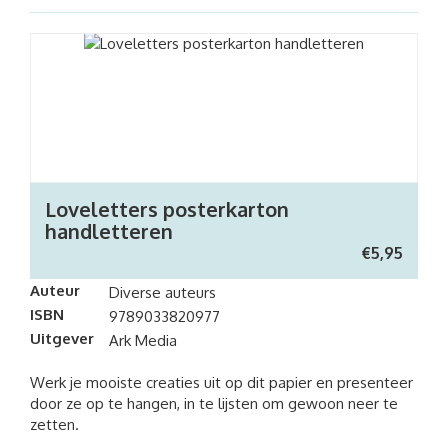
Loveletters posterkarton
handletteren
€
5,95
Auteur
Diverse auteurs
ISBN
9789033820977
Uitgever
Ark Media
Werk je mooiste creaties uit op dit papier en presenteer
door ze op te hangen, in te lijsten om gewoon neer te
zetten.