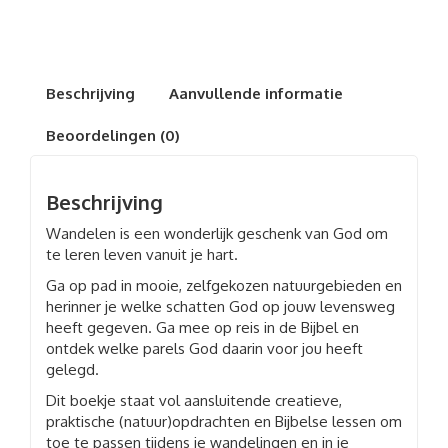
je
pad
aantal
Beschrijving
Aanvullende informatie
Beoordelingen (0)
Beschrijving
Wandelen is een wonderlijk geschenk van God om
te leren leven vanuit je hart.
Ga op pad in mooie, zelfgekozen natuurgebieden en
herinner je welke schatten God op jouw levensweg
heeft gegeven. Ga mee op reis in de Bijbel en
ontdek welke parels God daarin voor jou heeft
gelegd.
Dit boekje staat vol aansluitende creatieve,
praktische (natuur)opdrachten en Bijbelse lessen om
toe te passen tijdens je wandelingen en in je