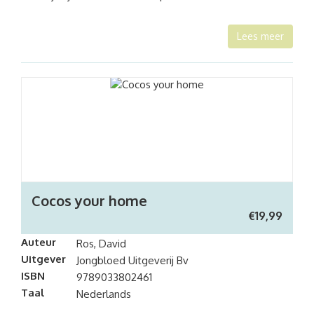
Lees meer
Cocos your home
€
19,99
Auteur
Ros, David
Uitgever
Jongbloed Uitgeverij Bv
ISBN
9789033802461
Taal
Nederlands