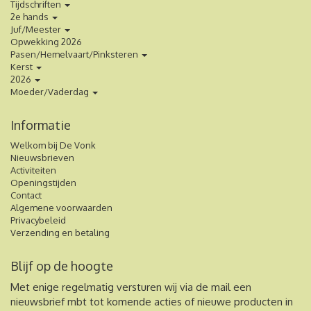
Tijdschriften
2e hands
Juf/Meester
Opwekking 2026
Pasen/Hemelvaart/Pinksteren
Kerst
2026
Moeder/Vaderdag
Informatie
Welkom bij De Vonk
Nieuwsbrieven
Activiteiten
Openingstijden
Contact
Algemene voorwaarden
Privacybeleid
Verzending en betaling
Blijf op de hoogte
Met enige regelmatig versturen wij via de mail een
nieuwsbrief mbt tot komende acties of nieuwe producten in