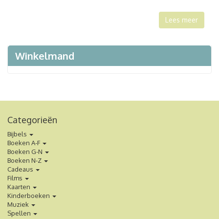
Lees meer
Winkelmand
Categorieën
Bijbels
Boeken A-F
Boeken G-N
Boeken N-Z
Cadeaus
Films
Kaarten
Kinderboeken
Muziek
Spellen