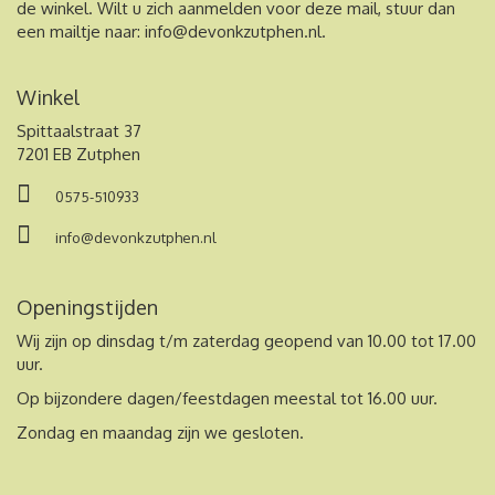
de winkel. Wilt u zich aanmelden voor deze mail, stuur dan
een mailtje naar:
info@devonkzutphen.nl
.
Winkel
Spittaalstraat 37
7201 EB Zutphen
0575-510933
info@devonkzutphen.nl
Openingstijden
Wij zijn op dinsdag t/m zaterdag geopend van 10.00 tot 17.00
uur.
Op bijzondere dagen/feestdagen meestal tot 16.00 uur.
Zondag en maandag zijn we gesloten.